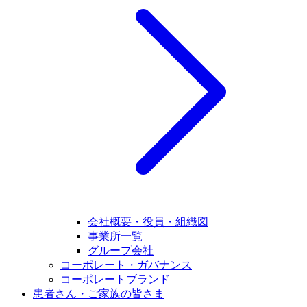
会社概要・役員・組織図
事業所一覧
グループ会社
コーポレート・ガバナンス
コーポレートブランド
患者さん・ご家族の皆さま