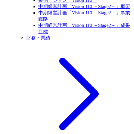
長期ビジョン「Vision 110」
中期経営計画「Vision 110 －Stage2－」概要
中期経営計画「Vision 110 －Stage2－」事業
戦略
中期経営計画「Vision 110 －Stage2－」成果
目標
財務・業績