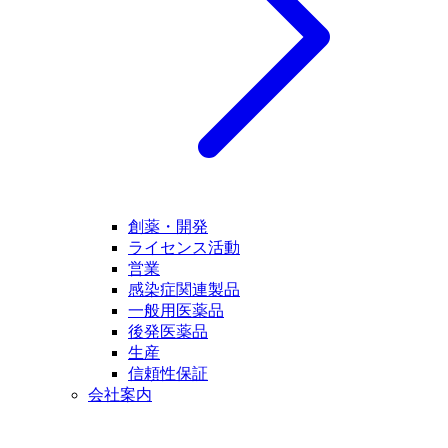
創薬・開発
ライセンス活動
営業
感染症関連製品
一般用医薬品
後発医薬品
生産
信頼性保証
会社案内