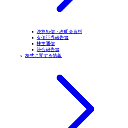
決算短信・説明会資料
有価証券報告書
株主通信
統合報告書
株式に関する情報