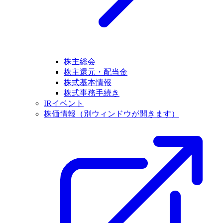
株主総会
株主還元・配当金
株式基本情報
株式事務手続き
IRイベント
株価情報
（別ウィンドウが開きます）