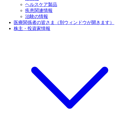
ヘルスケア製品
疾患関連情報
治験の情報
医療関係者の皆さま
（別ウィンドウが開きます）
株主・投資家情報