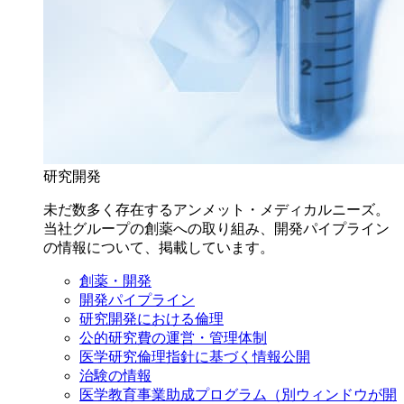
研究開発
未だ数多く存在するアンメット・メディカルニーズ。
当社グループの創薬への取り組み、開発パイプライン
の情報について、掲載しています。
創薬・開発
開発パイプライン
研究開発における倫理
公的研究費の運営・管理体制
医学研究倫理指針に基づく情報公開
治験の情報
医学教育事業助成プログラム
（別ウィンドウが開