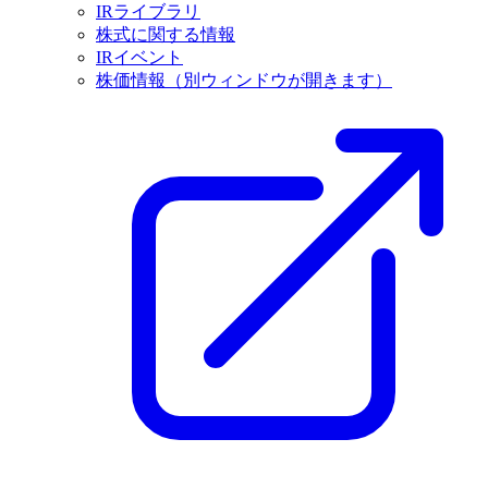
IRライブラリ
株式に関する情報
IRイベント
株価情報
（別ウィンドウが開きます）