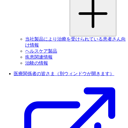
当社製品により治療を受けられている患者さん向
け情報
ヘルスケア製品
疾患関連情報
治験の情報
医療関係者の皆さま
（別ウィンドウが開きます）