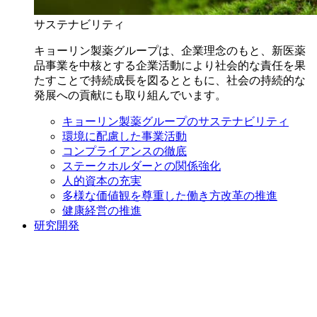
サステナビリティ
キョーリン製薬グループは、企業理念のもと、新医薬
品事業を中核とする企業活動により社会的な責任を果
たすことで持続成長を図るとともに、社会の持続的な
発展への貢献にも取り組んでいます。
キョーリン製薬グループのサステナビリティ
環境に配慮した事業活動
コンプライアンスの徹底
ステークホルダーとの関係強化
人的資本の充実
多様な価値観を尊重した働き方改革の推進
健康経営の推進
研究開発