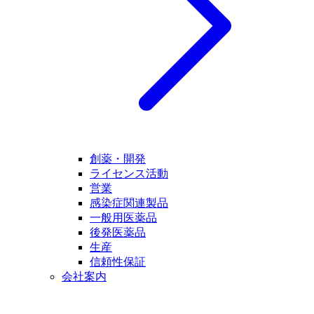
創薬・開発
ライセンス活動
営業
感染症関連製品
一般用医薬品
後発医薬品
生産
信頼性保証
会社案内