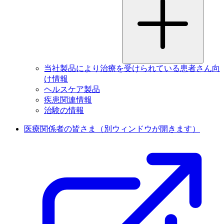
当社製品により治療を受けられている患者さん向
け情報
ヘルスケア製品
疾患関連情報
治験の情報
医療関係者の皆さま
（別ウィンドウが開きます）