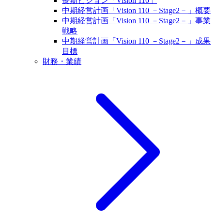
長期ビジョン「Vision 110」
中期経営計画「Vision 110 －Stage2－」概要
中期経営計画「Vision 110 －Stage2－」事業
戦略
中期経営計画「Vision 110 －Stage2－」成果
目標
財務・業績