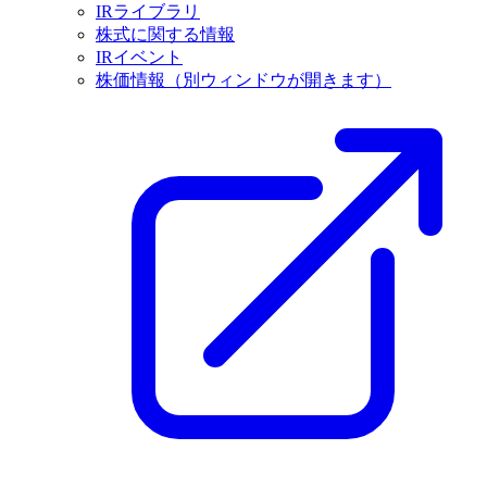
IRライブラリ
株式に関する情報
IRイベント
株価情報
（別ウィンドウが開きます）