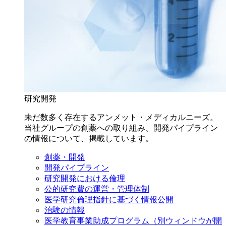
研究開発
未だ数多く存在するアンメット・メディカルニーズ。
当社グループの創薬への取り組み、開発パイプライン
の情報について、掲載しています。
創薬・開発
開発パイプライン
研究開発における倫理
公的研究費の運営・管理体制
医学研究倫理指針に基づく情報公開
治験の情報
医学教育事業助成プログラム
（別ウィンドウが開