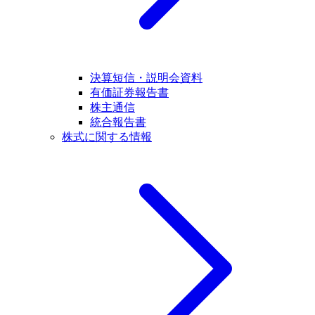
決算短信・説明会資料
有価証券報告書
株主通信
統合報告書
株式に関する情報