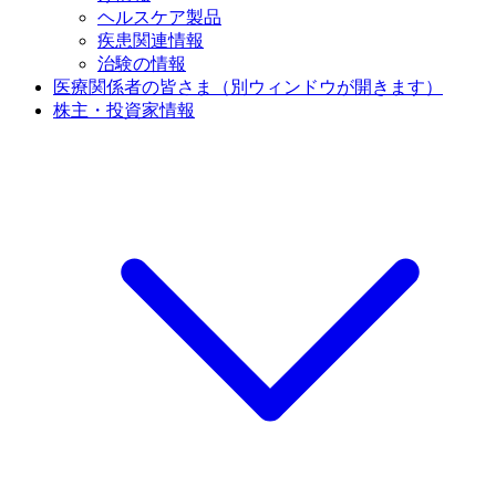
ヘルスケア製品
疾患関連情報
治験の情報
医療関係者の皆さま
（別ウィンドウが開きます）
株主・投資家情報