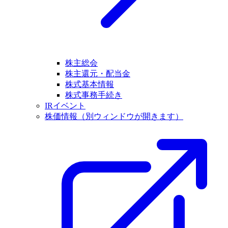
株主総会
株主還元・配当金
株式基本情報
株式事務手続き
IRイベント
株価情報
（別ウィンドウが開きます）