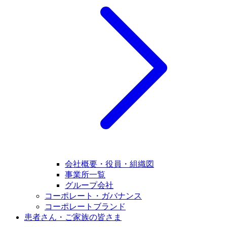
会社概要・役員・組織図
事業所一覧
グループ会社
コーポレート・ガバナンス
コーポレートブランド
患者さん・ご家族の皆さま