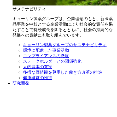
サステナビリティ
キョーリン製薬グループは、企業理念のもと、新医薬
品事業を中核とする企業活動により社会的な責任を果
たすことで持続成長を図るとともに、社会の持続的な
発展への貢献にも取り組んでいます。
キョーリン製薬グループのサステナビリティ
環境に配慮した事業活動
コンプライアンスの徹底
ステークホルダーとの関係強化
人的資本の充実
多様な価値観を尊重した働き方改革の推進
健康経営の推進
研究開発