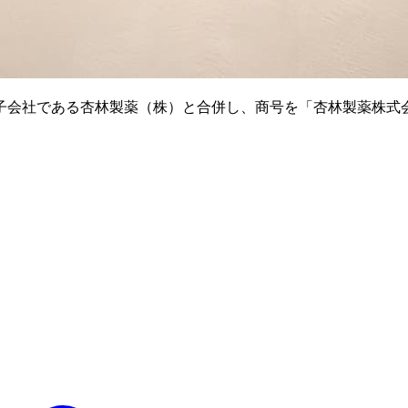
）は子会社である杏林製薬（株）と合併し、商号を「杏林製薬株式