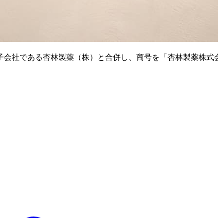
）は子会社である杏林製薬（株）と合併し、商号を「杏林製薬株式