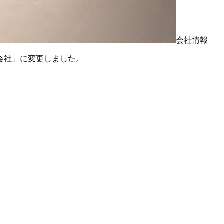
会社情報
会社」に変更しました。