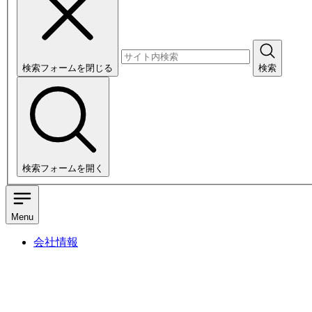
検索フォームを閉じる
検索
検索フォームを開く
Menu
会社情報