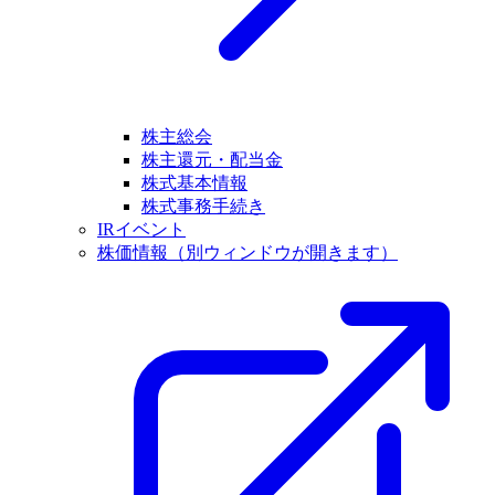
株主総会
株主還元・配当金
株式基本情報
株式事務手続き
IRイベント
株価情報
（別ウィンドウが開きます）