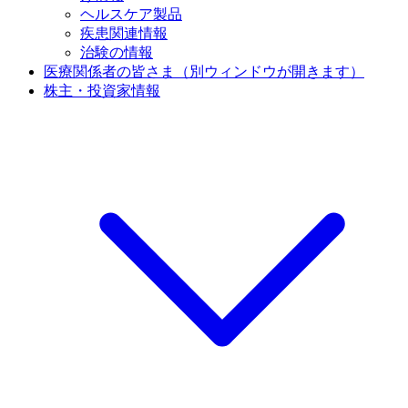
ヘルスケア製品
疾患関連情報
治験の情報
医療関係者の皆さま
（別ウィンドウが開きます）
株主・投資家情報