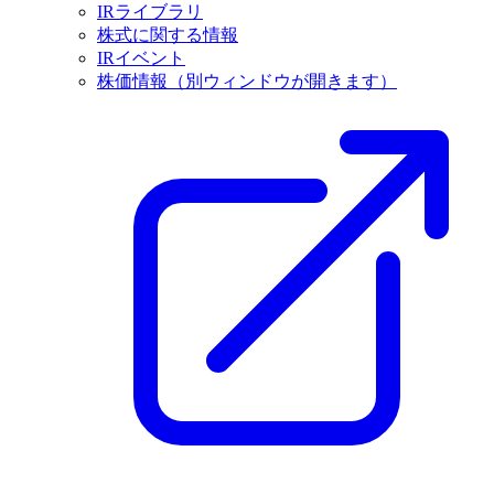
IRライブラリ
株式に関する情報
IRイベント
株価情報
（別ウィンドウが開きます）