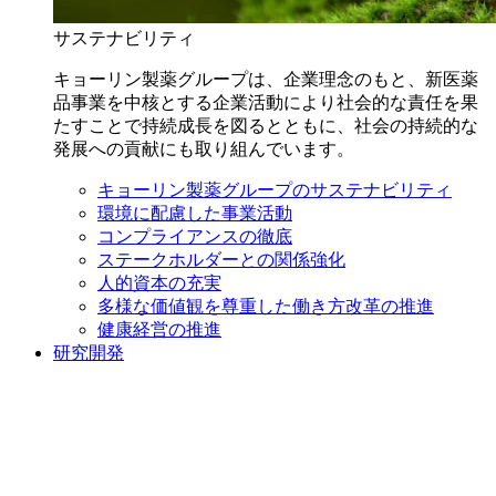
サステナビリティ
キョーリン製薬グループは、企業理念のもと、新医薬
品事業を中核とする企業活動により社会的な責任を果
たすことで持続成長を図るとともに、社会の持続的な
発展への貢献にも取り組んでいます。
キョーリン製薬グループのサステナビリティ
環境に配慮した事業活動
コンプライアンスの徹底
ステークホルダーとの関係強化
人的資本の充実
多様な価値観を尊重した働き方改革の推進
健康経営の推進
研究開発