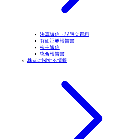
決算短信・説明会資料
有価証券報告書
株主通信
統合報告書
株式に関する情報