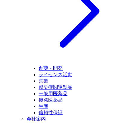
創薬・開発
ライセンス活動
営業
感染症関連製品
一般用医薬品
後発医薬品
生産
信頼性保証
会社案内