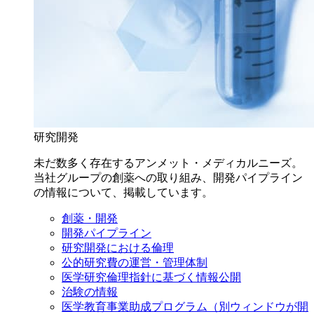
研究開発
未だ数多く存在するアンメット・メディカルニーズ。
当社グループの創薬への取り組み、開発パイプライン
の情報について、掲載しています。
創薬・開発
開発パイプライン
研究開発における倫理
公的研究費の運営・管理体制
医学研究倫理指針に基づく情報公開
治験の情報
医学教育事業助成プログラム
（別ウィンドウが開