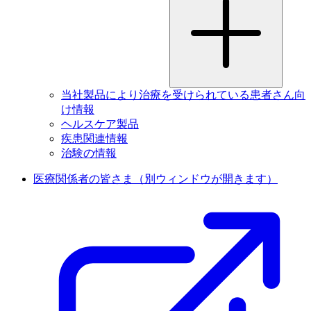
当社製品により治療を受けられている患者さん向
け情報
ヘルスケア製品
疾患関連情報
治験の情報
医療関係者の皆さま
（別ウィンドウが開きます）