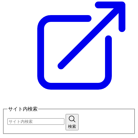
サイト内検索
検索