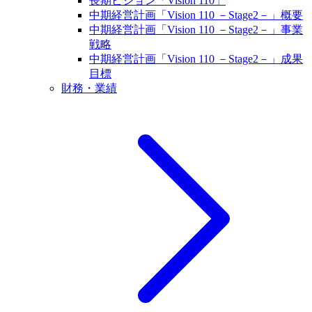
長期ビジョン「Vision 110」
中期経営計画「Vision 110 －Stage2－」概要
中期経営計画「Vision 110 －Stage2－」事業
戦略
中期経営計画「Vision 110 －Stage2－」成果
目標
財務・業績