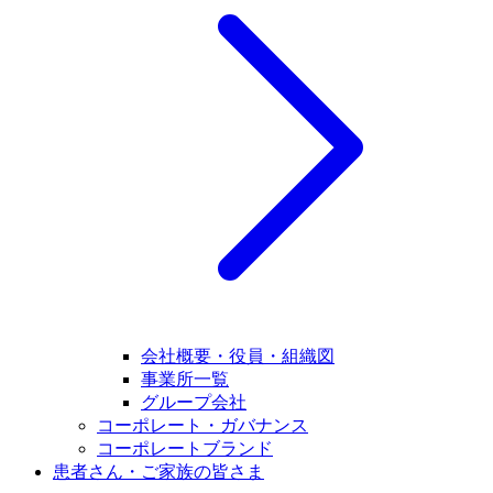
会社概要・役員・組織図
事業所一覧
グループ会社
コーポレート・ガバナンス
コーポレートブランド
患者さん・ご家族の皆さま