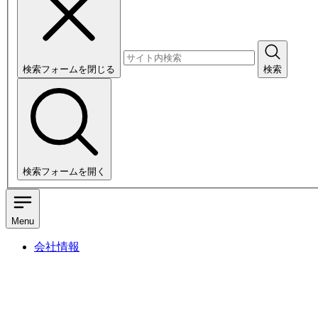
検索フォームを閉じる
検索
検索フォームを開く
Menu
会社情報