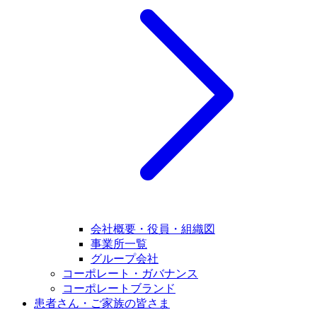
会社概要・役員・組織図
事業所一覧
グループ会社
コーポレート・ガバナンス
コーポレートブランド
患者さん・ご家族の皆さま