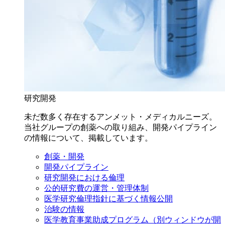
研究開発
未だ数多く存在するアンメット・メディカルニーズ。
当社グループの創薬への取り組み、開発パイプライン
の情報について、掲載しています。
創薬・開発
開発パイプライン
研究開発における倫理
公的研究費の運営・管理体制
医学研究倫理指針に基づく情報公開
治験の情報
医学教育事業助成プログラム
（別ウィンドウが開