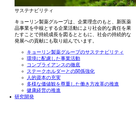
サステナビリティ
キョーリン製薬グループは、企業理念のもと、新医薬
品事業を中核とする企業活動により社会的な責任を果
たすことで持続成長を図るとともに、社会の持続的な
発展への貢献にも取り組んでいます。
キョーリン製薬グループのサステナビリティ
環境に配慮した事業活動
コンプライアンスの徹底
ステークホルダーとの関係強化
人的資本の充実
多様な価値観を尊重した働き方改革の推進
健康経営の推進
研究開発