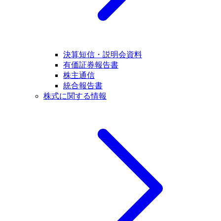
決算短信・説明会資料
有価証券報告書
株主通信
統合報告書
株式に関する情報