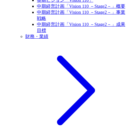
長期ビジョン「Vision 110」
中期経営計画「Vision 110 －Stage2－」概要
中期経営計画「Vision 110 －Stage2－」事業
戦略
中期経営計画「Vision 110 －Stage2－」成果
目標
財務・業績