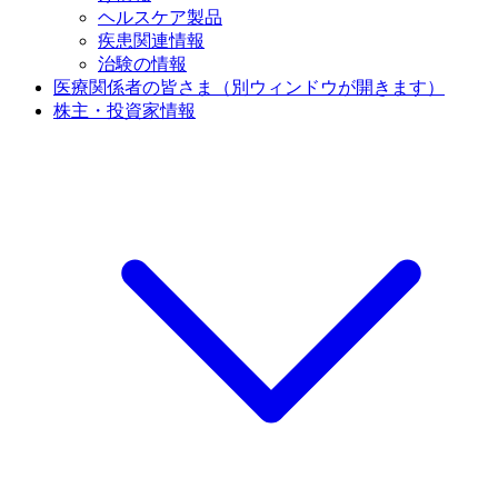
ヘルスケア製品
疾患関連情報
治験の情報
医療関係者の皆さま
（別ウィンドウが開きます）
株主・投資家情報