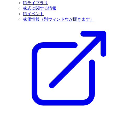
IRライブラリ
株式に関する情報
IRイベント
株価情報
（別ウィンドウが開きます）