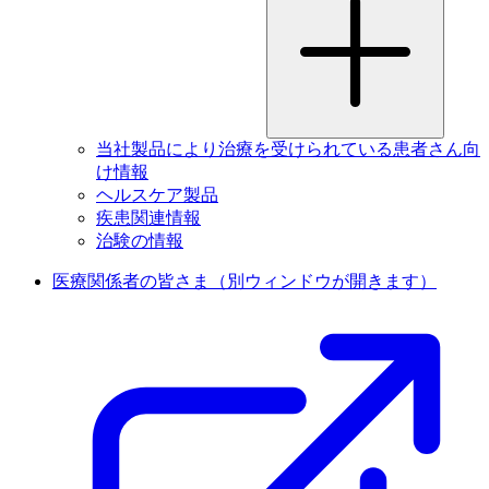
当社製品により治療を受けられている患者さん向
け情報
ヘルスケア製品
疾患関連情報
治験の情報
医療関係者の皆さま
（別ウィンドウが開きます）