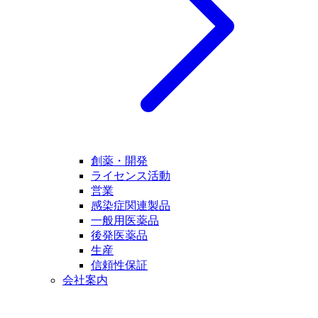
創薬・開発
ライセンス活動
営業
感染症関連製品
一般用医薬品
後発医薬品
生産
信頼性保証
会社案内