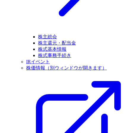
株主総会
株主還元・配当金
株式基本情報
株式事務手続き
IRイベント
株価情報
（別ウィンドウが開きます）