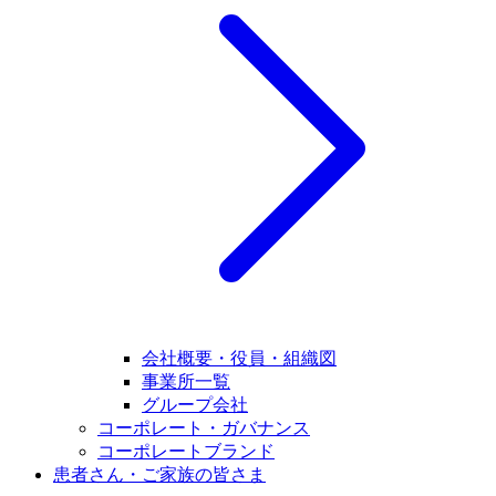
会社概要・役員・組織図
事業所一覧
グループ会社
コーポレート・ガバナンス
コーポレートブランド
患者さん・ご家族の皆さま