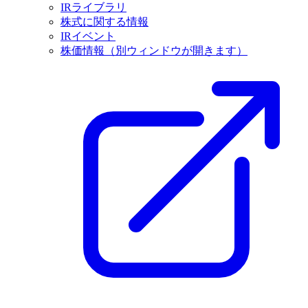
IRライブラリ
株式に関する情報
IRイベント
株価情報
（別ウィンドウが開きます）