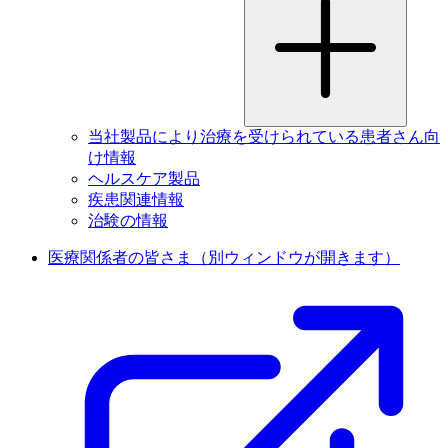
当社製品により治療を受けられている患者さん向
け情報
ヘルスケア製品
疾患関連情報
治験の情報
医療関係者の皆さま
（別ウィンドウが開きます）