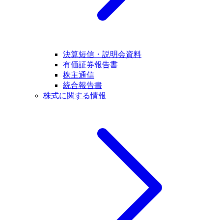
決算短信・説明会資料
有価証券報告書
株主通信
統合報告書
株式に関する情報