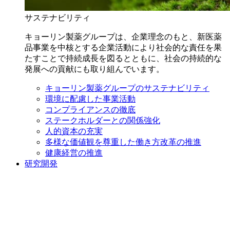
サステナビリティ
キョーリン製薬グループは、企業理念のもと、新医薬
品事業を中核とする企業活動により社会的な責任を果
たすことで持続成長を図るとともに、社会の持続的な
発展への貢献にも取り組んでいます。
キョーリン製薬グループのサステナビリティ
環境に配慮した事業活動
コンプライアンスの徹底
ステークホルダーとの関係強化
人的資本の充実
多様な価値観を尊重した働き方改革の推進
健康経営の推進
研究開発