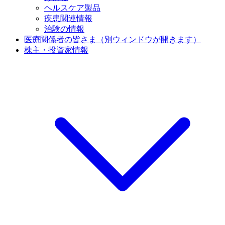
ヘルスケア製品
疾患関連情報
治験の情報
医療関係者の皆さま
（別ウィンドウが開きます）
株主・投資家情報