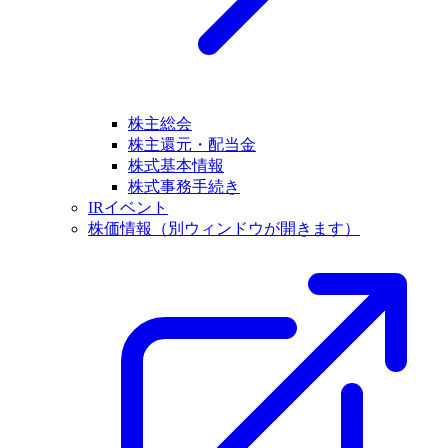
株主総会
株主還元・配当金
株式基本情報
株式事務手続き
IRイベント
株価情報
（別ウィンドウが開きます）