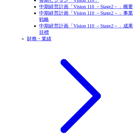
長期ビジョン「Vision 110」
中期経営計画「Vision 110 －Stage2－」概要
中期経営計画「Vision 110 －Stage2－」事業
戦略
中期経営計画「Vision 110 －Stage2－」成果
目標
財務・業績