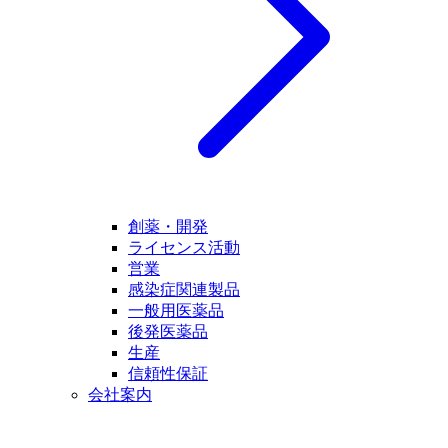
創薬・開発
ライセンス活動
営業
感染症関連製品
一般用医薬品
後発医薬品
生産
信頼性保証
会社案内