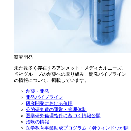
研究開発
未だ数多く存在するアンメット・メディカルニーズ。
当社グループの創薬への取り組み、開発パイプライン
の情報について、掲載しています。
創薬・開発
開発パイプライン
研究開発における倫理
公的研究費の運営・管理体制
医学研究倫理指針に基づく情報公開
治験の情報
医学教育事業助成プログラム
（別ウィンドウが開