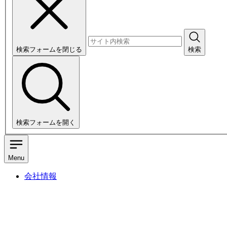
検索フォームを閉じる
検索
検索フォームを開く
Menu
会社情報