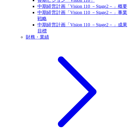
長期ビジョン「Vision 110」
中期経営計画「Vision 110 －Stage2－」概要
中期経営計画「Vision 110 －Stage2－」事業
戦略
中期経営計画「Vision 110 －Stage2－」成果
目標
財務・業績