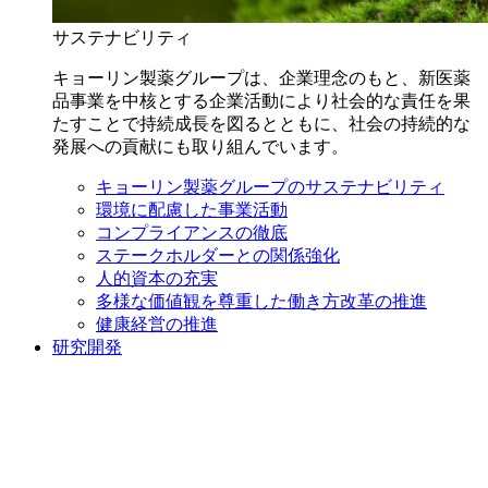
サステナビリティ
キョーリン製薬グループは、企業理念のもと、新医薬
品事業を中核とする企業活動により社会的な責任を果
たすことで持続成長を図るとともに、社会の持続的な
発展への貢献にも取り組んでいます。
キョーリン製薬グループのサステナビリティ
環境に配慮した事業活動
コンプライアンスの徹底
ステークホルダーとの関係強化
人的資本の充実
多様な価値観を尊重した働き方改革の推進
健康経営の推進
研究開発