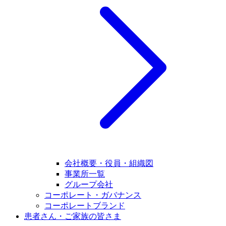
会社概要・役員・組織図
事業所一覧
グループ会社
コーポレート・ガバナンス
コーポレートブランド
患者さん・ご家族の皆さま