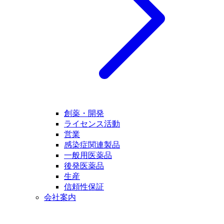
創薬・開発
ライセンス活動
営業
感染症関連製品
一般用医薬品
後発医薬品
生産
信頼性保証
会社案内