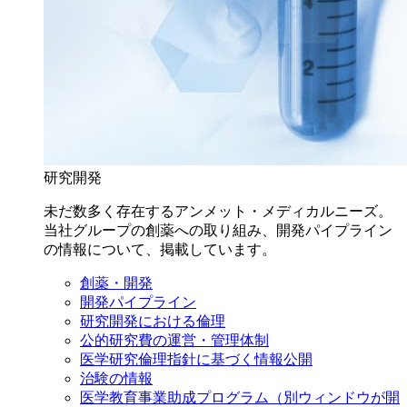
研究開発
未だ数多く存在するアンメット・メディカルニーズ。
当社グループの創薬への取り組み、開発パイプライン
の情報について、掲載しています。
創薬・開発
開発パイプライン
研究開発における倫理
公的研究費の運営・管理体制
医学研究倫理指針に基づく情報公開
治験の情報
医学教育事業助成プログラム
（別ウィンドウが開