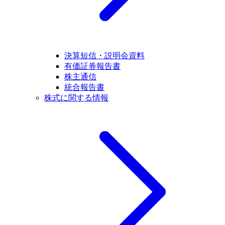
決算短信・説明会資料
有価証券報告書
株主通信
統合報告書
株式に関する情報