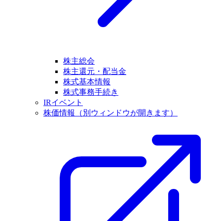
株主総会
株主還元・配当金
株式基本情報
株式事務手続き
IRイベント
株価情報
（別ウィンドウが開きます）