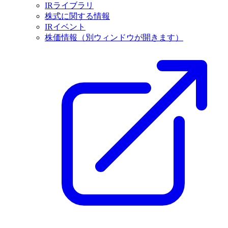
IRライブラリ
株式に関する情報
IRイベント
株価情報
（別ウィンドウが開きます）