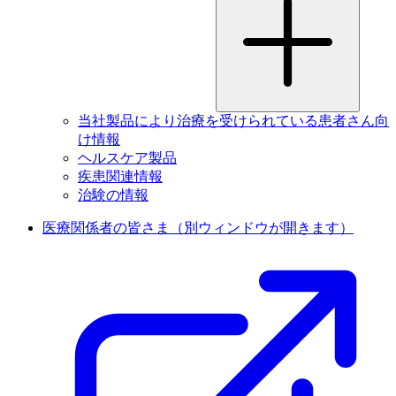
当社製品により治療を受けられている患者さん向
け情報
ヘルスケア製品
疾患関連情報
治験の情報
医療関係者の皆さま
（別ウィンドウが開きます）