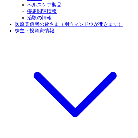
ヘルスケア製品
疾患関連情報
治験の情報
医療関係者の皆さま
（別ウィンドウが開きます）
株主・投資家情報