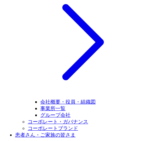
会社概要・役員・組織図
事業所一覧
グループ会社
コーポレート・ガバナンス
コーポレートブランド
患者さん・ご家族の皆さま