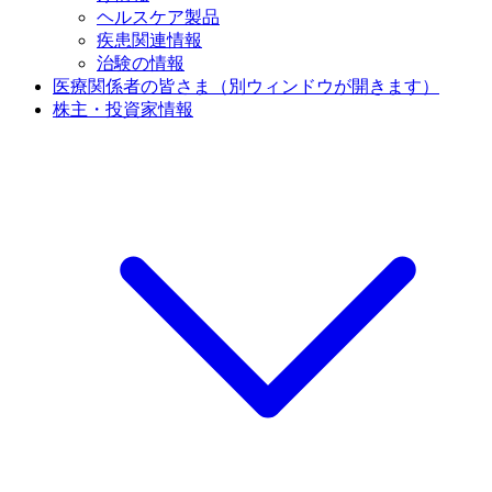
ヘルスケア製品
疾患関連情報
治験の情報
医療関係者の皆さま
（別ウィンドウが開きます）
株主・投資家情報