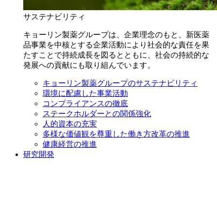
サステナビリティ
キョーリン製薬グループは、企業理念のもと、新医薬
品事業を中核とする企業活動により社会的な責任を果
たすことで持続成長を図るとともに、社会の持続的な
発展への貢献にも取り組んでいます。
キョーリン製薬グループのサステナビリティ
環境に配慮した事業活動
コンプライアンスの徹底
ステークホルダーとの関係強化
人的資本の充実
多様な価値観を尊重した働き方改革の推進
健康経営の推進
研究開発