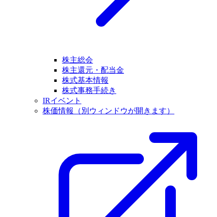
株主総会
株主還元・配当金
株式基本情報
株式事務手続き
IRイベント
株価情報
（別ウィンドウが開きます）