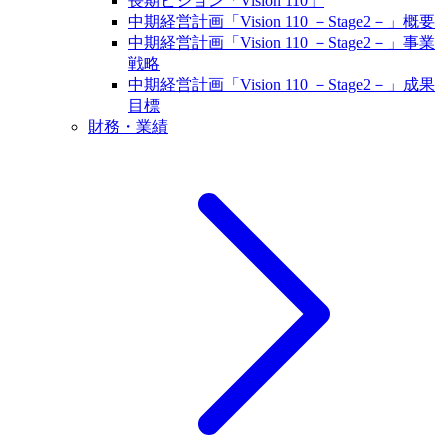
長期ビジョン「Vision 110」
中期経営計画「Vision 110 －Stage2－」概要
中期経営計画「Vision 110 －Stage2－」事業
戦略
中期経営計画「Vision 110 －Stage2－」成果
目標
財務・業績