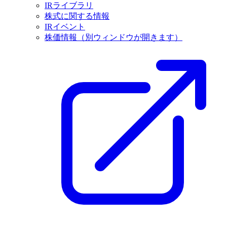
IRライブラリ
株式に関する情報
IRイベント
株価情報
（別ウィンドウが開きます）