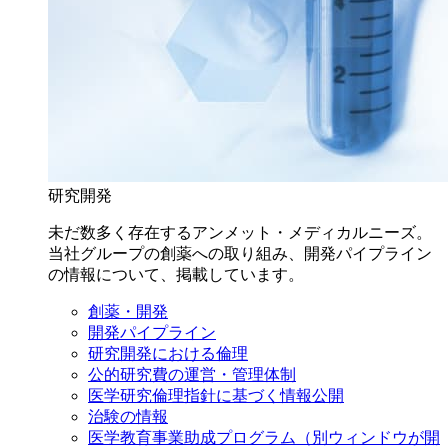
研究開発
未だ数多く存在するアンメット・メディカルニーズ。
当社グループの創薬への取り組み、開発パイプライン
の情報について、掲載しています。
創薬・開発
開発パイプライン
研究開発における倫理
公的研究費の運営・管理体制
医学研究倫理指針に基づく情報公開
治験の情報
医学教育事業助成プログラム
（別ウィンドウが開