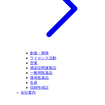
創薬・開発
ライセンス活動
営業
感染症関連製品
一般用医薬品
後発医薬品
生産
信頼性保証
会社案内