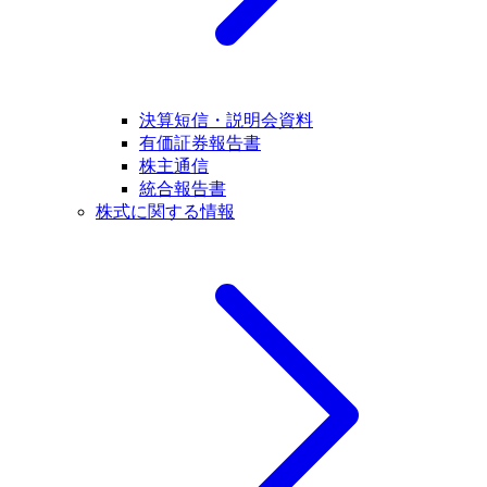
決算短信・説明会資料
有価証券報告書
株主通信
統合報告書
株式に関する情報