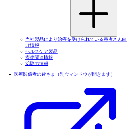
当社製品により治療を受けられている患者さん向
け情報
ヘルスケア製品
疾患関連情報
治験の情報
医療関係者の皆さま
（別ウィンドウが開きます）