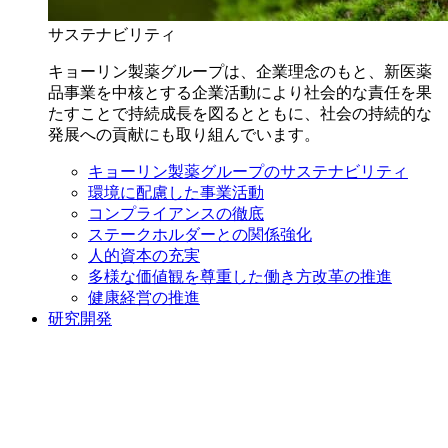
サステナビリティ
キョーリン製薬グループは、企業理念のもと、新医薬
品事業を中核とする企業活動により社会的な責任を果
たすことで持続成長を図るとともに、社会の持続的な
発展への貢献にも取り組んでいます。
キョーリン製薬グループのサステナビリティ
環境に配慮した事業活動
コンプライアンスの徹底
ステークホルダーとの関係強化
人的資本の充実
多様な価値観を尊重した働き方改革の推進
健康経営の推進
研究開発