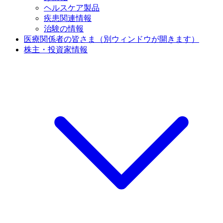
ヘルスケア製品
疾患関連情報
治験の情報
医療関係者の皆さま
（別ウィンドウが開きます）
株主・投資家情報