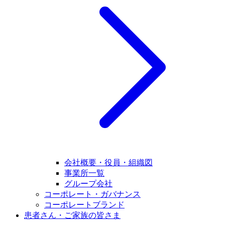
会社概要・役員・組織図
事業所一覧
グループ会社
コーポレート・ガバナンス
コーポレートブランド
患者さん・ご家族の皆さま