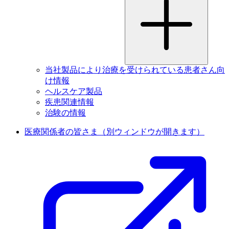
当社製品により治療を受けられている患者さん向
け情報
ヘルスケア製品
疾患関連情報
治験の情報
医療関係者の皆さま
（別ウィンドウが開きます）