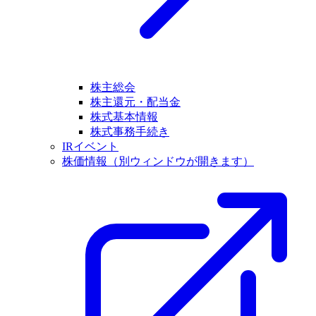
株主総会
株主還元・配当金
株式基本情報
株式事務手続き
IRイベント
株価情報
（別ウィンドウが開きます）