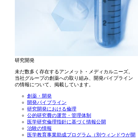
研究開発
未だ数多く存在するアンメット・メディカルニーズ。
当社グループの創薬への取り組み、開発パイプライン
の情報について、掲載しています。
創薬・開発
開発パイプライン
研究開発における倫理
公的研究費の運営・管理体制
医学研究倫理指針に基づく情報公開
治験の情報
医学教育事業助成プログラム
（別ウィンドウが開