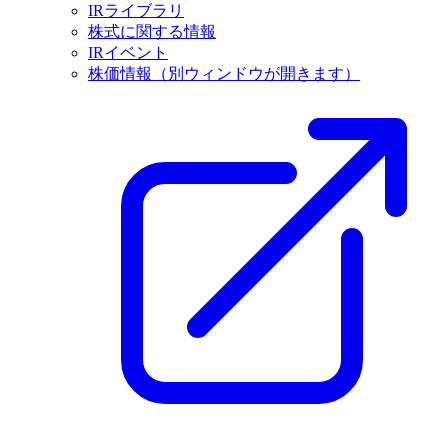
IRライブラリ
株式に関する情報
IRイベント
株価情報
（別ウィンドウが開きます）