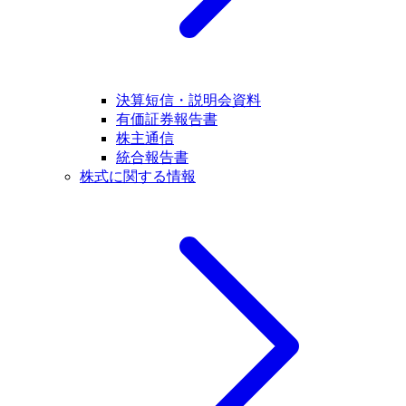
決算短信・説明会資料
有価証券報告書
株主通信
統合報告書
株式に関する情報