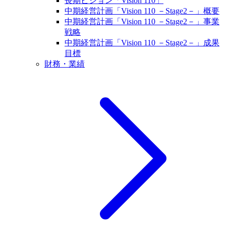
長期ビジョン「Vision 110」
中期経営計画「Vision 110 －Stage2－」概要
中期経営計画「Vision 110 －Stage2－」事業
戦略
中期経営計画「Vision 110 －Stage2－」成果
目標
財務・業績