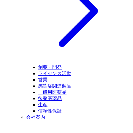
創薬・開発
ライセンス活動
営業
感染症関連製品
一般用医薬品
後発医薬品
生産
信頼性保証
会社案内