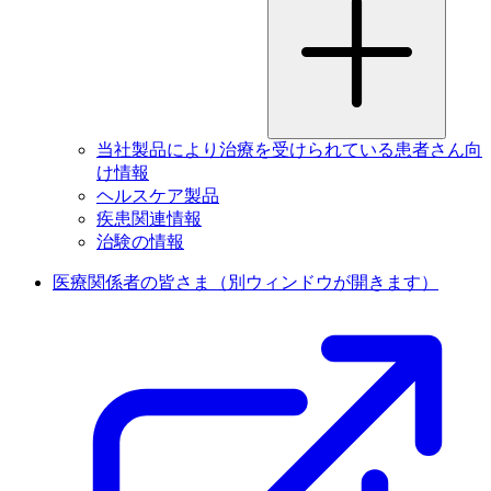
当社製品により治療を受けられている患者さん向
け情報
ヘルスケア製品
疾患関連情報
治験の情報
医療関係者の皆さま
（別ウィンドウが開きます）