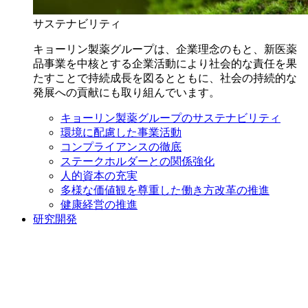
サステナビリティ
キョーリン製薬グループは、企業理念のもと、新医薬
品事業を中核とする企業活動により社会的な責任を果
たすことで持続成長を図るとともに、社会の持続的な
発展への貢献にも取り組んでいます。
キョーリン製薬グループのサステナビリティ
環境に配慮した事業活動
コンプライアンスの徹底
ステークホルダーとの関係強化
人的資本の充実
多様な価値観を尊重した働き方改革の推進
健康経営の推進
研究開発