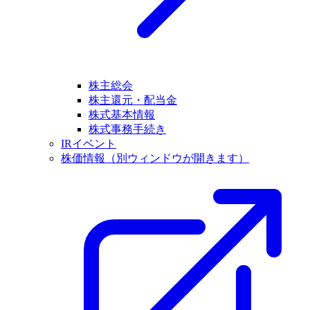
株主総会
株主還元・配当金
株式基本情報
株式事務手続き
IRイベント
株価情報
（別ウィンドウが開きます）