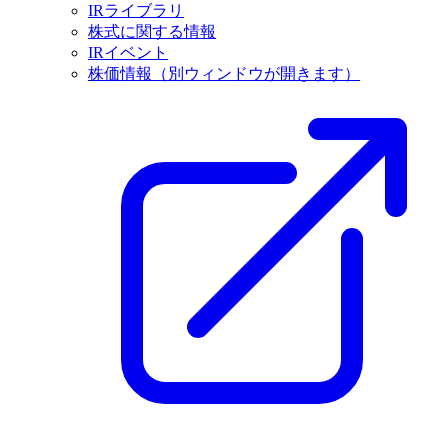
IRライブラリ
株式に関する情報
IRイベント
株価情報
（別ウィンドウが開きます）