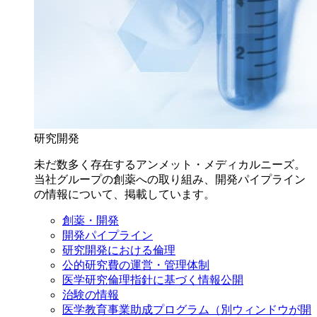
研究開発
未だ数多く存在するアンメット・メディカルニーズ。
当社グループの創薬への取り組み、開発パイプライン
の情報について、掲載しています。
創薬・開発
開発パイプライン
研究開発における倫理
公的研究費の運営・管理体制
医学研究倫理指針に基づく情報公開
治験の情報
医学教育事業助成プログラム
（別ウィンドウが開