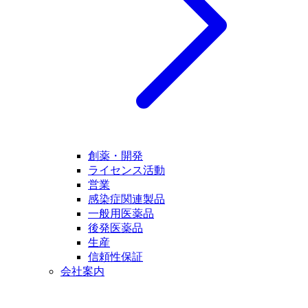
創薬・開発
ライセンス活動
営業
感染症関連製品
一般用医薬品
後発医薬品
生産
信頼性保証
会社案内