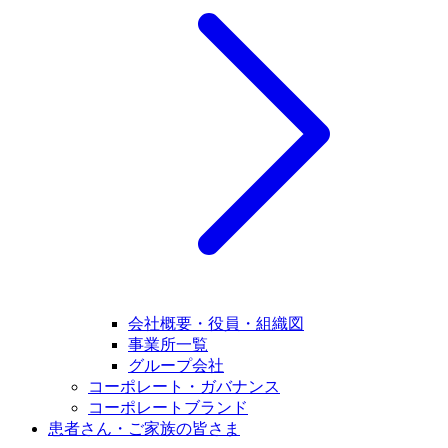
会社概要・役員・組織図
事業所一覧
グループ会社
コーポレート・ガバナンス
コーポレートブランド
患者さん・ご家族の皆さま