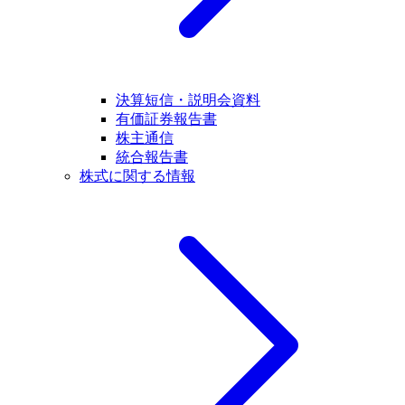
決算短信・説明会資料
有価証券報告書
株主通信
統合報告書
株式に関する情報