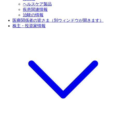
ヘルスケア製品
疾患関連情報
治験の情報
医療関係者の皆さま
（別ウィンドウが開きます）
株主・投資家情報