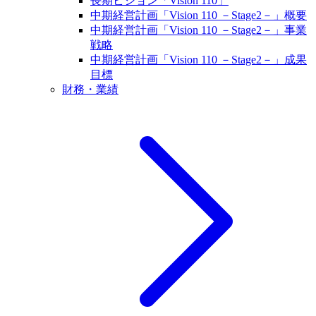
長期ビジョン「Vision 110」
中期経営計画「Vision 110 －Stage2－」概要
中期経営計画「Vision 110 －Stage2－」事業
戦略
中期経営計画「Vision 110 －Stage2－」成果
目標
財務・業績