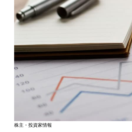
株主・投資家情報