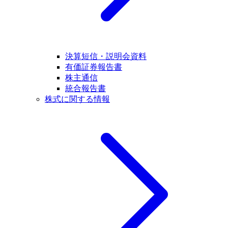
決算短信・説明会資料
有価証券報告書
株主通信
統合報告書
株式に関する情報