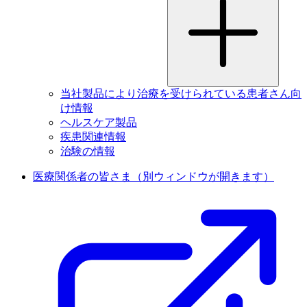
当社製品により治療を受けられている患者さん向
け情報
ヘルスケア製品
疾患関連情報
治験の情報
医療関係者の皆さま
（別ウィンドウが開きます）