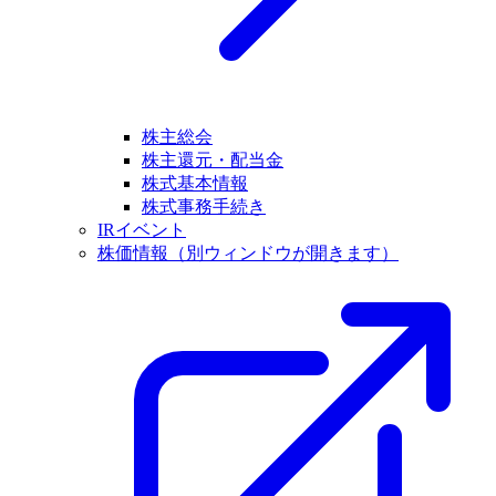
株主総会
株主還元・配当金
株式基本情報
株式事務手続き
IRイベント
株価情報
（別ウィンドウが開きます）