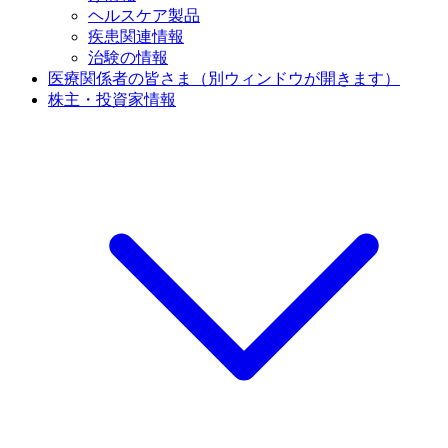
ヘルスケア製品
疾患関連情報
治験の情報
医療関係者の皆さま
（別ウィンドウが開きます）
株主・投資家情報