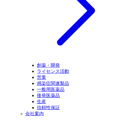
創薬・開発
ライセンス活動
営業
感染症関連製品
一般用医薬品
後発医薬品
生産
信頼性保証
会社案内