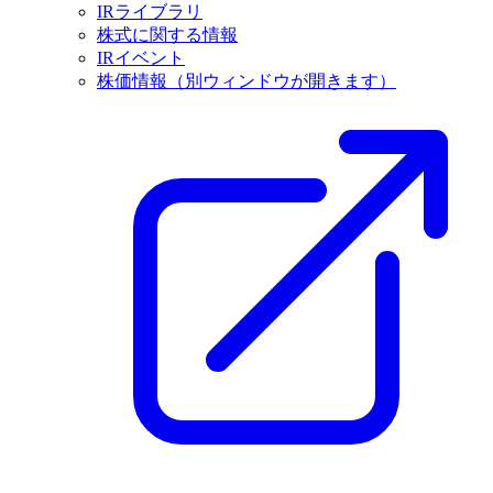
IRライブラリ
株式に関する情報
IRイベント
株価情報
（別ウィンドウが開きます）