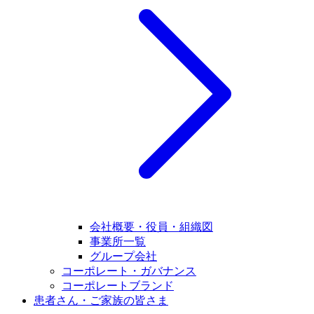
会社概要・役員・組織図
事業所一覧
グループ会社
コーポレート・ガバナンス
コーポレートブランド
患者さん・ご家族の皆さま