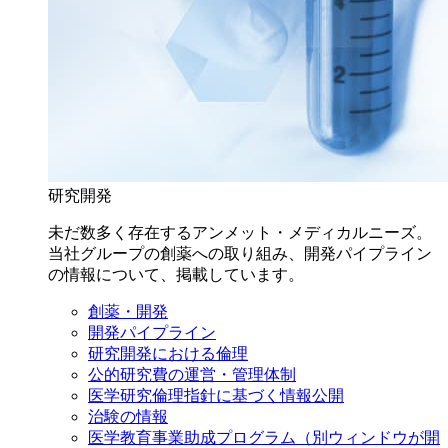
研究開発
未だ数多く存在するアンメット・メディカルニーズ。
当社グループの創薬への取り組み、開発パイプライン
の情報について、掲載しています。
創薬・開発
開発パイプライン
研究開発における倫理
公的研究費の運営・管理体制
医学研究倫理指針に基づく情報公開
治験の情報
医学教育事業助成プログラム
（別ウィンドウが開