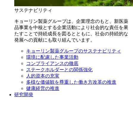
サステナビリティ
キョーリン製薬グループは、企業理念のもと、新医薬
品事業を中核とする企業活動により社会的な責任を果
たすことで持続成長を図るとともに、社会の持続的な
発展への貢献にも取り組んでいます。
キョーリン製薬グループのサステナビリティ
環境に配慮した事業活動
コンプライアンスの徹底
ステークホルダーとの関係強化
人的資本の充実
多様な価値観を尊重した働き方改革の推進
健康経営の推進
研究開発