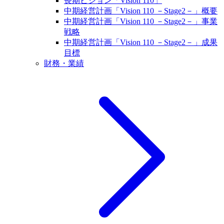
長期ビジョン「Vision 110」
中期経営計画「Vision 110 －Stage2－」概要
中期経営計画「Vision 110 －Stage2－」事業
戦略
中期経営計画「Vision 110 －Stage2－」成果
目標
財務・業績