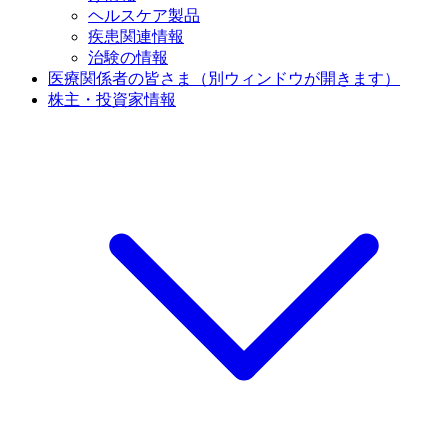
ヘルスケア製品
疾患関連情報
治験の情報
医療関係者の皆さま
（別ウィンドウが開きます）
株主・投資家情報