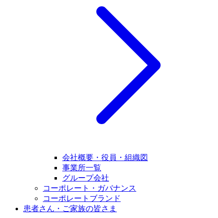
会社概要・役員・組織図
事業所一覧
グループ会社
コーポレート・ガバナンス
コーポレートブランド
患者さん・ご家族の皆さま