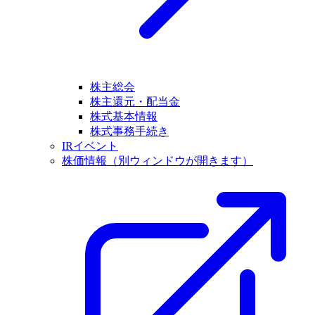
株主総会
株主還元・配当金
株式基本情報
株式事務手続き
IRイベント
株価情報
（別ウィンドウが開きます）