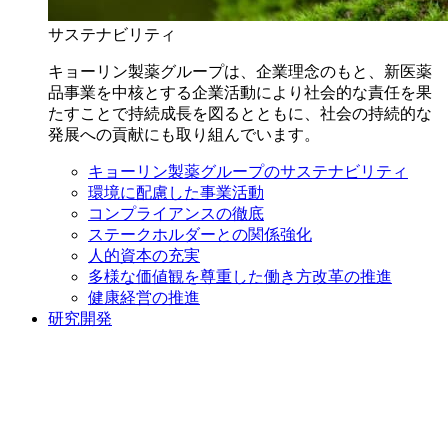
サステナビリティ
キョーリン製薬グループは、企業理念のもと、新医薬
品事業を中核とする企業活動により社会的な責任を果
たすことで持続成長を図るとともに、社会の持続的な
発展への貢献にも取り組んでいます。
キョーリン製薬グループのサステナビリティ
環境に配慮した事業活動
コンプライアンスの徹底
ステークホルダーとの関係強化
人的資本の充実
多様な価値観を尊重した働き方改革の推進
健康経営の推進
研究開発