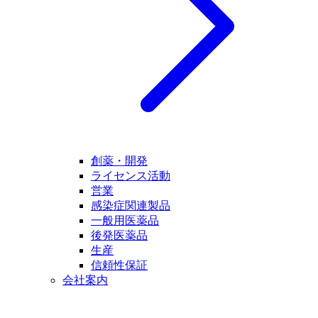
創薬・開発
ライセンス活動
営業
感染症関連製品
一般用医薬品
後発医薬品
生産
信頼性保証
会社案内