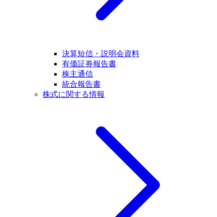
決算短信・説明会資料
有価証券報告書
株主通信
統合報告書
株式に関する情報