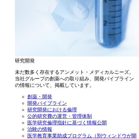
研究開発
未だ数多く存在するアンメット・メディカルニーズ。
当社グループの創薬への取り組み、開発パイプライン
の情報について、掲載しています。
創薬・開発
開発パイプライン
研究開発における倫理
公的研究費の運営・管理体制
医学研究倫理指針に基づく情報公開
治験の情報
医学教育事業助成プログラム
（別ウィンドウが開