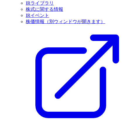
IRライブラリ
株式に関する情報
IRイベント
株価情報
（別ウィンドウが開きます）