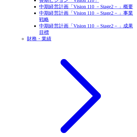
長期ビジョン「Vision 110」
中期経営計画「Vision 110 －Stage2－」概要
中期経営計画「Vision 110 －Stage2－」事業
戦略
中期経営計画「Vision 110 －Stage2－」成果
目標
財務・業績