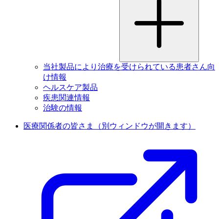
当社製品により治療を受けられている患者さん向
け情報
ヘルスケア製品
疾患関連情報
治験の情報
医療関係者の皆さま
（別ウィンドウが開きます）