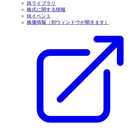
IRライブラリ
株式に関する情報
IRイベント
株価情報
（別ウィンドウが開きます）