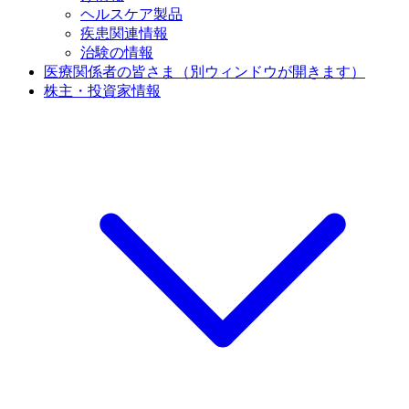
ヘルスケア製品
疾患関連情報
治験の情報
医療関係者の皆さま
（別ウィンドウが開きます）
株主・投資家情報