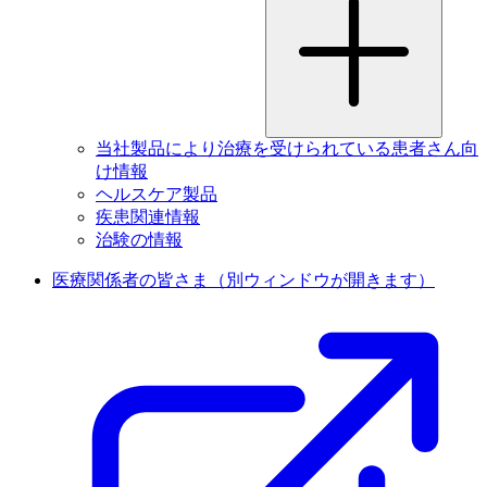
当社製品により治療を受けられている患者さん向
け情報
ヘルスケア製品
疾患関連情報
治験の情報
医療関係者の皆さま
（別ウィンドウが開きます）