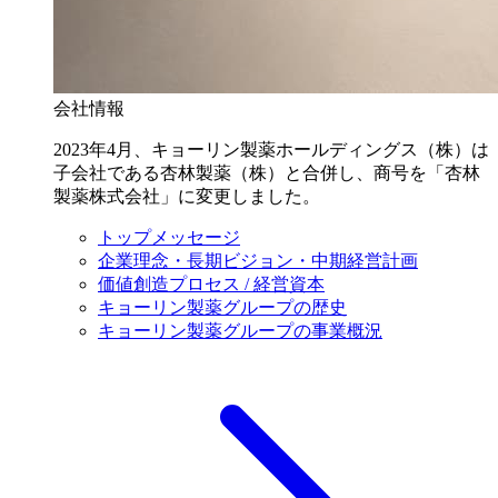
会社情報
2023年4月、キョーリン製薬ホールディングス（株）は
子会社である杏林製薬（株）と合併し、商号を「杏林
製薬株式会社」に変更しました。
トップメッセージ
企業理念・長期ビジョン・中期経営計画
価値創造プロセス / 経営資本
キョーリン製薬グループの歴史
キョーリン製薬グループの事業概況