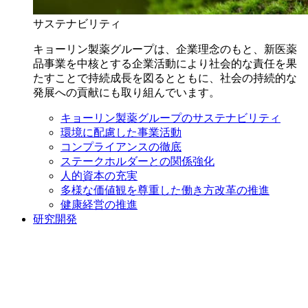
サステナビリティ
キョーリン製薬グループは、企業理念のもと、新医薬
品事業を中核とする企業活動により社会的な責任を果
たすことで持続成長を図るとともに、社会の持続的な
発展への貢献にも取り組んでいます。
キョーリン製薬グループのサステナビリティ
環境に配慮した事業活動
コンプライアンスの徹底
ステークホルダーとの関係強化
人的資本の充実
多様な価値観を尊重した働き方改革の推進
健康経営の推進
研究開発