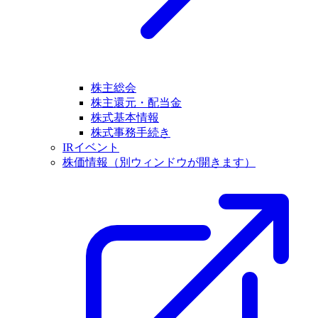
株主総会
株主還元・配当金
株式基本情報
株式事務手続き
IRイベント
株価情報
（別ウィンドウが開きます）