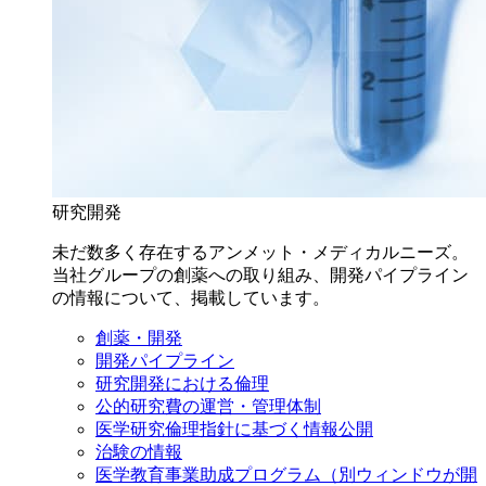
研究開発
未だ数多く存在するアンメット・メディカルニーズ。
当社グループの創薬への取り組み、開発パイプライン
の情報について、掲載しています。
創薬・開発
開発パイプライン
研究開発における倫理
公的研究費の運営・管理体制
医学研究倫理指針に基づく情報公開
治験の情報
医学教育事業助成プログラム
（別ウィンドウが開