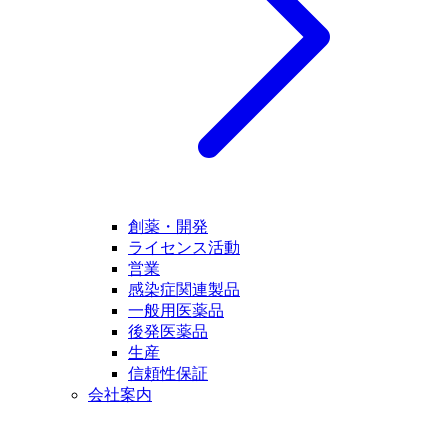
創薬・開発
ライセンス活動
営業
感染症関連製品
一般用医薬品
後発医薬品
生産
信頼性保証
会社案内