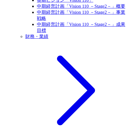
長期ビジョン「Vision 110」
中期経営計画「Vision 110 －Stage2－」概要
中期経営計画「Vision 110 －Stage2－」事業
戦略
中期経営計画「Vision 110 －Stage2－」成果
目標
財務・業績