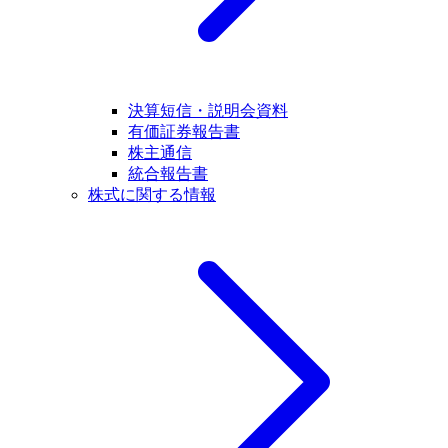
決算短信・説明会資料
有価証券報告書
株主通信
統合報告書
株式に関する情報