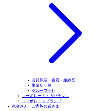
会社概要・役員・組織図
事業所一覧
グループ会社
コーポレート・ガバナンス
コーポレートブランド
患者さん・ご家族の皆さま