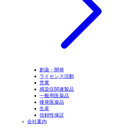
創薬・開発
ライセンス活動
営業
感染症関連製品
一般用医薬品
後発医薬品
生産
信頼性保証
会社案内