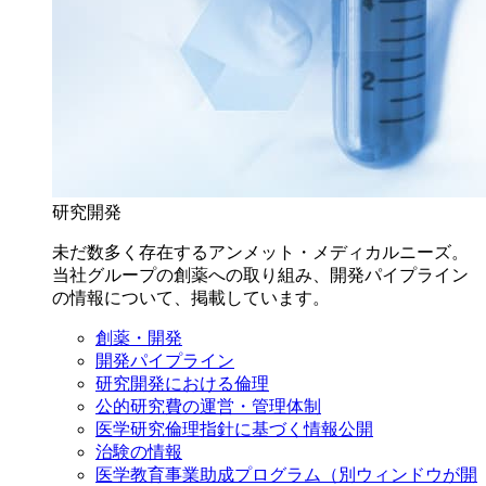
研究開発
未だ数多く存在するアンメット・メディカルニーズ。
当社グループの創薬への取り組み、開発パイプライン
の情報について、掲載しています。
創薬・開発
開発パイプライン
研究開発における倫理
公的研究費の運営・管理体制
医学研究倫理指針に基づく情報公開
治験の情報
医学教育事業助成プログラム
（別ウィンドウが開