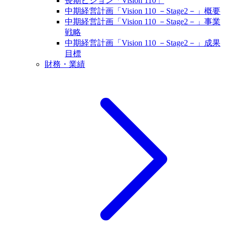
長期ビジョン「Vision 110」
中期経営計画「Vision 110 －Stage2－」概要
中期経営計画「Vision 110 －Stage2－」事業
戦略
中期経営計画「Vision 110 －Stage2－」成果
目標
財務・業績