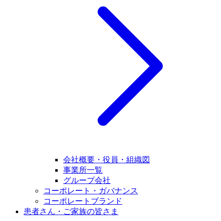
会社概要・役員・組織図
事業所一覧
グループ会社
コーポレート・ガバナンス
コーポレートブランド
患者さん・ご家族の皆さま