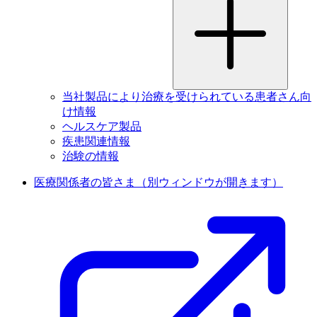
当社製品により治療を受けられている患者さん向
け情報
ヘルスケア製品
疾患関連情報
治験の情報
医療関係者の皆さま
（別ウィンドウが開きます）