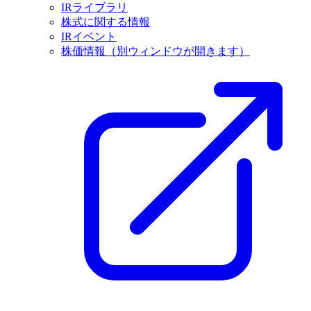
IRライブラリ
株式に関する情報
IRイベント
株価情報
（別ウィンドウが開きます）