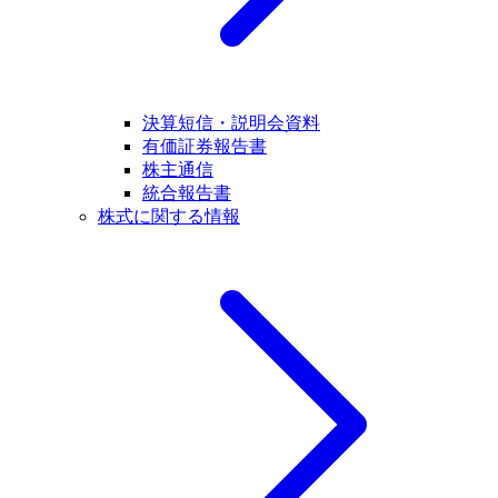
決算短信・説明会資料
有価証券報告書
株主通信
統合報告書
株式に関する情報