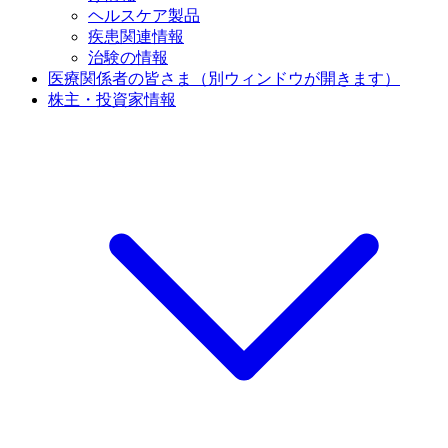
ヘルスケア製品
疾患関連情報
治験の情報
医療関係者の皆さま
（別ウィンドウが開きます）
株主・投資家情報