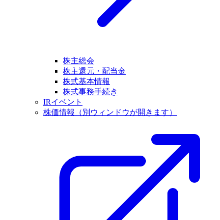
株主総会
株主還元・配当金
株式基本情報
株式事務手続き
IRイベント
株価情報
（別ウィンドウが開きます）