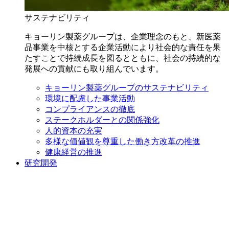
サステナビリティ
キョーリン製薬グループは、企業理念のもと、新医薬
品事業を中核とする企業活動により社会的な責任を果
たすことで持続成長を図るとともに、社会の持続的な
発展への貢献にも取り組んでいます。
キョーリン製薬グループのサステナビリティ
環境に配慮した事業活動
コンプライアンスの徹底
ステークホルダーとの関係強化
人的資本の充実
多様な価値観を尊重した働き方改革の推進
健康経営の推進
研究開発