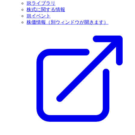
IRライブラリ
株式に関する情報
IRイベント
株価情報
（別ウィンドウが開きます）