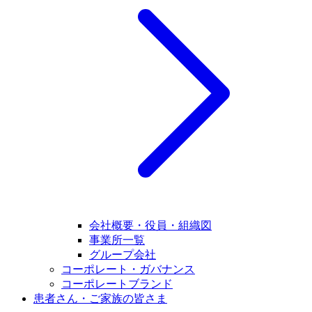
会社概要・役員・組織図
事業所一覧
グループ会社
コーポレート・ガバナンス
コーポレートブランド
患者さん・ご家族の皆さま