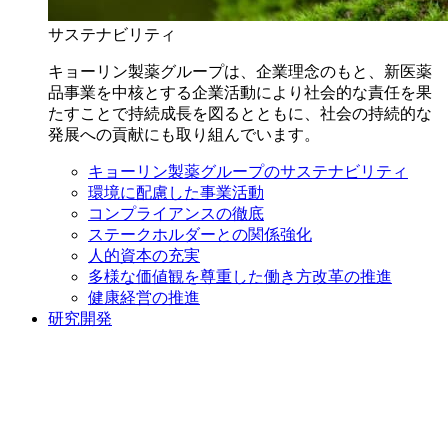
サステナビリティ
キョーリン製薬グループは、企業理念のもと、新医薬
品事業を中核とする企業活動により社会的な責任を果
たすことで持続成長を図るとともに、社会の持続的な
発展への貢献にも取り組んでいます。
キョーリン製薬グループのサステナビリティ
環境に配慮した事業活動
コンプライアンスの徹底
ステークホルダーとの関係強化
人的資本の充実
多様な価値観を尊重した働き方改革の推進
健康経営の推進
研究開発