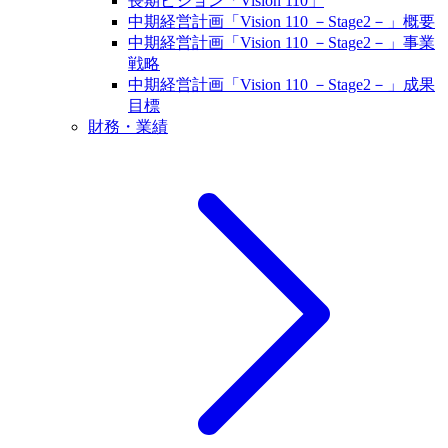
長期ビジョン「Vision 110」
中期経営計画「Vision 110 －Stage2－」概要
中期経営計画「Vision 110 －Stage2－」事業
戦略
中期経営計画「Vision 110 －Stage2－」成果
目標
財務・業績