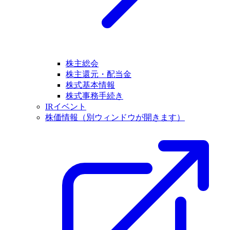
株主総会
株主還元・配当金
株式基本情報
株式事務手続き
IRイベント
株価情報
（別ウィンドウが開きます）