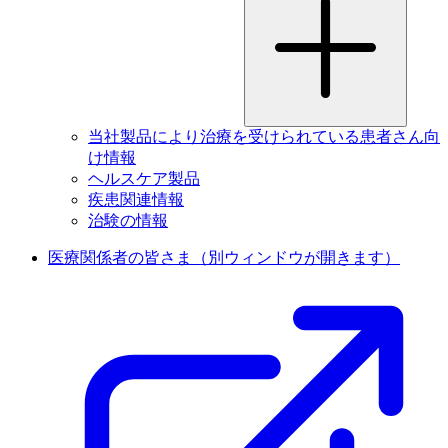
当社製品により治療を受けられている患者さん向
け情報
ヘルスケア製品
疾患関連情報
治験の情報
医療関係者の皆さま
（別ウィンドウが開きます）