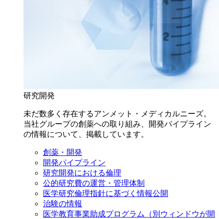
研究開発
未だ数多く存在するアンメット・メディカルニーズ。
当社グループの創薬への取り組み、開発パイプライン
の情報について、掲載しています。
創薬・開発
開発パイプライン
研究開発における倫理
公的研究費の運営・管理体制
医学研究倫理指針に基づく情報公開
治験の情報
医学教育事業助成プログラム
（別ウィンドウが開