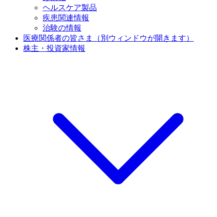
ヘルスケア製品
疾患関連情報
治験の情報
医療関係者の皆さま
（別ウィンドウが開きます）
株主・投資家情報