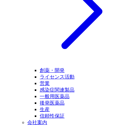
創薬・開発
ライセンス活動
営業
感染症関連製品
一般用医薬品
後発医薬品
生産
信頼性保証
会社案内