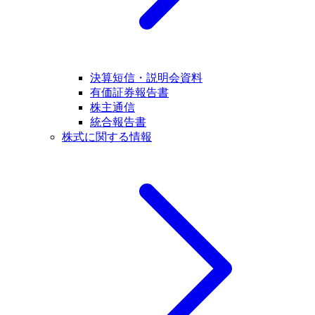
決算短信・説明会資料
有価証券報告書
株主通信
統合報告書
株式に関する情報