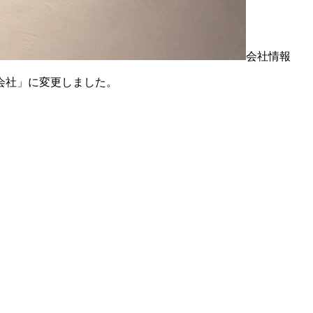
会社情報
会社」に変更しました。