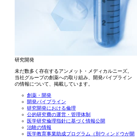
研究開発
未だ数多く存在するアンメット・メディカルニーズ。
当社グループの創薬への取り組み、開発パイプライン
の情報について、掲載しています。
創薬・開発
開発パイプライン
研究開発における倫理
公的研究費の運営・管理体制
医学研究倫理指針に基づく情報公開
治験の情報
医学教育事業助成プログラム
（別ウィンドウが開