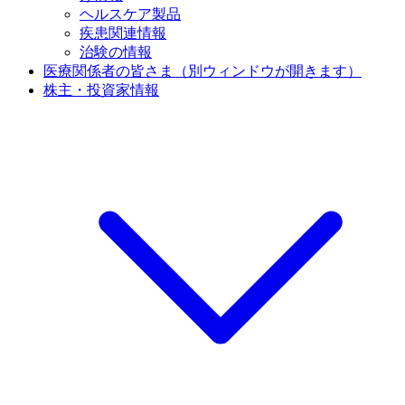
ヘルスケア製品
疾患関連情報
治験の情報
医療関係者の皆さま
（別ウィンドウが開きます）
株主・投資家情報