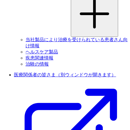
当社製品により治療を受けられている患者さん向
け情報
ヘルスケア製品
疾患関連情報
治験の情報
医療関係者の皆さま
（別ウィンドウが開きます）