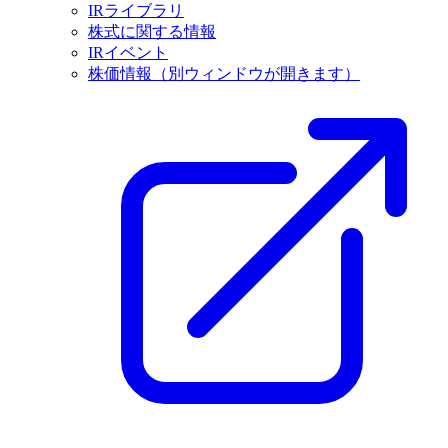
IRライブラリ
株式に関する情報
IRイベント
株価情報
（別ウィンドウが開きます）