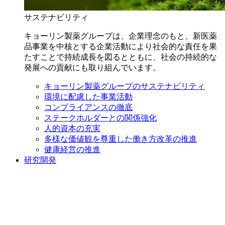
サステナビリティ
キョーリン製薬グループは、企業理念のもと、新医薬
品事業を中核とする企業活動により社会的な責任を果
たすことで持続成長を図るとともに、社会の持続的な
発展への貢献にも取り組んでいます。
キョーリン製薬グループのサステナビリティ
環境に配慮した事業活動
コンプライアンスの徹底
ステークホルダーとの関係強化
人的資本の充実
多様な価値観を尊重した働き方改革の推進
健康経営の推進
研究開発