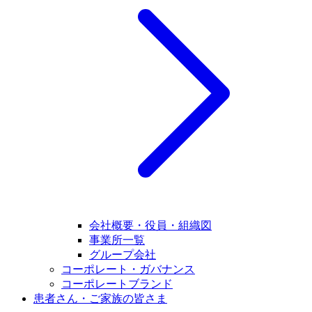
会社概要・役員・組織図
事業所一覧
グループ会社
コーポレート・ガバナンス
コーポレートブランド
患者さん・ご家族の皆さま