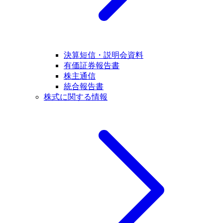
決算短信・説明会資料
有価証券報告書
株主通信
統合報告書
株式に関する情報