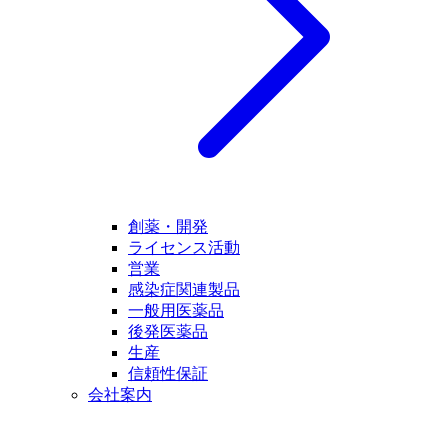
創薬・開発
ライセンス活動
営業
感染症関連製品
一般用医薬品
後発医薬品
生産
信頼性保証
会社案内