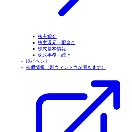
株主総会
株主還元・配当金
株式基本情報
株式事務手続き
IRイベント
株価情報
（別ウィンドウが開きます）