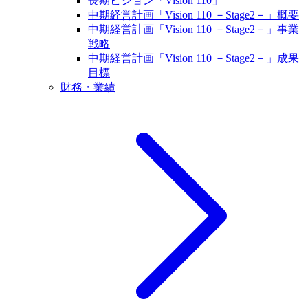
長期ビジョン「Vision 110」
中期経営計画「Vision 110 －Stage2－」概要
中期経営計画「Vision 110 －Stage2－」事業
戦略
中期経営計画「Vision 110 －Stage2－」成果
目標
財務・業績