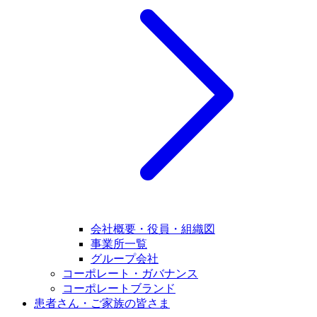
会社概要・役員・組織図
事業所一覧
グループ会社
コーポレート・ガバナンス
コーポレートブランド
患者さん・ご家族の皆さま