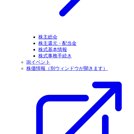
株主総会
株主還元・配当金
株式基本情報
株式事務手続き
IRイベント
株価情報
（別ウィンドウが開きます）