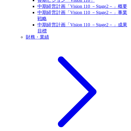
長期ビジョン「Vision 110」
中期経営計画「Vision 110 －Stage2－」概要
中期経営計画「Vision 110 －Stage2－」事業
戦略
中期経営計画「Vision 110 －Stage2－」成果
目標
財務・業績