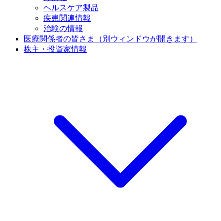
ヘルスケア製品
疾患関連情報
治験の情報
医療関係者の皆さま
（別ウィンドウが開きます）
株主・投資家情報