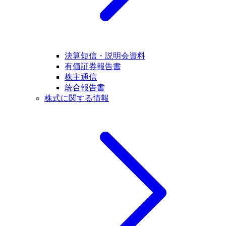
決算短信・説明会資料
有価証券報告書
株主通信
統合報告書
株式に関する情報