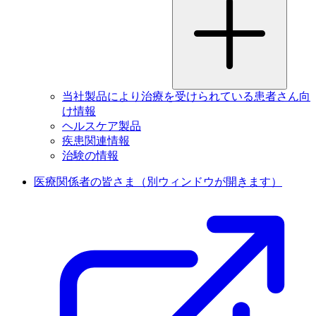
当社製品により治療を受けられている患者さん向
け情報
ヘルスケア製品
疾患関連情報
治験の情報
医療関係者の皆さま
（別ウィンドウが開きます）