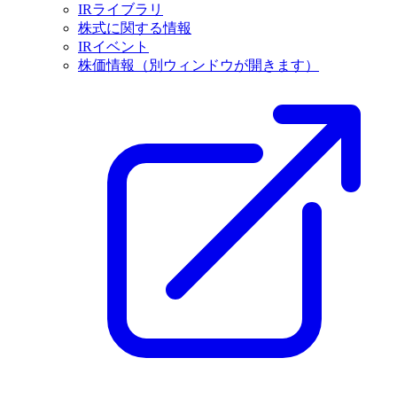
IRライブラリ
株式に関する情報
IRイベント
株価情報
（別ウィンドウが開きます）