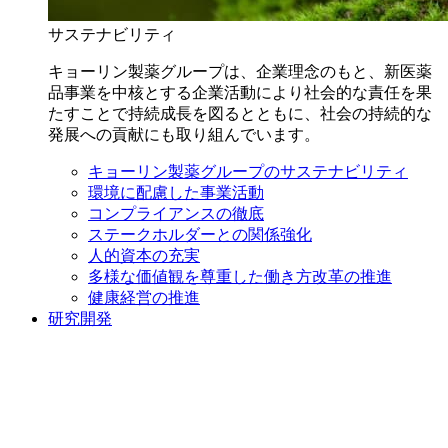
サステナビリティ
キョーリン製薬グループは、企業理念のもと、新医薬
品事業を中核とする企業活動により社会的な責任を果
たすことで持続成長を図るとともに、社会の持続的な
発展への貢献にも取り組んでいます。
キョーリン製薬グループのサステナビリティ
環境に配慮した事業活動
コンプライアンスの徹底
ステークホルダーとの関係強化
人的資本の充実
多様な価値観を尊重した働き方改革の推進
健康経営の推進
研究開発