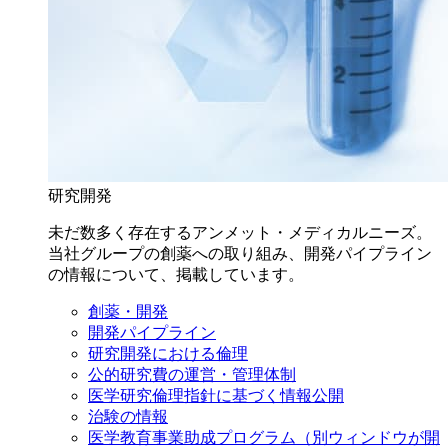
研究開発
未だ数多く存在するアンメット・メディカルニーズ。
当社グループの創薬への取り組み、開発パイプライン
の情報について、掲載しています。
創薬・開発
開発パイプライン
研究開発における倫理
公的研究費の運営・管理体制
医学研究倫理指針に基づく情報公開
治験の情報
医学教育事業助成プログラム
（別ウィンドウが開