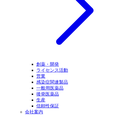
創薬・開発
ライセンス活動
営業
感染症関連製品
一般用医薬品
後発医薬品
生産
信頼性保証
会社案内