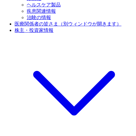
ヘルスケア製品
疾患関連情報
治験の情報
医療関係者の皆さま
（別ウィンドウが開きます）
株主・投資家情報