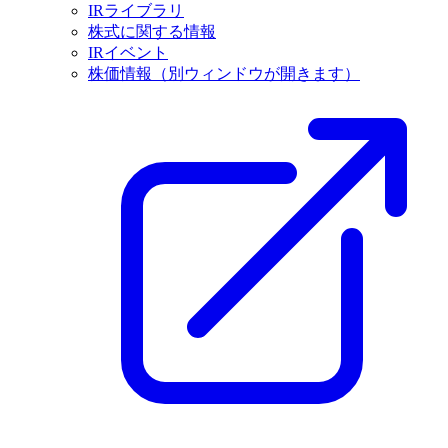
IRライブラリ
株式に関する情報
IRイベント
株価情報
（別ウィンドウが開きます）