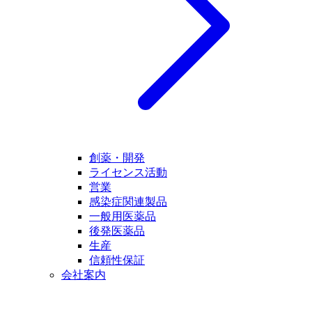
創薬・開発
ライセンス活動
営業
感染症関連製品
一般用医薬品
後発医薬品
生産
信頼性保証
会社案内