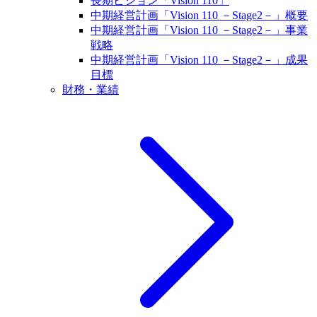
長期ビジョン「Vision 110」
中期経営計画「Vision 110 －Stage2－」概要
中期経営計画「Vision 110 －Stage2－」事業
戦略
中期経営計画「Vision 110 －Stage2－」成果
目標
財務・業績