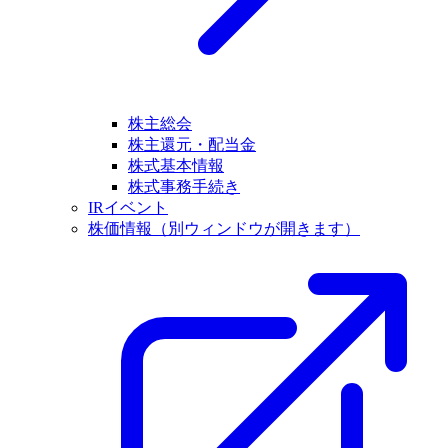
株主総会
株主還元・配当金
株式基本情報
株式事務手続き
IRイベント
株価情報
（別ウィンドウが開きます）