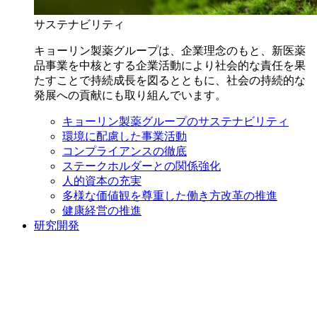
サステナビリティ
キョーリン製薬グループは、企業理念のもと、新医薬
品事業を中核とする企業活動により社会的な責任を果
たすことで持続成長を図るとともに、社会の持続的な
発展への貢献にも取り組んでいます。
キョーリン製薬グループのサステナビリティ
環境に配慮した事業活動
コンプライアンスの徹底
ステークホルダーとの関係強化
人的資本の充実
多様な価値観を尊重した働き方改革の推進
健康経営の推進
研究開発