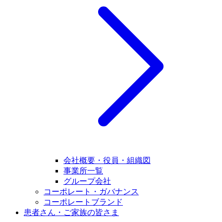
会社概要・役員・組織図
事業所一覧
グループ会社
コーポレート・ガバナンス
コーポレートブランド
患者さん・ご家族の皆さま