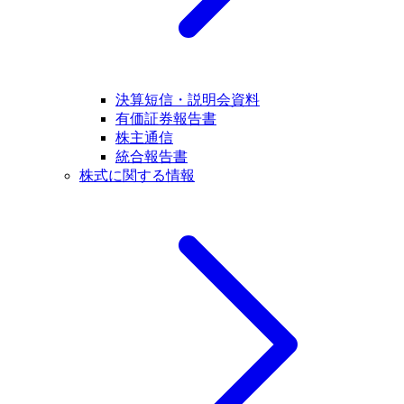
決算短信・説明会資料
有価証券報告書
株主通信
統合報告書
株式に関する情報