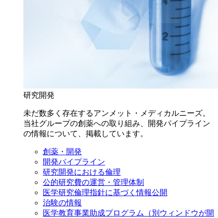
研究開発
未だ数多く存在するアンメット・メディカルニーズ。
当社グループの創薬への取り組み、開発パイプライン
の情報について、掲載しています。
創薬・開発
開発パイプライン
研究開発における倫理
公的研究費の運営・管理体制
医学研究倫理指針に基づく情報公開
治験の情報
医学教育事業助成プログラム
（別ウィンドウが開