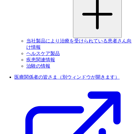
当社製品により治療を受けられている患者さん向
け情報
ヘルスケア製品
疾患関連情報
治験の情報
医療関係者の皆さま
（別ウィンドウが開きます）