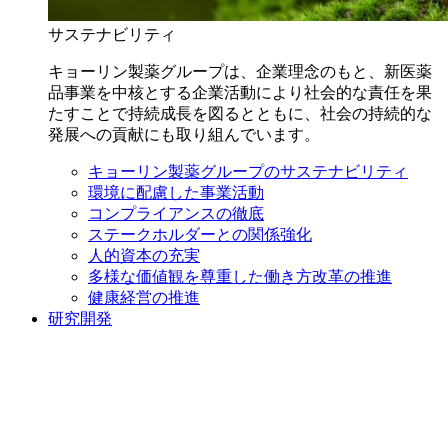
サステナビリティ
キョーリン製薬グループは、企業理念のもと、新医薬
品事業を中核とする企業活動により社会的な責任を果
たすことで持続成長を図るとともに、社会の持続的な
発展への貢献にも取り組んでいます。
キョーリン製薬グループのサステナビリティ
環境に配慮した事業活動
コンプライアンスの徹底
ステークホルダーとの関係強化
人的資本の充実
多様な価値観を尊重した働き方改革の推進
健康経営の推進
研究開発