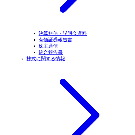
決算短信・説明会資料
有価証券報告書
株主通信
統合報告書
株式に関する情報