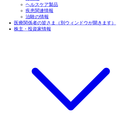
ヘルスケア製品
疾患関連情報
治験の情報
医療関係者の皆さま
（別ウィンドウが開きます）
株主・投資家情報