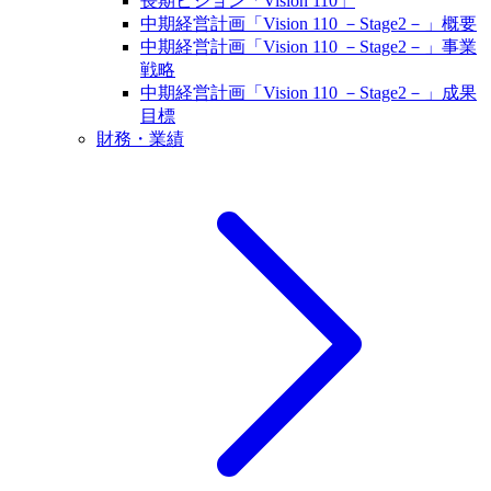
長期ビジョン「Vision 110」
中期経営計画「Vision 110 －Stage2－」概要
中期経営計画「Vision 110 －Stage2－」事業
戦略
中期経営計画「Vision 110 －Stage2－」成果
目標
財務・業績