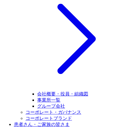
会社概要・役員・組織図
事業所一覧
グループ会社
コーポレート・ガバナンス
コーポレートブランド
患者さん・ご家族の皆さま