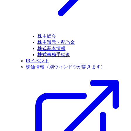
株主総会
株主還元・配当金
株式基本情報
株式事務手続き
IRイベント
株価情報
（別ウィンドウが開きます）