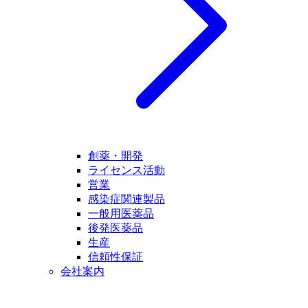
創薬・開発
ライセンス活動
営業
感染症関連製品
一般用医薬品
後発医薬品
生産
信頼性保証
会社案内