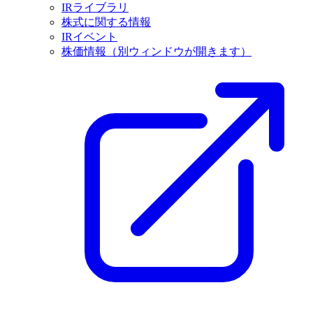
IRライブラリ
株式に関する情報
IRイベント
株価情報
（別ウィンドウが開きます）