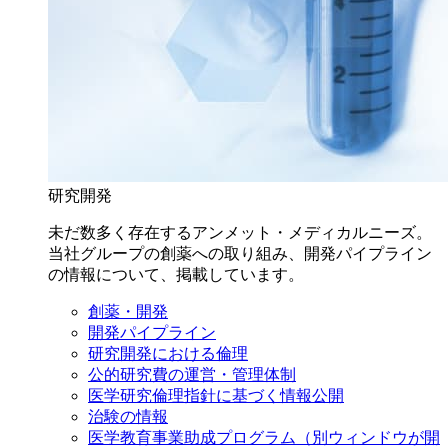
研究開発
未だ数多く存在するアンメット・メディカルニーズ。
当社グループの創薬への取り組み、開発パイプライン
の情報について、掲載しています。
創薬・開発
開発パイプライン
研究開発における倫理
公的研究費の運営・管理体制
医学研究倫理指針に基づく情報公開
治験の情報
医学教育事業助成プログラム
（別ウィンドウが開