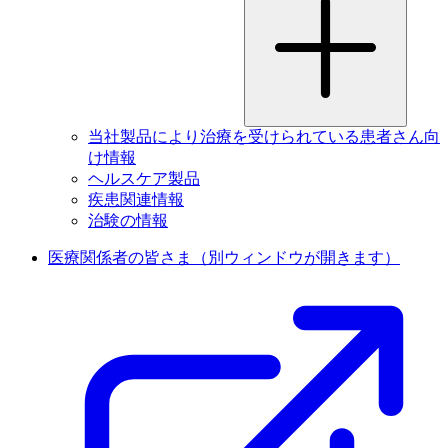
当社製品により治療を受けられている患者さん向
け情報
ヘルスケア製品
疾患関連情報
治験の情報
医療関係者の皆さま
（別ウィンドウが開きます）