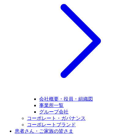
会社概要・役員・組織図
事業所一覧
グループ会社
コーポレート・ガバナンス
コーポレートブランド
患者さん・ご家族の皆さま