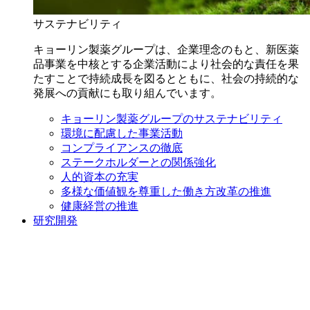
サステナビリティ
キョーリン製薬グループは、企業理念のもと、新医薬
品事業を中核とする企業活動により社会的な責任を果
たすことで持続成長を図るとともに、社会の持続的な
発展への貢献にも取り組んでいます。
キョーリン製薬グループのサステナビリティ
環境に配慮した事業活動
コンプライアンスの徹底
ステークホルダーとの関係強化
人的資本の充実
多様な価値観を尊重した働き方改革の推進
健康経営の推進
研究開発