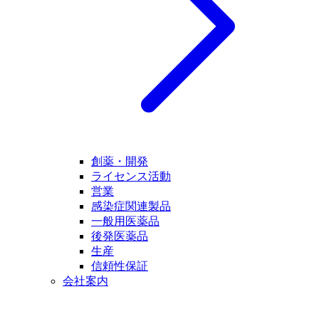
創薬・開発
ライセンス活動
営業
感染症関連製品
一般用医薬品
後発医薬品
生産
信頼性保証
会社案内