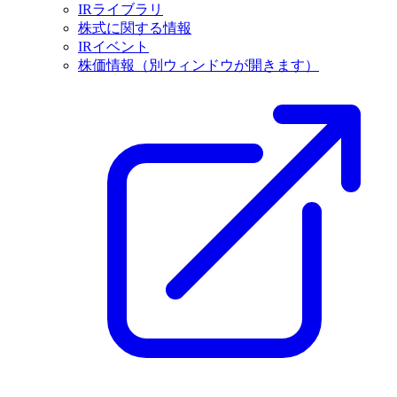
IRライブラリ
株式に関する情報
IRイベント
株価情報
（別ウィンドウが開きます）