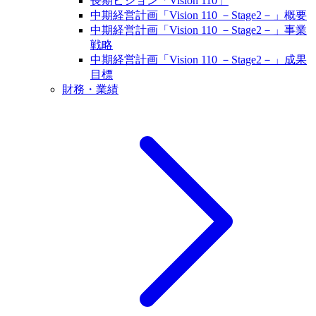
長期ビジョン「Vision 110」
中期経営計画「Vision 110 －Stage2－」概要
中期経営計画「Vision 110 －Stage2－」事業
戦略
中期経営計画「Vision 110 －Stage2－」成果
目標
財務・業績