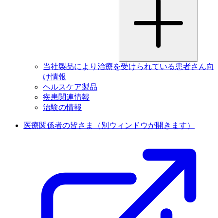
当社製品により治療を受けられている患者さん向
け情報
ヘルスケア製品
疾患関連情報
治験の情報
医療関係者の皆さま
（別ウィンドウが開きます）