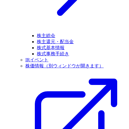
株主総会
株主還元・配当金
株式基本情報
株式事務手続き
IRイベント
株価情報
（別ウィンドウが開きます）