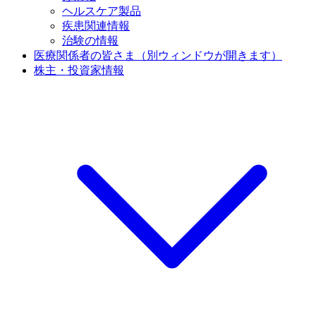
ヘルスケア製品
疾患関連情報
治験の情報
医療関係者の皆さま
（別ウィンドウが開きます）
株主・投資家情報