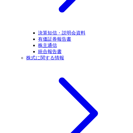
決算短信・説明会資料
有価証券報告書
株主通信
統合報告書
株式に関する情報