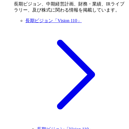
長期ビジョン、中期経営計画、財務・業績、IRライブ
ラリー、及び株式に関わる情報を掲載しています。
長期ビジョン「Vision 110」