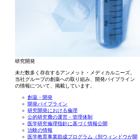
研究開発
未だ数多く存在するアンメット・メディカルニーズ。
当社グループの創薬への取り組み、開発パイプライン
の情報について、掲載しています。
創薬・開発
開発パイプライン
研究開発における倫理
公的研究費の運営・管理体制
医学研究倫理指針に基づく情報公開
治験の情報
医学教育事業助成プログラム
（別ウィンドウが開