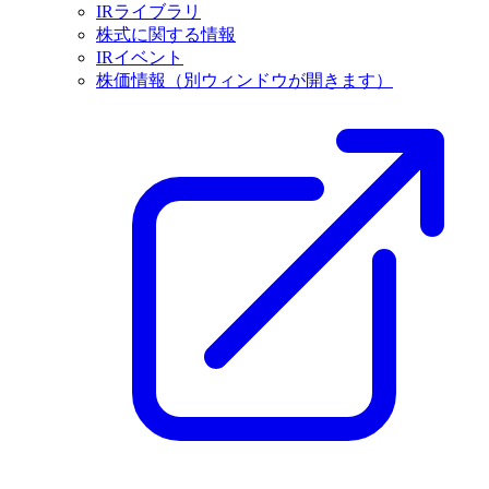
IRライブラリ
株式に関する情報
IRイベント
株価情報
（別ウィンドウが開きます）