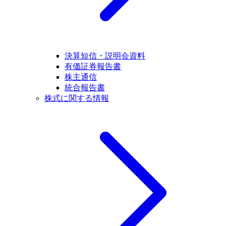
決算短信・説明会資料
有価証券報告書
株主通信
統合報告書
株式に関する情報