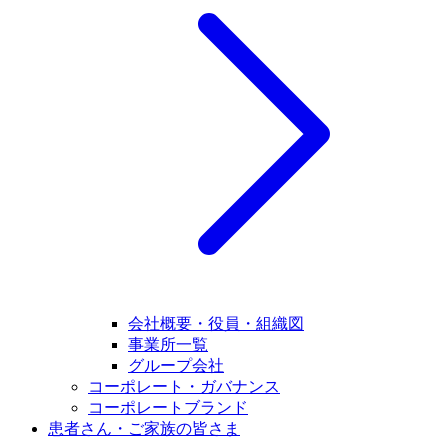
会社概要・役員・組織図
事業所一覧
グループ会社
コーポレート・ガバナンス
コーポレートブランド
患者さん・ご家族の皆さま