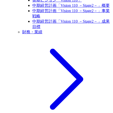
長期ビジョン「Vision 110」
中期経営計画「Vision 110 －Stage2－」概要
中期経営計画「Vision 110 －Stage2－」事業
戦略
中期経営計画「Vision 110 －Stage2－」成果
目標
財務・業績