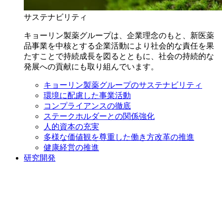
サステナビリティ
キョーリン製薬グループは、企業理念のもと、新医薬
品事業を中核とする企業活動により社会的な責任を果
たすことで持続成長を図るとともに、社会の持続的な
発展への貢献にも取り組んでいます。
キョーリン製薬グループのサステナビリティ
環境に配慮した事業活動
コンプライアンスの徹底
ステークホルダーとの関係強化
人的資本の充実
多様な価値観を尊重した働き方改革の推進
健康経営の推進
研究開発