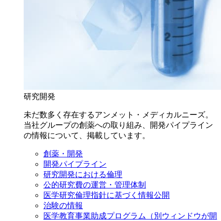
研究開発
未だ数多く存在するアンメット・メディカルニーズ。
当社グループの創薬への取り組み、開発パイプライン
の情報について、掲載しています。
創薬・開発
開発パイプライン
研究開発における倫理
公的研究費の運営・管理体制
医学研究倫理指針に基づく情報公開
治験の情報
医学教育事業助成プログラム
（別ウィンドウが開