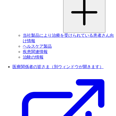
当社製品により治療を受けられている患者さん向
け情報
ヘルスケア製品
疾患関連情報
治験の情報
医療関係者の皆さま
（別ウィンドウが開きます）