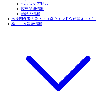
ヘルスケア製品
疾患関連情報
治験の情報
医療関係者の皆さま
（別ウィンドウが開きます）
株主・投資家情報