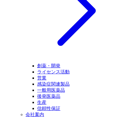
創薬・開発
ライセンス活動
営業
感染症関連製品
一般用医薬品
後発医薬品
生産
信頼性保証
会社案内