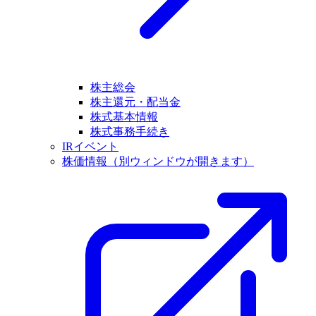
株主総会
株主還元・配当金
株式基本情報
株式事務手続き
IRイベント
株価情報
（別ウィンドウが開きます）