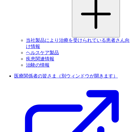
当社製品により治療を受けられている患者さん向
け情報
ヘルスケア製品
疾患関連情報
治験の情報
医療関係者の皆さま
（別ウィンドウが開きます）