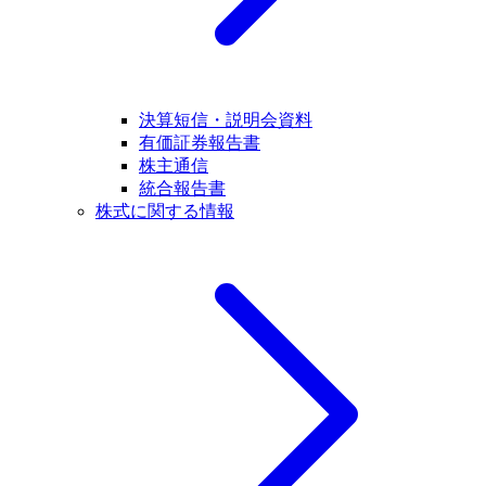
決算短信・説明会資料
有価証券報告書
株主通信
統合報告書
株式に関する情報