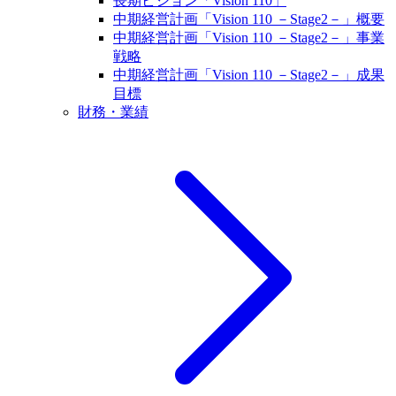
長期ビジョン「Vision 110」
中期経営計画「Vision 110 －Stage2－」概要
中期経営計画「Vision 110 －Stage2－」事業
戦略
中期経営計画「Vision 110 －Stage2－」成果
目標
財務・業績