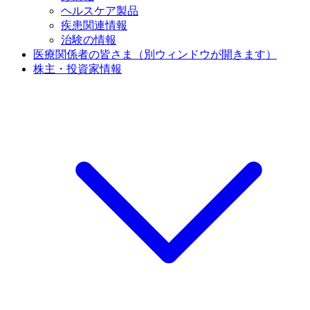
ヘルスケア製品
疾患関連情報
治験の情報
医療関係者の皆さま
（別ウィンドウが開きます）
株主・投資家情報