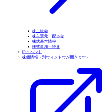
株主総会
株主還元・配当金
株式基本情報
株式事務手続き
IRイベント
株価情報
（別ウィンドウが開きます）