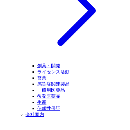
創薬・開発
ライセンス活動
営業
感染症関連製品
一般用医薬品
後発医薬品
生産
信頼性保証
会社案内