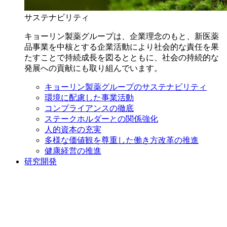
サステナビリティ
キョーリン製薬グループは、企業理念のもと、新医薬
品事業を中核とする企業活動により社会的な責任を果
たすことで持続成長を図るとともに、社会の持続的な
発展への貢献にも取り組んでいます。
キョーリン製薬グループのサステナビリティ
環境に配慮した事業活動
コンプライアンスの徹底
ステークホルダーとの関係強化
人的資本の充実
多様な価値観を尊重した働き方改革の推進
健康経営の推進
研究開発