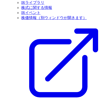
IRライブラリ
株式に関する情報
IRイベント
株価情報
（別ウィンドウが開きます）