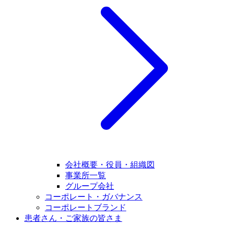
会社概要・役員・組織図
事業所一覧
グループ会社
コーポレート・ガバナンス
コーポレートブランド
患者さん・ご家族の皆さま