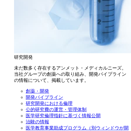
研究開発
未だ数多く存在するアンメット・メディカルニーズ。
当社グループの創薬への取り組み、開発パイプライン
の情報について、掲載しています。
創薬・開発
開発パイプライン
研究開発における倫理
公的研究費の運営・管理体制
医学研究倫理指針に基づく情報公開
治験の情報
医学教育事業助成プログラム
（別ウィンドウが開