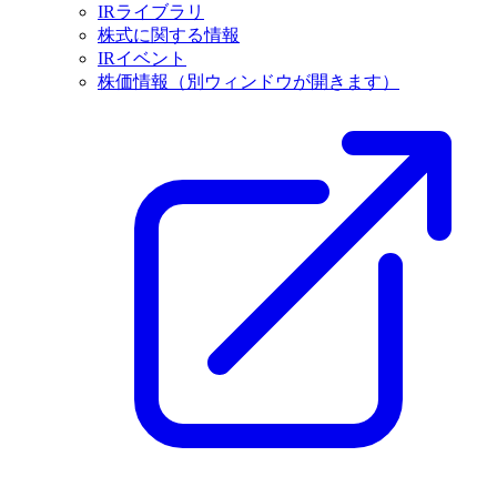
IRライブラリ
株式に関する情報
IRイベント
株価情報
（別ウィンドウが開きます）