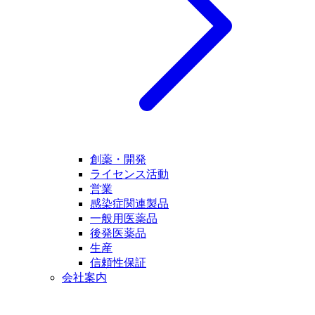
創薬・開発
ライセンス活動
営業
感染症関連製品
一般用医薬品
後発医薬品
生産
信頼性保証
会社案内