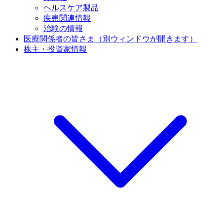
ヘルスケア製品
疾患関連情報
治験の情報
医療関係者の皆さま
（別ウィンドウが開きます）
株主・投資家情報