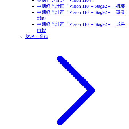
長期ビジョン「Vision 110」
中期経営計画「Vision 110 －Stage2－」概要
中期経営計画「Vision 110 －Stage2－」事業
戦略
中期経営計画「Vision 110 －Stage2－」成果
目標
財務・業績