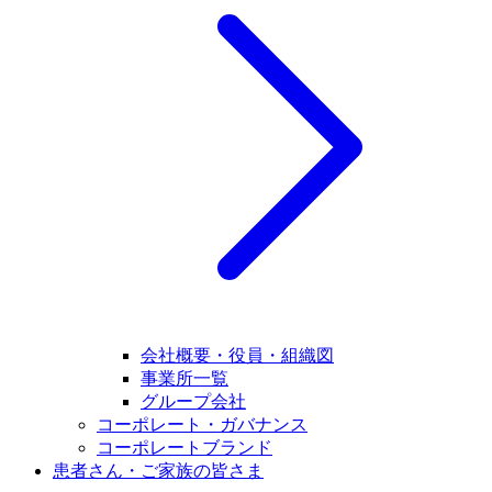
会社概要・役員・組織図
事業所一覧
グループ会社
コーポレート・ガバナンス
コーポレートブランド
患者さん・ご家族の皆さま