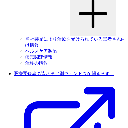
当社製品により治療を受けられている患者さん向
け情報
ヘルスケア製品
疾患関連情報
治験の情報
医療関係者の皆さま
（別ウィンドウが開きます）