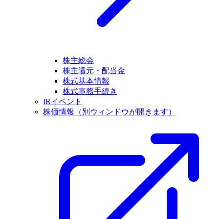
株主総会
株主還元・配当金
株式基本情報
株式事務手続き
IRイベント
株価情報
（別ウィンドウが開きます）