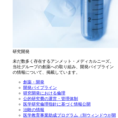
研究開発
未だ数多く存在するアンメット・メディカルニーズ。
当社グループの創薬への取り組み、開発パイプライン
の情報について、掲載しています。
創薬・開発
開発パイプライン
研究開発における倫理
公的研究費の運営・管理体制
医学研究倫理指針に基づく情報公開
治験の情報
医学教育事業助成プログラム
（別ウィンドウが開