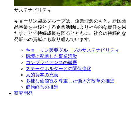
サステナビリティ
キョーリン製薬グループは、企業理念のもと、新医薬
品事業を中核とする企業活動により社会的な責任を果
たすことで持続成長を図るとともに、社会の持続的な
発展への貢献にも取り組んでいます。
キョーリン製薬グループのサステナビリティ
環境に配慮した事業活動
コンプライアンスの徹底
ステークホルダーとの関係強化
人的資本の充実
多様な価値観を尊重した働き方改革の推進
健康経営の推進
研究開発