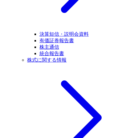
決算短信・説明会資料
有価証券報告書
株主通信
統合報告書
株式に関する情報