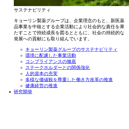
サステナビリティ
キョーリン製薬グループは、企業理念のもと、新医薬
品事業を中核とする企業活動により社会的な責任を果
たすことで持続成長を図るとともに、社会の持続的な
発展への貢献にも取り組んでいます。
キョーリン製薬グループのサステナビリティ
環境に配慮した事業活動
コンプライアンスの徹底
ステークホルダーとの関係強化
人的資本の充実
多様な価値観を尊重した働き方改革の推進
健康経営の推進
研究開発