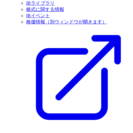
IRライブラリ
株式に関する情報
IRイベント
株価情報
（別ウィンドウが開きます）