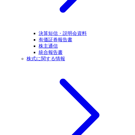
決算短信・説明会資料
有価証券報告書
株主通信
統合報告書
株式に関する情報