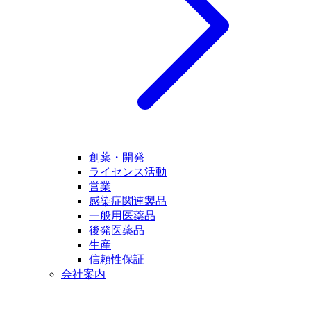
創薬・開発
ライセンス活動
営業
感染症関連製品
一般用医薬品
後発医薬品
生産
信頼性保証
会社案内