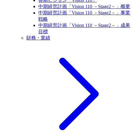
長期ビジョン「Vision 110」
中期経営計画「Vision 110 －Stage2－」概要
中期経営計画「Vision 110 －Stage2－」事業
戦略
中期経営計画「Vision 110 －Stage2－」成果
目標
財務・業績