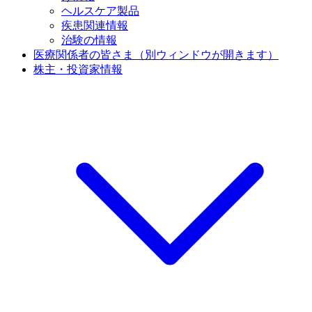
ヘルスケア製品
疾患関連情報
治験の情報
医療関係者の皆さま
（別ウィンドウが開きます）
株主・投資家情報