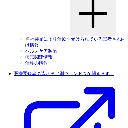
当社製品により治療を受けられている患者さん向
け情報
ヘルスケア製品
疾患関連情報
治験の情報
医療関係者の皆さま
（別ウィンドウが開きます）