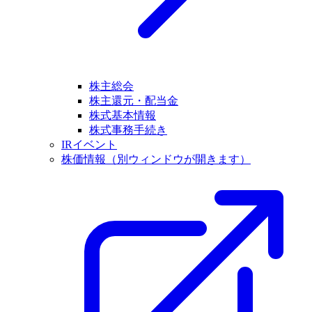
株主総会
株主還元・配当金
株式基本情報
株式事務手続き
IRイベント
株価情報
（別ウィンドウが開きます）