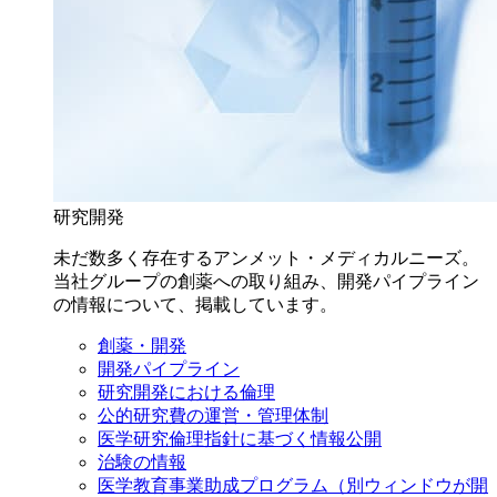
研究開発
未だ数多く存在するアンメット・メディカルニーズ。
当社グループの創薬への取り組み、開発パイプライン
の情報について、掲載しています。
創薬・開発
開発パイプライン
研究開発における倫理
公的研究費の運営・管理体制
医学研究倫理指針に基づく情報公開
治験の情報
医学教育事業助成プログラム
（別ウィンドウが開