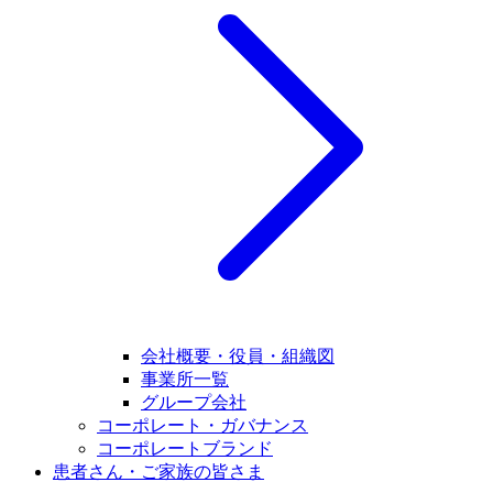
会社概要・役員・組織図
事業所一覧
グループ会社
コーポレート・ガバナンス
コーポレートブランド
患者さん・ご家族の皆さま