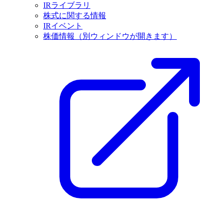
IRライブラリ
株式に関する情報
IRイベント
株価情報
（別ウィンドウが開きます）