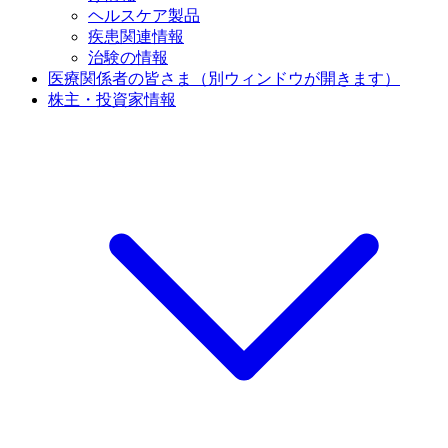
ヘルスケア製品
疾患関連情報
治験の情報
医療関係者の皆さま
（別ウィンドウが開きます）
株主・投資家情報