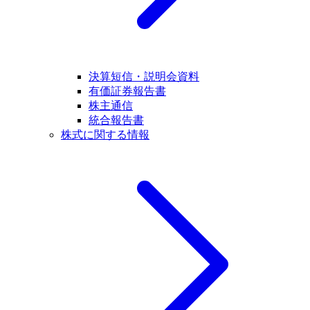
決算短信・説明会資料
有価証券報告書
株主通信
統合報告書
株式に関する情報