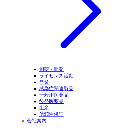
創薬・開発
ライセンス活動
営業
感染症関連製品
一般用医薬品
後発医薬品
生産
信頼性保証
会社案内