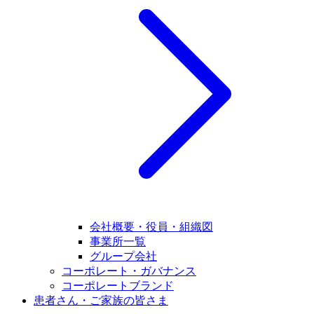
会社概要・役員・組織図
事業所一覧
グループ会社
コーポレート・ガバナンス
コーポレートブランド
患者さん・ご家族の皆さま