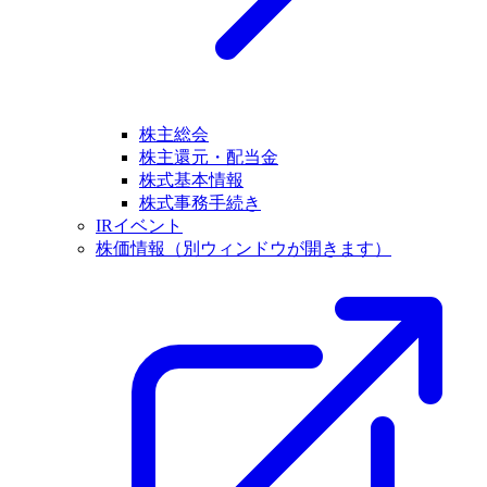
株主総会
株主還元・配当金
株式基本情報
株式事務手続き
IRイベント
株価情報
（別ウィンドウが開きます）