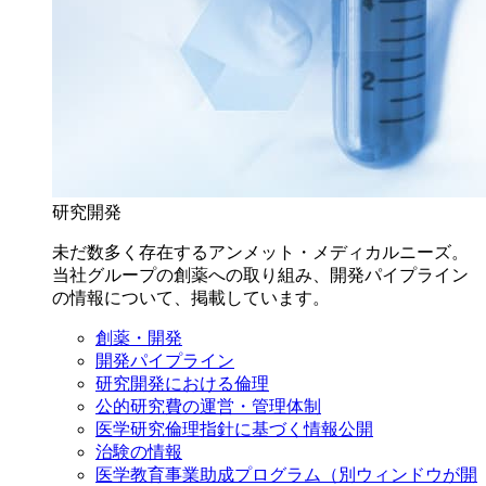
研究開発
未だ数多く存在するアンメット・メディカルニーズ。
当社グループの創薬への取り組み、開発パイプライン
の情報について、掲載しています。
創薬・開発
開発パイプライン
研究開発における倫理
公的研究費の運営・管理体制
医学研究倫理指針に基づく情報公開
治験の情報
医学教育事業助成プログラム
（別ウィンドウが開