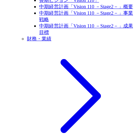
長期ビジョン「Vision 110」
中期経営計画「Vision 110 －Stage2－」概要
中期経営計画「Vision 110 －Stage2－」事業
戦略
中期経営計画「Vision 110 －Stage2－」成果
目標
財務・業績