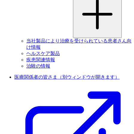
当社製品により治療を受けられている患者さん向
け情報
ヘルスケア製品
疾患関連情報
治験の情報
医療関係者の皆さま
（別ウィンドウが開きます）