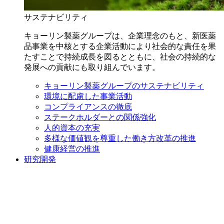
サステナビリティ
キョーリン製薬グループは、企業理念のもと、新医薬
品事業を中核とする企業活動により社会的な責任を果
たすことで持続成長を図るとともに、社会の持続的な
発展への貢献にも取り組んでいます。
キョーリン製薬グループのサステナビリティ
環境に配慮した事業活動
コンプライアンスの徹底
ステークホルダーとの関係強化
人的資本の充実
多様な価値観を尊重した働き方改革の推進
健康経営の推進
研究開発