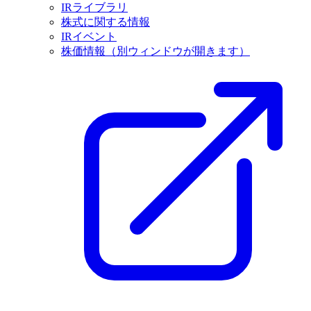
IRライブラリ
株式に関する情報
IRイベント
株価情報
（別ウィンドウが開きます）