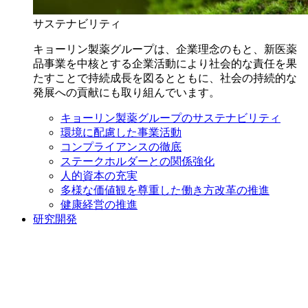
サステナビリティ
キョーリン製薬グループは、企業理念のもと、新医薬
品事業を中核とする企業活動により社会的な責任を果
たすことで持続成長を図るとともに、社会の持続的な
発展への貢献にも取り組んでいます。
キョーリン製薬グループのサステナビリティ
環境に配慮した事業活動
コンプライアンスの徹底
ステークホルダーとの関係強化
人的資本の充実
多様な価値観を尊重した働き方改革の推進
健康経営の推進
研究開発