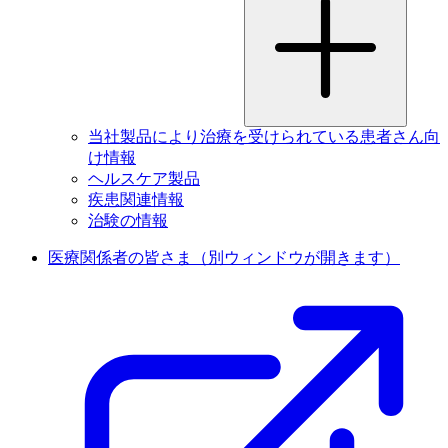
当社製品により治療を受けられている患者さん向
け情報
ヘルスケア製品
疾患関連情報
治験の情報
医療関係者の皆さま
（別ウィンドウが開きます）