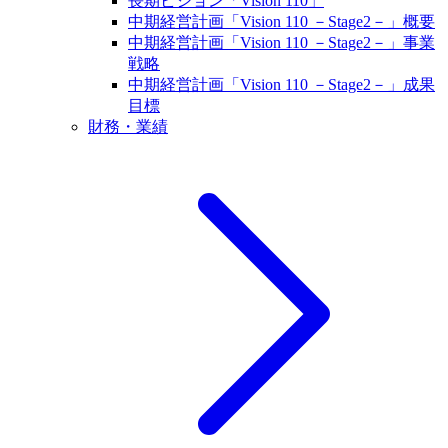
長期ビジョン「Vision 110」
中期経営計画「Vision 110 －Stage2－」概要
中期経営計画「Vision 110 －Stage2－」事業
戦略
中期経営計画「Vision 110 －Stage2－」成果
目標
財務・業績