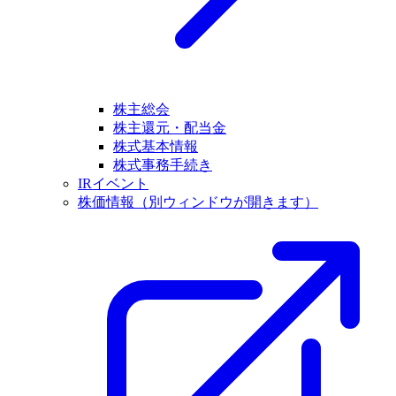
株主総会
株主還元・配当金
株式基本情報
株式事務手続き
IRイベント
株価情報
（別ウィンドウが開きます）