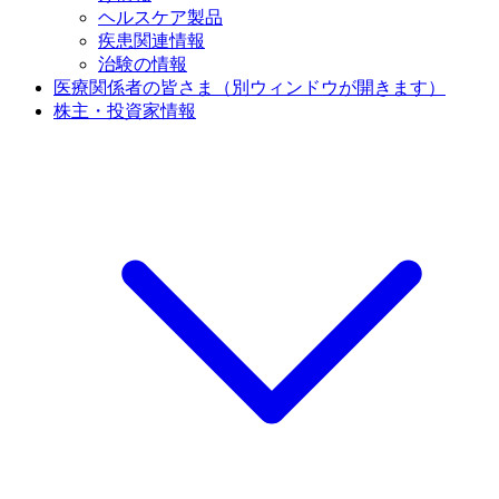
ヘルスケア製品
疾患関連情報
治験の情報
医療関係者の皆さま
（別ウィンドウが開きます）
株主・投資家情報