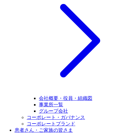
会社概要・役員・組織図
事業所一覧
グループ会社
コーポレート・ガバナンス
コーポレートブランド
患者さん・ご家族の皆さま