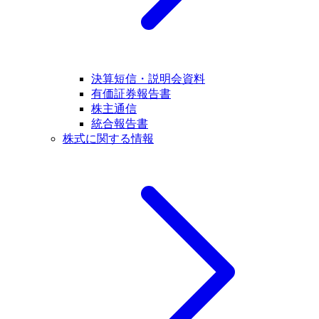
決算短信・説明会資料
有価証券報告書
株主通信
統合報告書
株式に関する情報