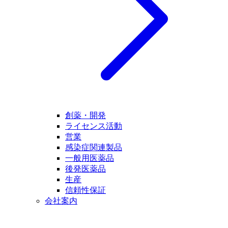
創薬・開発
ライセンス活動
営業
感染症関連製品
一般用医薬品
後発医薬品
生産
信頼性保証
会社案内