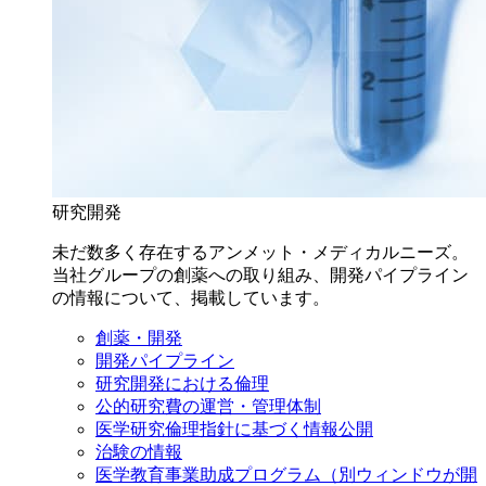
研究開発
未だ数多く存在するアンメット・メディカルニーズ。
当社グループの創薬への取り組み、開発パイプライン
の情報について、掲載しています。
創薬・開発
開発パイプライン
研究開発における倫理
公的研究費の運営・管理体制
医学研究倫理指針に基づく情報公開
治験の情報
医学教育事業助成プログラム
（別ウィンドウが開