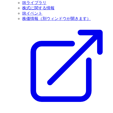
IRライブラリ
株式に関する情報
IRイベント
株価情報
（別ウィンドウが開きます）