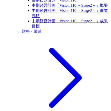
長期ビジョン「Vision 110」
中期経営計画「Vision 110 －Stage2－」概要
中期経営計画「Vision 110 －Stage2－」事業
戦略
中期経営計画「Vision 110 －Stage2－」成果
目標
財務・業績