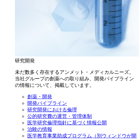
研究開発
未だ数多く存在するアンメット・メディカルニーズ。
当社グループの創薬への取り組み、開発パイプライン
の情報について、掲載しています。
創薬・開発
開発パイプライン
研究開発における倫理
公的研究費の運営・管理体制
医学研究倫理指針に基づく情報公開
治験の情報
医学教育事業助成プログラム
（別ウィンドウが開