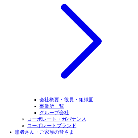
会社概要・役員・組織図
事業所一覧
グループ会社
コーポレート・ガバナンス
コーポレートブランド
患者さん・ご家族の皆さま