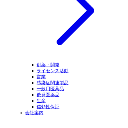
創薬・開発
ライセンス活動
営業
感染症関連製品
一般用医薬品
後発医薬品
生産
信頼性保証
会社案内