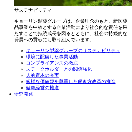
サステナビリティ
キョーリン製薬グループは、企業理念のもと、新医薬
品事業を中核とする企業活動により社会的な責任を果
たすことで持続成長を図るとともに、社会の持続的な
発展への貢献にも取り組んでいます。
キョーリン製薬グループのサステナビリティ
環境に配慮した事業活動
コンプライアンスの徹底
ステークホルダーとの関係強化
人的資本の充実
多様な価値観を尊重した働き方改革の推進
健康経営の推進
研究開発