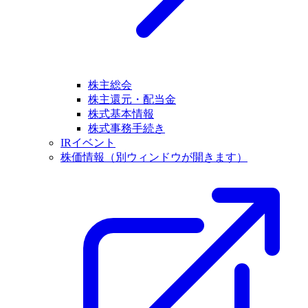
株主総会
株主還元・配当金
株式基本情報
株式事務手続き
IRイベント
株価情報
（別ウィンドウが開きます）