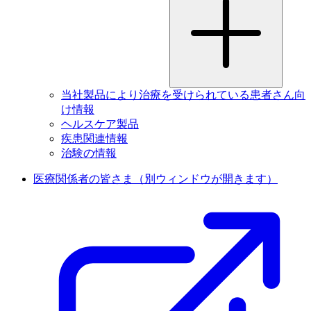
当社製品により治療を受けられている患者さん向
け情報
ヘルスケア製品
疾患関連情報
治験の情報
医療関係者の皆さま
（別ウィンドウが開きます）