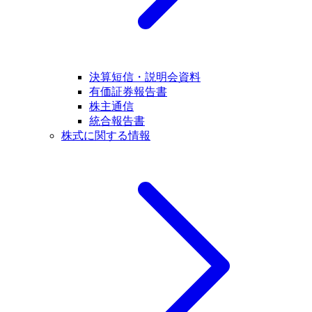
決算短信・説明会資料
有価証券報告書
株主通信
統合報告書
株式に関する情報