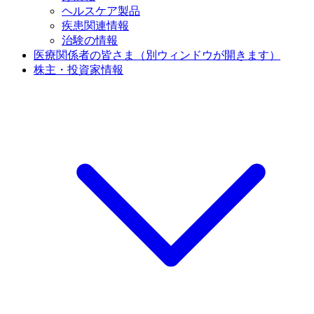
ヘルスケア製品
疾患関連情報
治験の情報
医療関係者の皆さま
（別ウィンドウが開きます）
株主・投資家情報