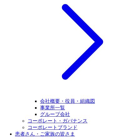
会社概要・役員・組織図
事業所一覧
グループ会社
コーポレート・ガバナンス
コーポレートブランド
患者さん・ご家族の皆さま