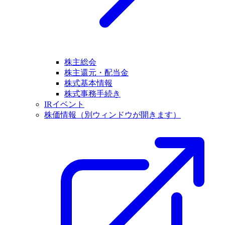
株主総会
株主還元・配当金
株式基本情報
株式事務手続き
IRイベント
株価情報
（別ウィンドウが開きます）