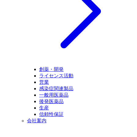
創薬・開発
ライセンス活動
営業
感染症関連製品
一般用医薬品
後発医薬品
生産
信頼性保証
会社案内