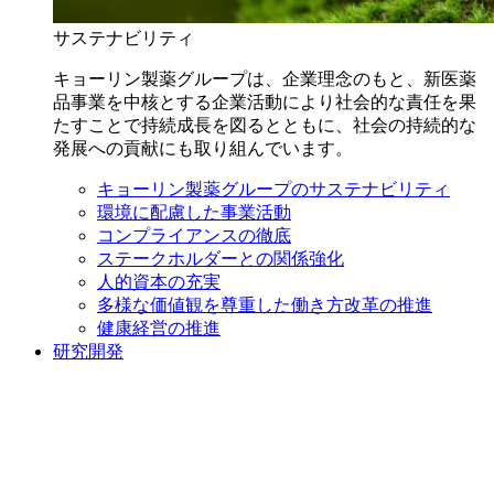
サステナビリティ
キョーリン製薬グループは、企業理念のもと、新医薬
品事業を中核とする企業活動により社会的な責任を果
たすことで持続成長を図るとともに、社会の持続的な
発展への貢献にも取り組んでいます。
キョーリン製薬グループのサステナビリティ
環境に配慮した事業活動
コンプライアンスの徹底
ステークホルダーとの関係強化
人的資本の充実
多様な価値観を尊重した働き方改革の推進
健康経営の推進
研究開発