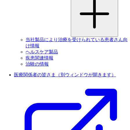
当社製品により治療を受けられている患者さん向
け情報
ヘルスケア製品
疾患関連情報
治験の情報
医療関係者の皆さま
（別ウィンドウが開きます）