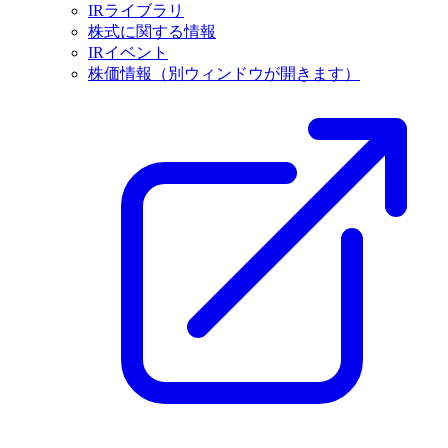
IRライブラリ
株式に関する情報
IRイベント
株価情報
（別ウィンドウが開きます）