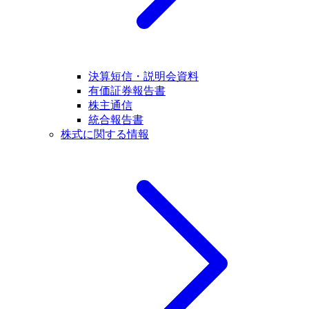
決算短信・説明会資料
有価証券報告書
株主通信
統合報告書
株式に関する情報