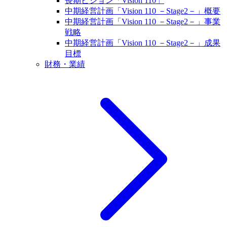
長期ビジョン「Vision 110」
中期経営計画「Vision 110 －Stage2－」概要
中期経営計画「Vision 110 －Stage2－」事業
戦略
中期経営計画「Vision 110 －Stage2－」成果
目標
財務・業績