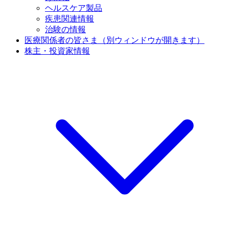
ヘルスケア製品
疾患関連情報
治験の情報
医療関係者の皆さま
（別ウィンドウが開きます）
株主・投資家情報