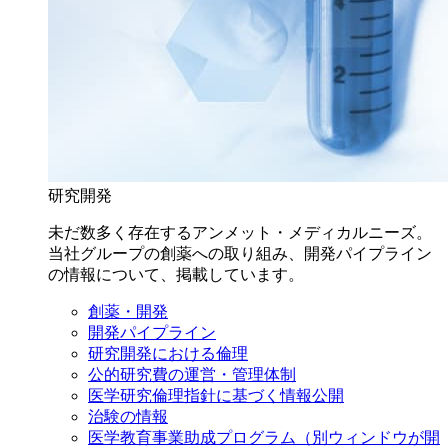
研究開発
未だ数多く存在するアンメット・メディカルニーズ。
当社グループの創薬への取り組み、開発パイプライン
の情報について、掲載しています。
創薬・開発
開発パイプライン
研究開発における倫理
公的研究費の運営・管理体制
医学研究倫理指針に基づく情報公開
治験の情報
医学教育事業助成プログラム
（別ウィンドウが開