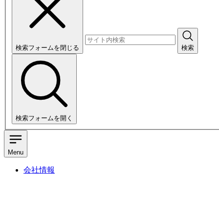
検索フォームを閉じる
検索
検索フォームを開く
Menu
会社情報