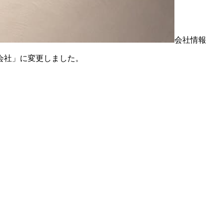
会社情報
会社」に変更しました。