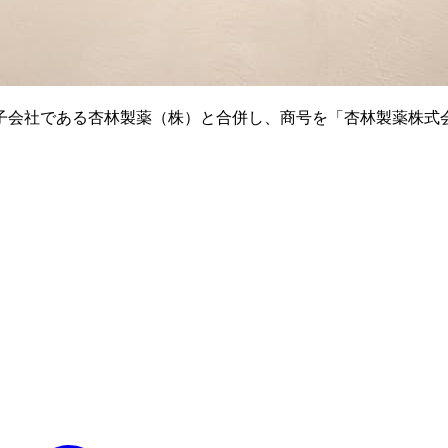
）は子会社である杏林製薬（株）と合併し、商号を「杏林製薬株式