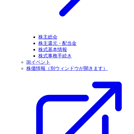
株主総会
株主還元・配当金
株式基本情報
株式事務手続き
IRイベント
株価情報
（別ウィンドウが開きます）