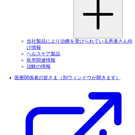
当社製品により治療を受けられている患者さん向
け情報
ヘルスケア製品
疾患関連情報
治験の情報
医療関係者の皆さま
（別ウィンドウが開きます）