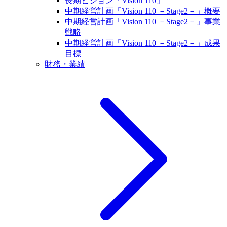
長期ビジョン「Vision 110」
中期経営計画「Vision 110 －Stage2－」概要
中期経営計画「Vision 110 －Stage2－」事業
戦略
中期経営計画「Vision 110 －Stage2－」成果
目標
財務・業績