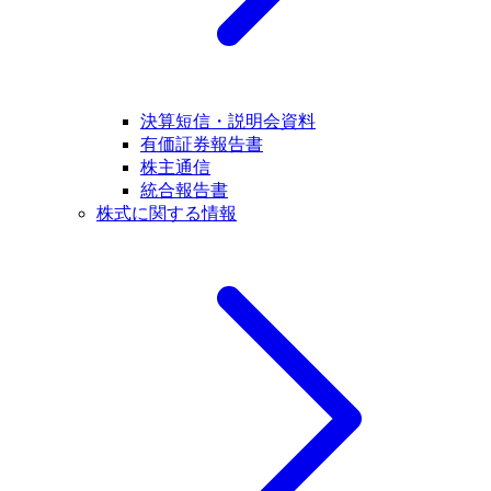
決算短信・説明会資料
有価証券報告書
株主通信
統合報告書
株式に関する情報