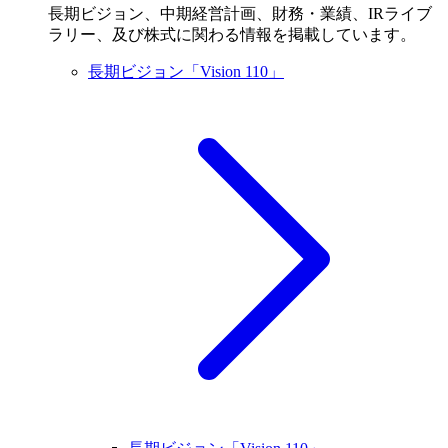
長期ビジョン、中期経営計画、財務・業績、IRライブ
ラリー、及び株式に関わる情報を掲載しています。
長期ビジョン「Vision 110」