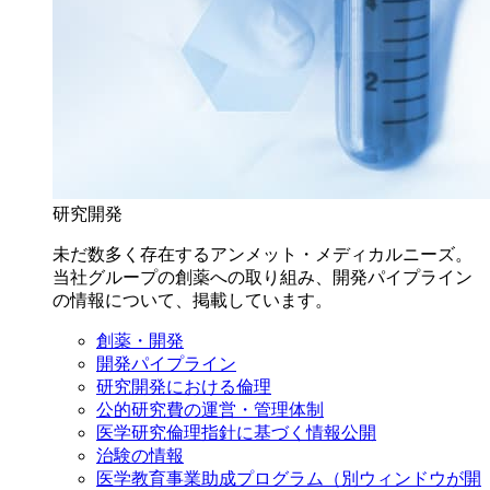
研究開発
未だ数多く存在するアンメット・メディカルニーズ。
当社グループの創薬への取り組み、開発パイプライン
の情報について、掲載しています。
創薬・開発
開発パイプライン
研究開発における倫理
公的研究費の運営・管理体制
医学研究倫理指針に基づく情報公開
治験の情報
医学教育事業助成プログラム
（別ウィンドウが開