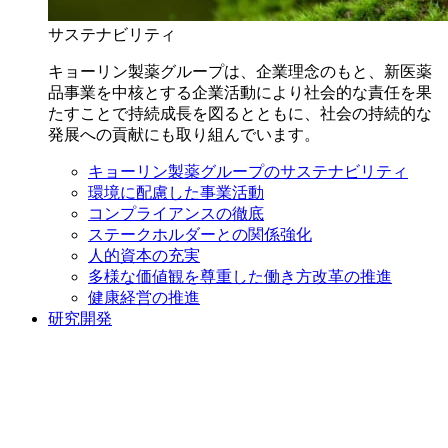
サステナビリティ
キョーリン製薬グループは、企業理念のもと、新医薬
品事業を中核とする企業活動により社会的な責任を果
たすことで持続成長を図るとともに、社会の持続的な
発展への貢献にも取り組んでいます。
キョーリン製薬グループのサステナビリティ
環境に配慮した事業活動
コンプライアンスの徹底
ステークホルダーとの関係強化
人的資本の充実
多様な価値観を尊重した働き方改革の推進
健康経営の推進
研究開発