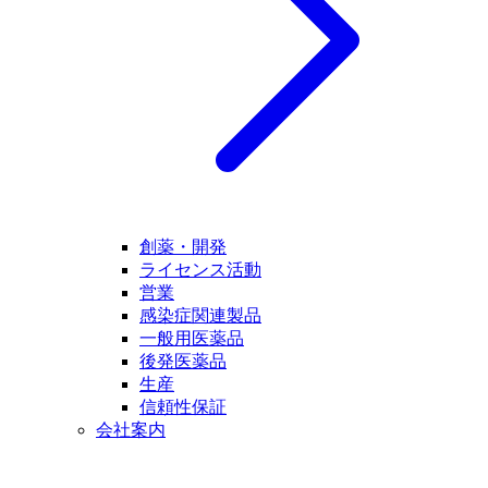
創薬・開発
ライセンス活動
営業
感染症関連製品
一般用医薬品
後発医薬品
生産
信頼性保証
会社案内