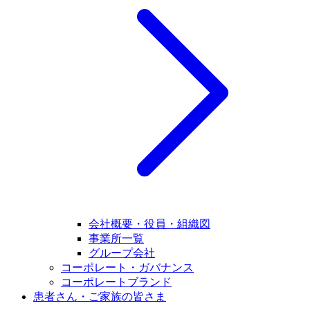
会社概要・役員・組織図
事業所一覧
グループ会社
コーポレート・ガバナンス
コーポレートブランド
患者さん・ご家族の皆さま