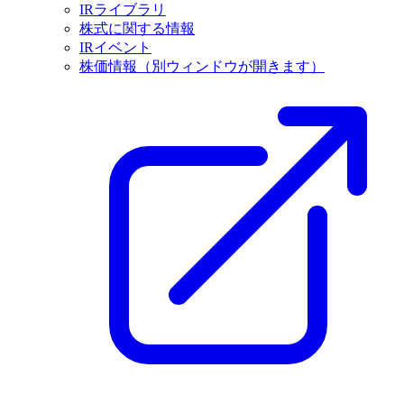
IRライブラリ
株式に関する情報
IRイベント
株価情報
（別ウィンドウが開きます）