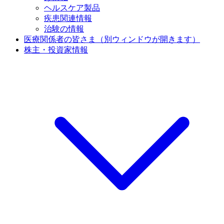
ヘルスケア製品
疾患関連情報
治験の情報
医療関係者の皆さま
（別ウィンドウが開きます）
株主・投資家情報