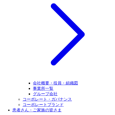
会社概要・役員・組織図
事業所一覧
グループ会社
コーポレート・ガバナンス
コーポレートブランド
患者さん・ご家族の皆さま