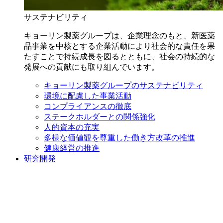
サステナビリティ
キョーリン製薬グループは、企業理念のもと、新医薬
品事業を中核とする企業活動により社会的な責任を果
たすことで持続成長を図るとともに、社会の持続的な
発展への貢献にも取り組んでいます。
キョーリン製薬グループのサステナビリティ
環境に配慮した事業活動
コンプライアンスの徹底
ステークホルダーとの関係強化
人的資本の充実
多様な価値観を尊重した働き方改革の推進
健康経営の推進
研究開発