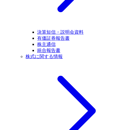
決算短信・説明会資料
有価証券報告書
株主通信
統合報告書
株式に関する情報