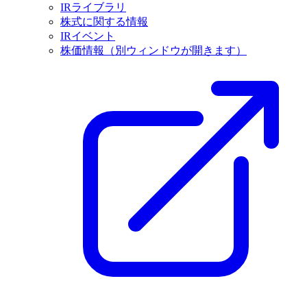
IRライブラリ
株式に関する情報
IRイベント
株価情報
（別ウィンドウが開きます）