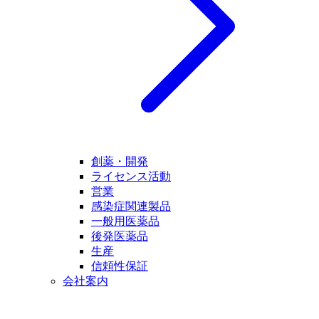
創薬・開発
ライセンス活動
営業
感染症関連製品
一般用医薬品
後発医薬品
生産
信頼性保証
会社案内