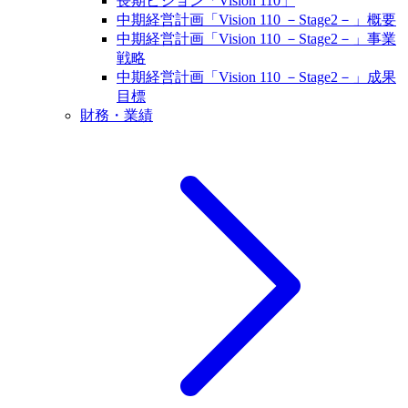
長期ビジョン「Vision 110」
中期経営計画「Vision 110 －Stage2－」概要
中期経営計画「Vision 110 －Stage2－」事業
戦略
中期経営計画「Vision 110 －Stage2－」成果
目標
財務・業績