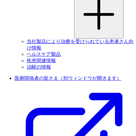
当社製品により治療を受けられている患者さん向
け情報
ヘルスケア製品
疾患関連情報
治験の情報
医療関係者の皆さま
（別ウィンドウが開きます）