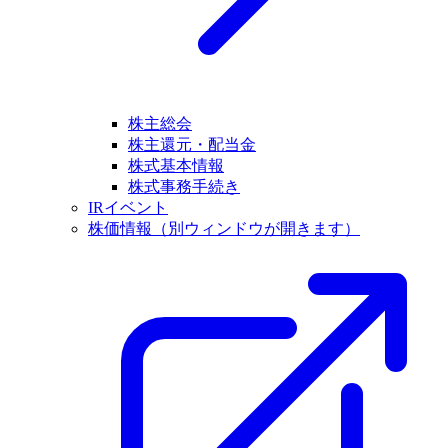
株主総会
株主還元・配当金
株式基本情報
株式事務手続き
IRイベント
株価情報
（別ウィンドウが開きます）