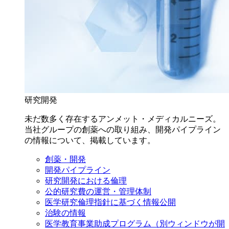
研究開発
未だ数多く存在するアンメット・メディカルニーズ。
当社グループの創薬への取り組み、開発パイプライン
の情報について、掲載しています。
創薬・開発
開発パイプライン
研究開発における倫理
公的研究費の運営・管理体制
医学研究倫理指針に基づく情報公開
治験の情報
医学教育事業助成プログラム
（別ウィンドウが開