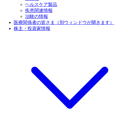
ヘルスケア製品
疾患関連情報
治験の情報
医療関係者の皆さま
（別ウィンドウが開きます）
株主・投資家情報