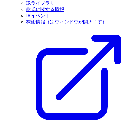
IRライブラリ
株式に関する情報
IRイベント
株価情報
（別ウィンドウが開きます）