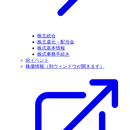
株主総会
株主還元・配当金
株式基本情報
株式事務手続き
IRイベント
株価情報
（別ウィンドウが開きます）