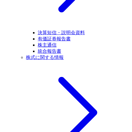
決算短信・説明会資料
有価証券報告書
株主通信
統合報告書
株式に関する情報