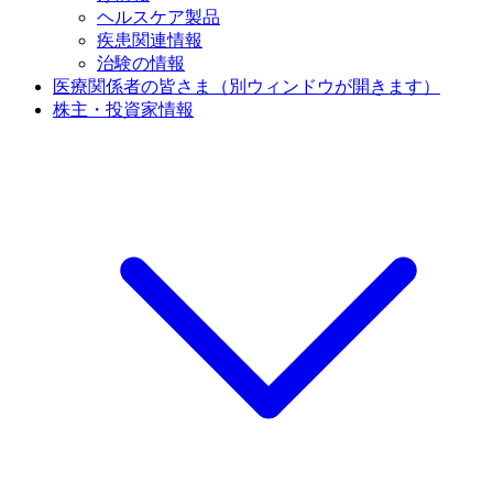
ヘルスケア製品
疾患関連情報
治験の情報
医療関係者の皆さま
（別ウィンドウが開きます）
株主・投資家情報