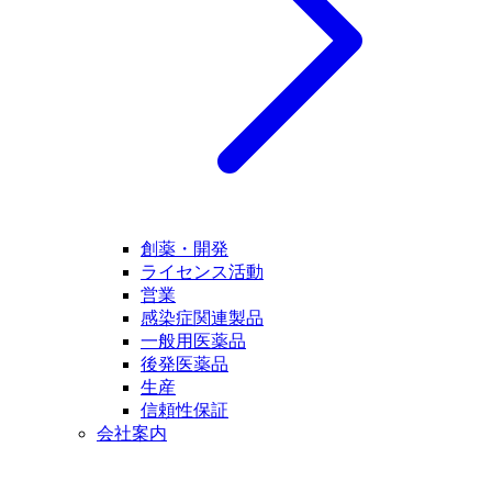
創薬・開発
ライセンス活動
営業
感染症関連製品
一般用医薬品
後発医薬品
生産
信頼性保証
会社案内