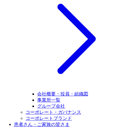
会社概要・役員・組織図
事業所一覧
グループ会社
コーポレート・ガバナンス
コーポレートブランド
患者さん・ご家族の皆さま