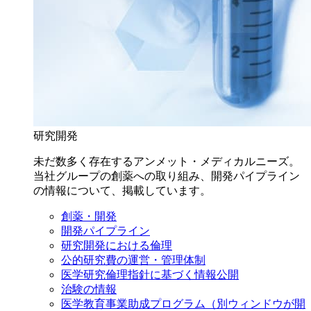
研究開発
未だ数多く存在するアンメット・メディカルニーズ。
当社グループの創薬への取り組み、開発パイプライン
の情報について、掲載しています。
創薬・開発
開発パイプライン
研究開発における倫理
公的研究費の運営・管理体制
医学研究倫理指針に基づく情報公開
治験の情報
医学教育事業助成プログラム
（別ウィンドウが開