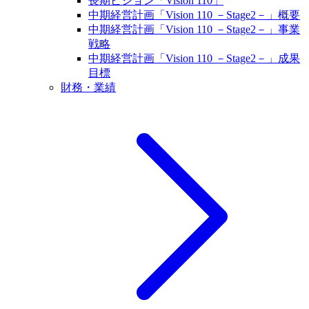
長期ビジョン「Vision 110」
中期経営計画「Vision 110 －Stage2－」概要
中期経営計画「Vision 110 －Stage2－」事業
戦略
中期経営計画「Vision 110 －Stage2－」成果
目標
財務・業績