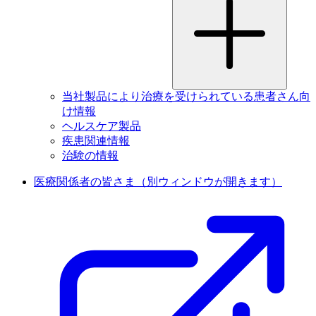
当社製品により治療を受けられている患者さん向
け情報
ヘルスケア製品
疾患関連情報
治験の情報
医療関係者の皆さま
（別ウィンドウが開きます）