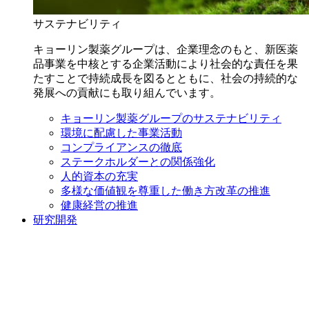
サステナビリティ
キョーリン製薬グループは、企業理念のもと、新医薬
品事業を中核とする企業活動により社会的な責任を果
たすことで持続成長を図るとともに、社会の持続的な
発展への貢献にも取り組んでいます。
キョーリン製薬グループのサステナビリティ
環境に配慮した事業活動
コンプライアンスの徹底
ステークホルダーとの関係強化
人的資本の充実
多様な価値観を尊重した働き方改革の推進
健康経営の推進
研究開発