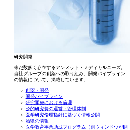
研究開発
未だ数多く存在するアンメット・メディカルニーズ。
当社グループの創薬への取り組み、開発パイプライン
の情報について、掲載しています。
創薬・開発
開発パイプライン
研究開発における倫理
公的研究費の運営・管理体制
医学研究倫理指針に基づく情報公開
治験の情報
医学教育事業助成プログラム
（別ウィンドウが開