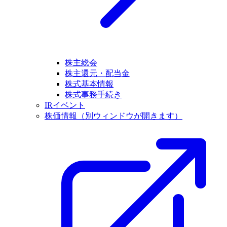
株主総会
株主還元・配当金
株式基本情報
株式事務手続き
IRイベント
株価情報
（別ウィンドウが開きます）