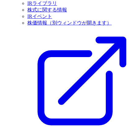
IRライブラリ
株式に関する情報
IRイベント
株価情報
（別ウィンドウが開きます）