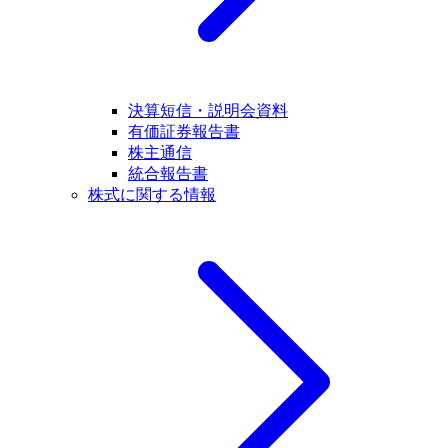
決算短信・説明会資料
有価証券報告書
株主通信
統合報告書
株式に関する情報