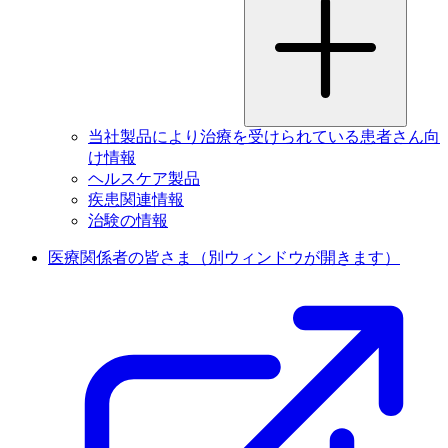
当社製品により治療を受けられている患者さん向
け情報
ヘルスケア製品
疾患関連情報
治験の情報
医療関係者の皆さま
（別ウィンドウが開きます）