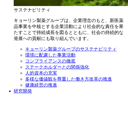
サステナビリティ
キョーリン製薬グループは、企業理念のもと、新医薬
品事業を中核とする企業活動により社会的な責任を果
たすことで持続成長を図るとともに、社会の持続的な
発展への貢献にも取り組んでいます。
キョーリン製薬グループのサステナビリティ
環境に配慮した事業活動
コンプライアンスの徹底
ステークホルダーとの関係強化
人的資本の充実
多様な価値観を尊重した働き方改革の推進
健康経営の推進
研究開発