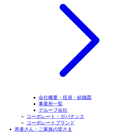
会社概要・役員・組織図
事業所一覧
グループ会社
コーポレート・ガバナンス
コーポレートブランド
患者さん・ご家族の皆さま