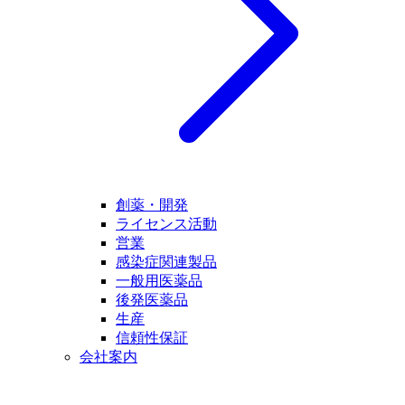
創薬・開発
ライセンス活動
営業
感染症関連製品
一般用医薬品
後発医薬品
生産
信頼性保証
会社案内