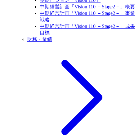
長期ビジョン「Vision 110」
中期経営計画「Vision 110 －Stage2－」概要
中期経営計画「Vision 110 －Stage2－」事業
戦略
中期経営計画「Vision 110 －Stage2－」成果
目標
財務・業績