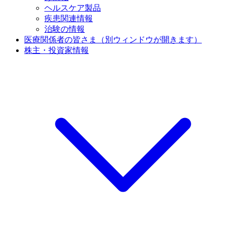
ヘルスケア製品
疾患関連情報
治験の情報
医療関係者の皆さま
（別ウィンドウが開きます）
株主・投資家情報