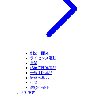
創薬・開発
ライセンス活動
営業
感染症関連製品
一般用医薬品
後発医薬品
生産
信頼性保証
会社案内