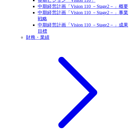
長期ビジョン「Vision 110」
中期経営計画「Vision 110 －Stage2－」概要
中期経営計画「Vision 110 －Stage2－」事業
戦略
中期経営計画「Vision 110 －Stage2－」成果
目標
財務・業績