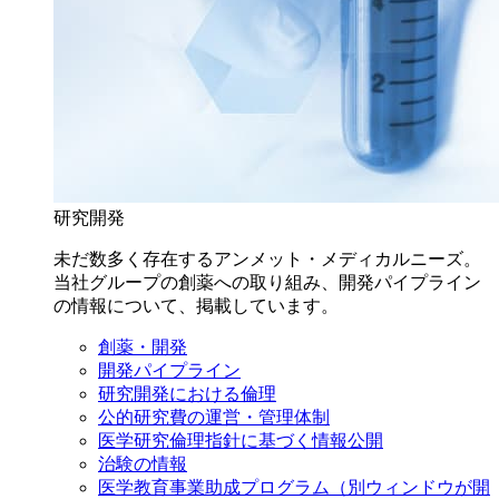
研究開発
未だ数多く存在するアンメット・メディカルニーズ。
当社グループの創薬への取り組み、開発パイプライン
の情報について、掲載しています。
創薬・開発
開発パイプライン
研究開発における倫理
公的研究費の運営・管理体制
医学研究倫理指針に基づく情報公開
治験の情報
医学教育事業助成プログラム
（別ウィンドウが開