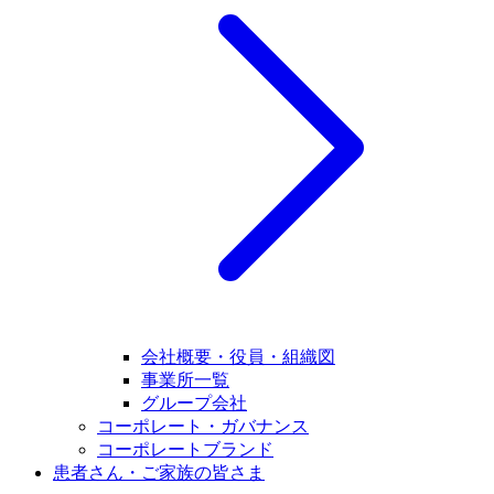
会社概要・役員・組織図
事業所一覧
グループ会社
コーポレート・ガバナンス
コーポレートブランド
患者さん・ご家族の皆さま