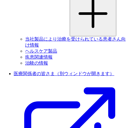
当社製品により治療を受けられている患者さん向
け情報
ヘルスケア製品
疾患関連情報
治験の情報
医療関係者の皆さま
（別ウィンドウが開きます）