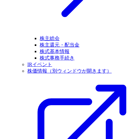
株主総会
株主還元・配当金
株式基本情報
株式事務手続き
IRイベント
株価情報
（別ウィンドウが開きます）