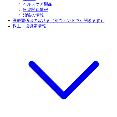
ヘルスケア製品
疾患関連情報
治験の情報
医療関係者の皆さま
（別ウィンドウが開きます）
株主・投資家情報