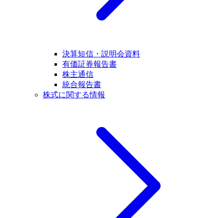
決算短信・説明会資料
有価証券報告書
株主通信
統合報告書
株式に関する情報