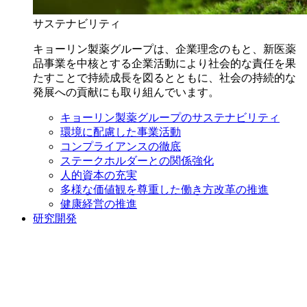
サステナビリティ
キョーリン製薬グループは、企業理念のもと、新医薬
品事業を中核とする企業活動により社会的な責任を果
たすことで持続成長を図るとともに、社会の持続的な
発展への貢献にも取り組んでいます。
キョーリン製薬グループのサステナビリティ
環境に配慮した事業活動
コンプライアンスの徹底
ステークホルダーとの関係強化
人的資本の充実
多様な価値観を尊重した働き方改革の推進
健康経営の推進
研究開発