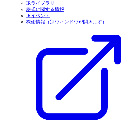
IRライブラリ
株式に関する情報
IRイベント
株価情報
（別ウィンドウが開きます）