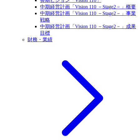
長期ビジョン「Vision 110」
中期経営計画「Vision 110 －Stage2－」概要
中期経営計画「Vision 110 －Stage2－」事業
戦略
中期経営計画「Vision 110 －Stage2－」成果
目標
財務・業績