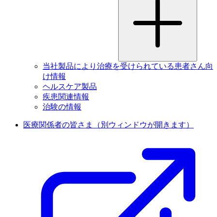
当社製品により治療を受けられている患者さん向
け情報
ヘルスケア製品
疾患関連情報
治験の情報
医療関係者の皆さま
（別ウィンドウが開きます）