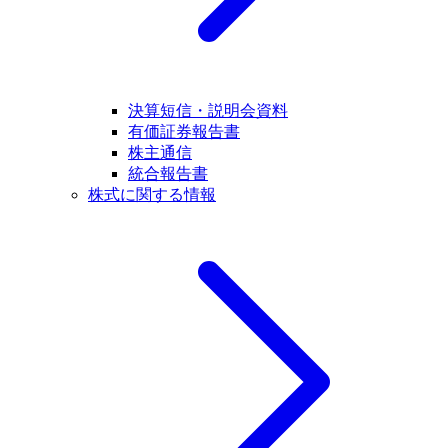
決算短信・説明会資料
有価証券報告書
株主通信
統合報告書
株式に関する情報