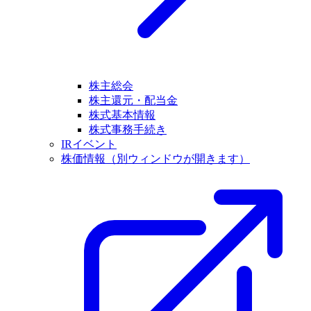
株主総会
株主還元・配当金
株式基本情報
株式事務手続き
IRイベント
株価情報
（別ウィンドウが開きます）