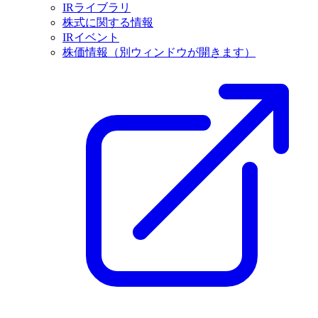
IRライブラリ
株式に関する情報
IRイベント
株価情報
（別ウィンドウが開きます）