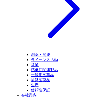
創薬・開発
ライセンス活動
営業
感染症関連製品
一般用医薬品
後発医薬品
生産
信頼性保証
会社案内