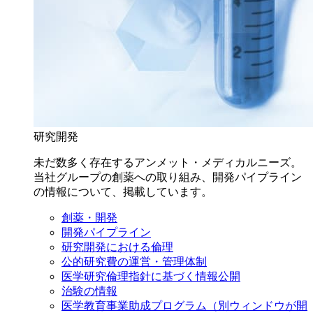
研究開発
未だ数多く存在するアンメット・メディカルニーズ。
当社グループの創薬への取り組み、開発パイプライン
の情報について、掲載しています。
創薬・開発
開発パイプライン
研究開発における倫理
公的研究費の運営・管理体制
医学研究倫理指針に基づく情報公開
治験の情報
医学教育事業助成プログラム
（別ウィンドウが開