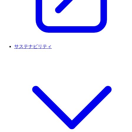
サステナビリティ