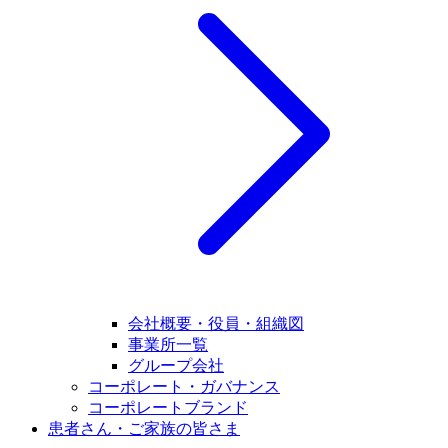
会社概要・役員・組織図
事業所一覧
グループ会社
コーポレート・ガバナンス
コーポレートブランド
患者さん・ご家族の皆さま