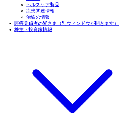
ヘルスケア製品
疾患関連情報
治験の情報
医療関係者の皆さま
（別ウィンドウが開きます）
株主・投資家情報