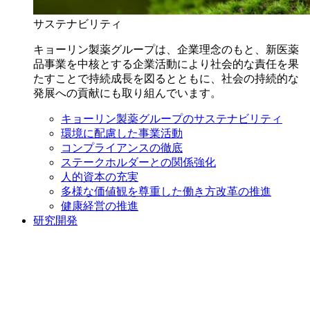
サステナビリティ
キョーリン製薬グループは、企業理念のもと、新医薬
品事業を中核とする企業活動により社会的な責任を果
たすことで持続成長を図るとともに、社会の持続的な
発展への貢献にも取り組んでいます。
キョーリン製薬グループのサステナビリティ
環境に配慮した事業活動
コンプライアンスの徹底
ステークホルダーとの関係強化
人的資本の充実
多様な価値観を尊重した働き方改革の推進
健康経営の推進
研究開発