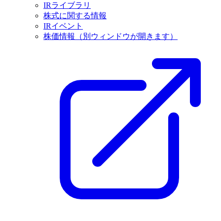
IRライブラリ
株式に関する情報
IRイベント
株価情報
（別ウィンドウが開きます）