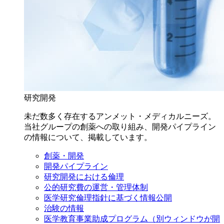
研究開発
未だ数多く存在するアンメット・メディカルニーズ。
当社グループの創薬への取り組み、開発パイプライン
の情報について、掲載しています。
創薬・開発
開発パイプライン
研究開発における倫理
公的研究費の運営・管理体制
医学研究倫理指針に基づく情報公開
治験の情報
医学教育事業助成プログラム
（別ウィンドウが開