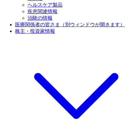
ヘルスケア製品
疾患関連情報
治験の情報
医療関係者の皆さま
（別ウィンドウが開きます）
株主・投資家情報