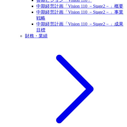
長期ビジョン「Vision 110」
中期経営計画「Vision 110 －Stage2－」概要
中期経営計画「Vision 110 －Stage2－」事業
戦略
中期経営計画「Vision 110 －Stage2－」成果
目標
財務・業績