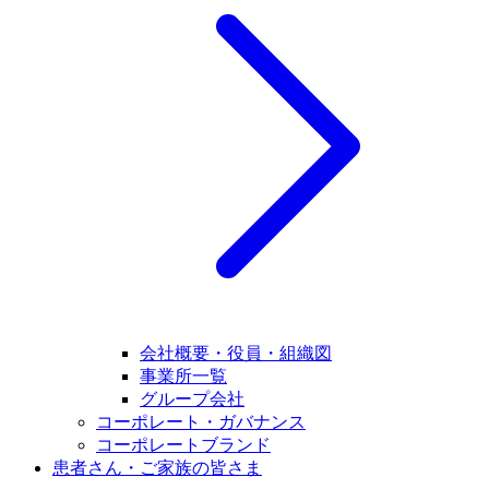
会社概要・役員・組織図
事業所一覧
グループ会社
コーポレート・ガバナンス
コーポレートブランド
患者さん・ご家族の皆さま