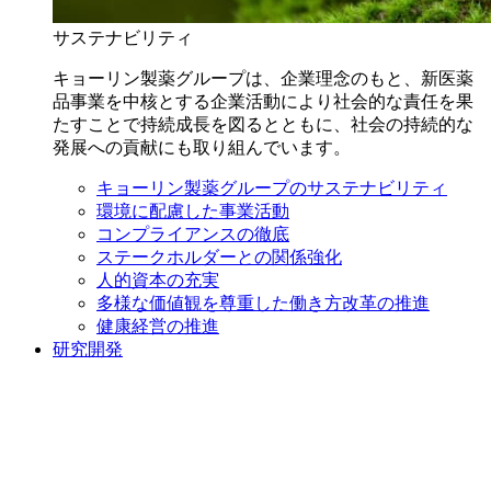
サステナビリティ
キョーリン製薬グループは、企業理念のもと、新医薬
品事業を中核とする企業活動により社会的な責任を果
たすことで持続成長を図るとともに、社会の持続的な
発展への貢献にも取り組んでいます。
キョーリン製薬グループのサステナビリティ
環境に配慮した事業活動
コンプライアンスの徹底
ステークホルダーとの関係強化
人的資本の充実
多様な価値観を尊重した働き方改革の推進
健康経営の推進
研究開発