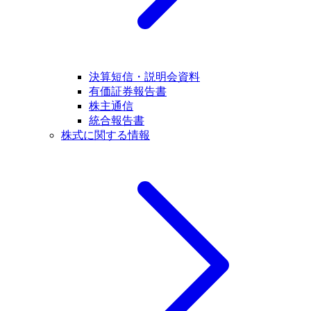
決算短信・説明会資料
有価証券報告書
株主通信
統合報告書
株式に関する情報