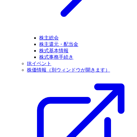
株主総会
株主還元・配当金
株式基本情報
株式事務手続き
IRイベント
株価情報
（別ウィンドウが開きます）