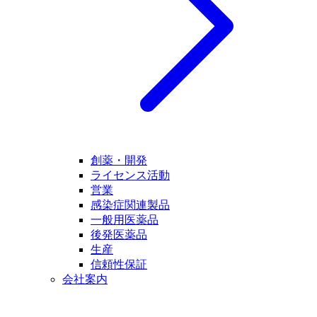
創薬・開発
ライセンス活動
営業
感染症関連製品
一般用医薬品
後発医薬品
生産
信頼性保証
会社案内