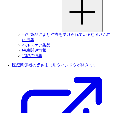
当社製品により治療を受けられている患者さん向
け情報
ヘルスケア製品
疾患関連情報
治験の情報
医療関係者の皆さま
（別ウィンドウが開きます）