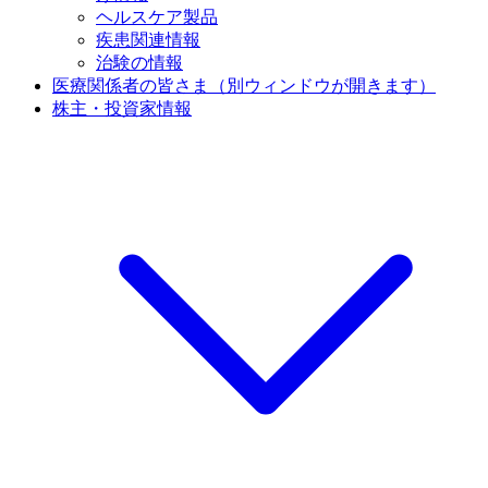
ヘルスケア製品
疾患関連情報
治験の情報
医療関係者の皆さま
（別ウィンドウが開きます）
株主・投資家情報