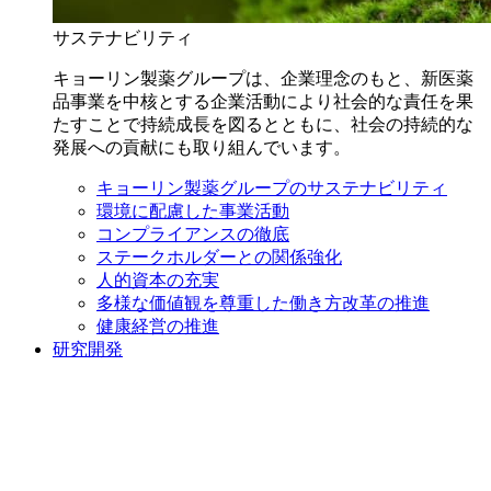
サステナビリティ
キョーリン製薬グループは、企業理念のもと、新医薬
品事業を中核とする企業活動により社会的な責任を果
たすことで持続成長を図るとともに、社会の持続的な
発展への貢献にも取り組んでいます。
キョーリン製薬グループのサステナビリティ
環境に配慮した事業活動
コンプライアンスの徹底
ステークホルダーとの関係強化
人的資本の充実
多様な価値観を尊重した働き方改革の推進
健康経営の推進
研究開発