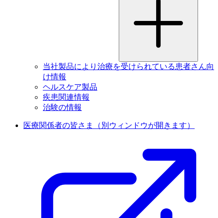
当社製品により治療を受けられている患者さん向
け情報
ヘルスケア製品
疾患関連情報
治験の情報
医療関係者の皆さま
（別ウィンドウが開きます）