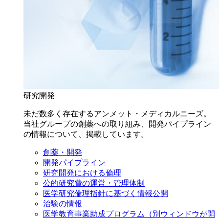
研究開発
未だ数多く存在するアンメット・メディカルニーズ。
当社グループの創薬への取り組み、開発パイプライン
の情報について、掲載しています。
創薬・開発
開発パイプライン
研究開発における倫理
公的研究費の運営・管理体制
医学研究倫理指針に基づく情報公開
治験の情報
医学教育事業助成プログラム
（別ウィンドウが開