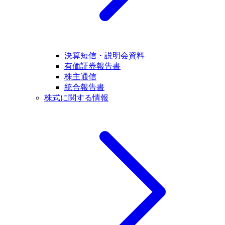
決算短信・説明会資料
有価証券報告書
株主通信
統合報告書
株式に関する情報