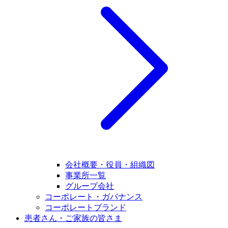
会社概要・役員・組織図
事業所一覧
グループ会社
コーポレート・ガバナンス
コーポレートブランド
患者さん・ご家族の皆さま