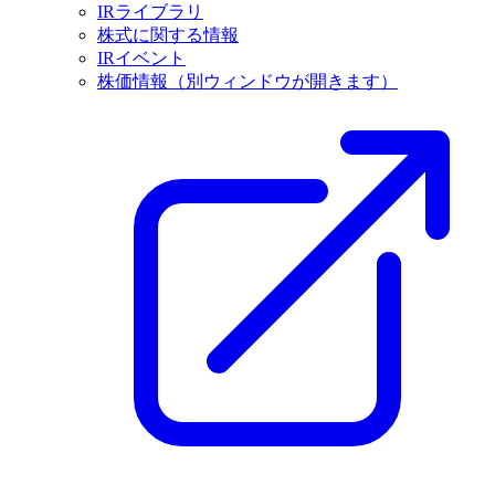
IRライブラリ
株式に関する情報
IRイベント
株価情報
（別ウィンドウが開きます）