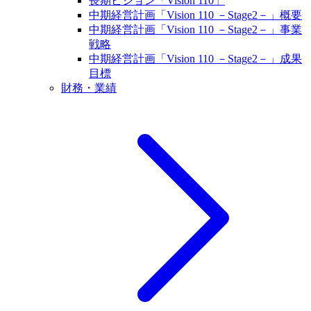
長期ビジョン「Vision 110」
中期経営計画「Vision 110 －Stage2－」概要
中期経営計画「Vision 110 －Stage2－」事業
戦略
中期経営計画「Vision 110 －Stage2－」成果
目標
財務・業績