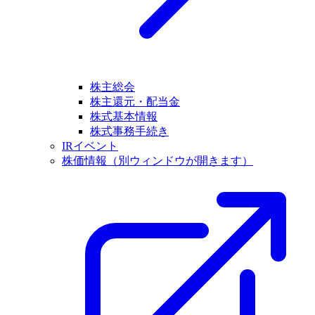
株主総会
株主還元・配当金
株式基本情報
株式事務手続き
IRイベント
株価情報
（別ウィンドウが開きます）