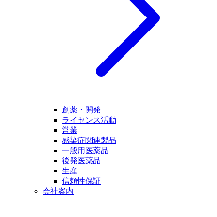
創薬・開発
ライセンス活動
営業
感染症関連製品
一般用医薬品
後発医薬品
生産
信頼性保証
会社案内