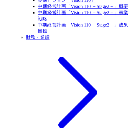
長期ビジョン「Vision 110」
中期経営計画「Vision 110 －Stage2－」概要
中期経営計画「Vision 110 －Stage2－」事業
戦略
中期経営計画「Vision 110 －Stage2－」成果
目標
財務・業績