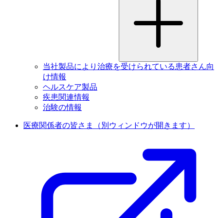
当社製品により治療を受けられている患者さん向
け情報
ヘルスケア製品
疾患関連情報
治験の情報
医療関係者の皆さま
（別ウィンドウが開きます）