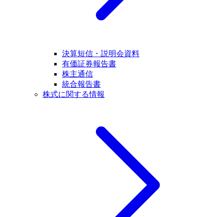
決算短信・説明会資料
有価証券報告書
株主通信
統合報告書
株式に関する情報