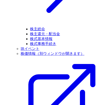
株主総会
株主還元・配当金
株式基本情報
株式事務手続き
IRイベント
株価情報
（別ウィンドウが開きます）