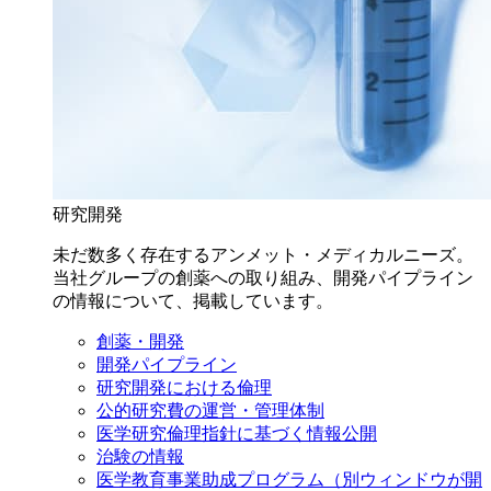
研究開発
未だ数多く存在するアンメット・メディカルニーズ。
当社グループの創薬への取り組み、開発パイプライン
の情報について、掲載しています。
創薬・開発
開発パイプライン
研究開発における倫理
公的研究費の運営・管理体制
医学研究倫理指針に基づく情報公開
治験の情報
医学教育事業助成プログラム
（別ウィンドウが開