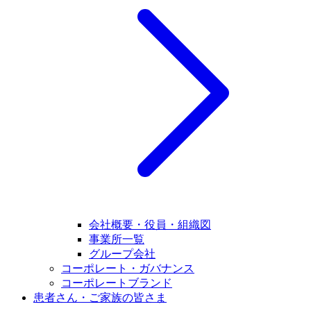
会社概要・役員・組織図
事業所一覧
グループ会社
コーポレート・ガバナンス
コーポレートブランド
患者さん・ご家族の皆さま