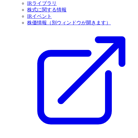
IRライブラリ
株式に関する情報
IRイベント
株価情報
（別ウィンドウが開きます）