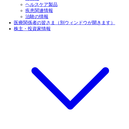
ヘルスケア製品
疾患関連情報
治験の情報
医療関係者の皆さま
（別ウィンドウが開きます）
株主・投資家情報