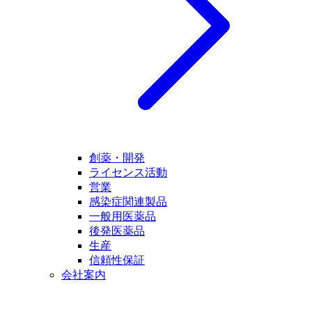
創薬・開発
ライセンス活動
営業
感染症関連製品
一般用医薬品
後発医薬品
生産
信頼性保証
会社案内