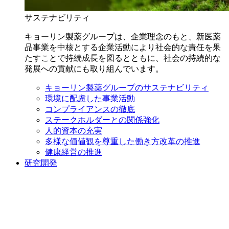
サステナビリティ
キョーリン製薬グループは、企業理念のもと、新医薬
品事業を中核とする企業活動により社会的な責任を果
たすことで持続成長を図るとともに、社会の持続的な
発展への貢献にも取り組んでいます。
キョーリン製薬グループのサステナビリティ
環境に配慮した事業活動
コンプライアンスの徹底
ステークホルダーとの関係強化
人的資本の充実
多様な価値観を尊重した働き方改革の推進
健康経営の推進
研究開発