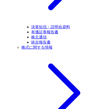
決算短信・説明会資料
有価証券報告書
株主通信
統合報告書
株式に関する情報