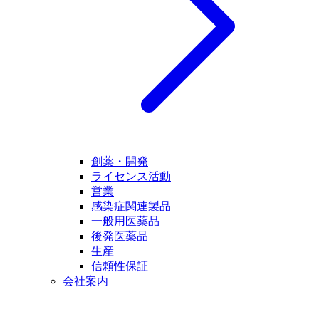
創薬・開発
ライセンス活動
営業
感染症関連製品
一般用医薬品
後発医薬品
生産
信頼性保証
会社案内