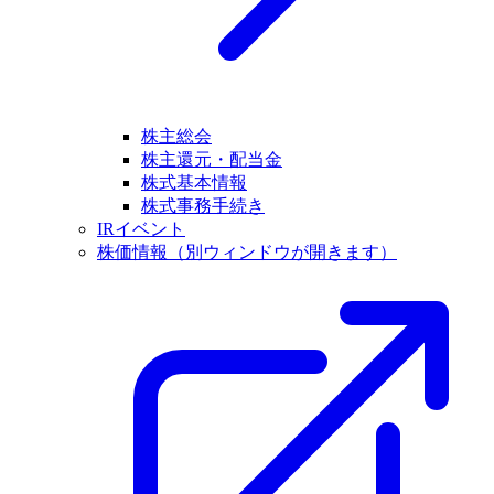
株主総会
株主還元・配当金
株式基本情報
株式事務手続き
IRイベント
株価情報
（別ウィンドウが開きます）