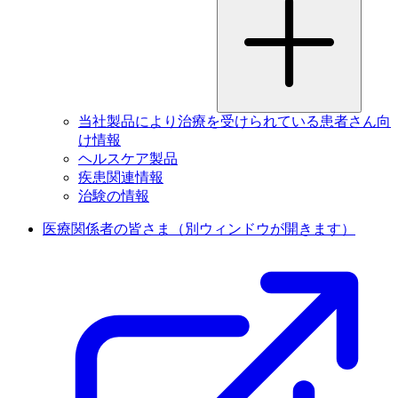
当社製品により治療を受けられている患者さん向
け情報
ヘルスケア製品
疾患関連情報
治験の情報
医療関係者の皆さま
（別ウィンドウが開きます）