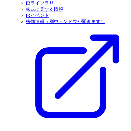
IRライブラリ
株式に関する情報
IRイベント
株価情報
（別ウィンドウが開きます）