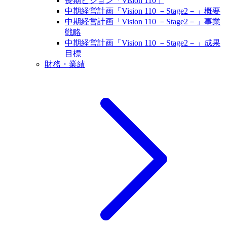
長期ビジョン「Vision 110」
中期経営計画「Vision 110 －Stage2－」概要
中期経営計画「Vision 110 －Stage2－」事業
戦略
中期経営計画「Vision 110 －Stage2－」成果
目標
財務・業績