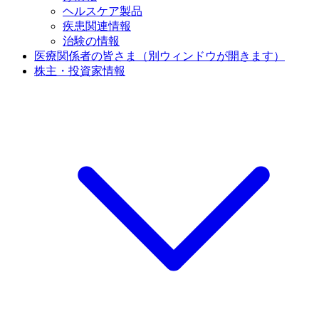
ヘルスケア製品
疾患関連情報
治験の情報
医療関係者の皆さま
（別ウィンドウが開きます）
株主・投資家情報