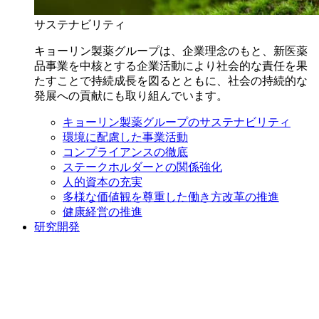
サステナビリティ
キョーリン製薬グループは、企業理念のもと、新医薬
品事業を中核とする企業活動により社会的な責任を果
たすことで持続成長を図るとともに、社会の持続的な
発展への貢献にも取り組んでいます。
キョーリン製薬グループのサステナビリティ
環境に配慮した事業活動
コンプライアンスの徹底
ステークホルダーとの関係強化
人的資本の充実
多様な価値観を尊重した働き方改革の推進
健康経営の推進
研究開発