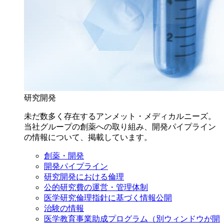
研究開発
未だ数多く存在するアンメット・メディカルニーズ。
当社グループの創薬への取り組み、開発パイプライン
の情報について、掲載しています。
創薬・開発
開発パイプライン
研究開発における倫理
公的研究費の運営・管理体制
医学研究倫理指針に基づく情報公開
治験の情報
医学教育事業助成プログラム
（別ウィンドウが開