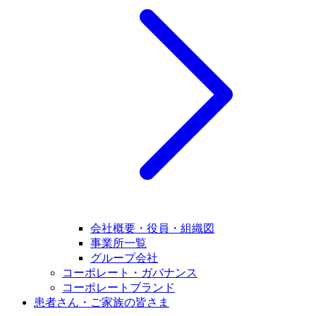
会社概要・役員・組織図
事業所一覧
グループ会社
コーポレート・ガバナンス
コーポレートブランド
患者さん・ご家族の皆さま