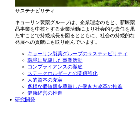
サステナビリティ
キョーリン製薬グループは、企業理念のもと、新医薬
品事業を中核とする企業活動により社会的な責任を果
たすことで持続成長を図るとともに、社会の持続的な
発展への貢献にも取り組んでいます。
キョーリン製薬グループのサステナビリティ
環境に配慮した事業活動
コンプライアンスの徹底
ステークホルダーとの関係強化
人的資本の充実
多様な価値観を尊重した働き方改革の推進
健康経営の推進
研究開発