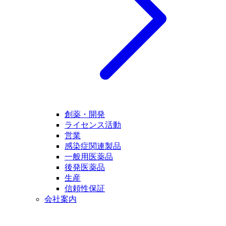
創薬・開発
ライセンス活動
営業
感染症関連製品
一般用医薬品
後発医薬品
生産
信頼性保証
会社案内