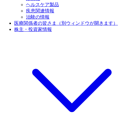
ヘルスケア製品
疾患関連情報
治験の情報
医療関係者の皆さま
（別ウィンドウが開きます）
株主・投資家情報