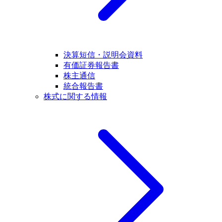
決算短信・説明会資料
有価証券報告書
株主通信
統合報告書
株式に関する情報