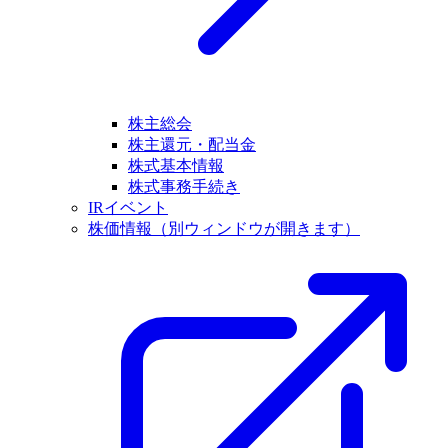
株主総会
株主還元・配当金
株式基本情報
株式事務手続き
IRイベント
株価情報
（別ウィンドウが開きます）