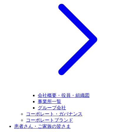
会社概要・役員・組織図
事業所一覧
グループ会社
コーポレート・ガバナンス
コーポレートブランド
患者さん・ご家族の皆さま