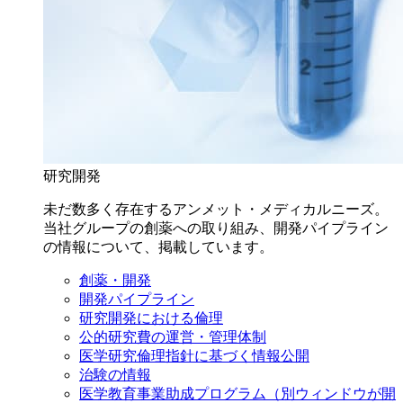
研究開発
未だ数多く存在するアンメット・メディカルニーズ。
当社グループの創薬への取り組み、開発パイプライン
の情報について、掲載しています。
創薬・開発
開発パイプライン
研究開発における倫理
公的研究費の運営・管理体制
医学研究倫理指針に基づく情報公開
治験の情報
医学教育事業助成プログラム
（別ウィンドウが開