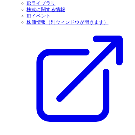
IRライブラリ
株式に関する情報
IRイベント
株価情報
（別ウィンドウが開きます）