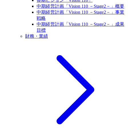
長期ビジョン「Vision 110」
中期経営計画「Vision 110 －Stage2－」概要
中期経営計画「Vision 110 －Stage2－」事業
戦略
中期経営計画「Vision 110 －Stage2－」成果
目標
財務・業績