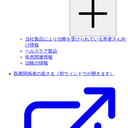
当社製品により治療を受けられている患者さん向
け情報
ヘルスケア製品
疾患関連情報
治験の情報
医療関係者の皆さま
（別ウィンドウが開きます）