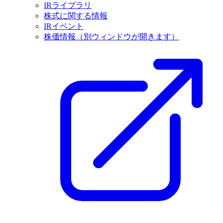
IRライブラリ
株式に関する情報
IRイベント
株価情報
（別ウィンドウが開きます）