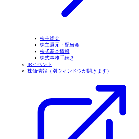
株主総会
株主還元・配当金
株式基本情報
株式事務手続き
IRイベント
株価情報
（別ウィンドウが開きます）