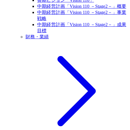
長期ビジョン「Vision 110」
中期経営計画「Vision 110 －Stage2－」概要
中期経営計画「Vision 110 －Stage2－」事業
戦略
中期経営計画「Vision 110 －Stage2－」成果
目標
財務・業績