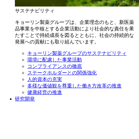
サステナビリティ
キョーリン製薬グループは、企業理念のもと、新医薬
品事業を中核とする企業活動により社会的な責任を果
たすことで持続成長を図るとともに、社会の持続的な
発展への貢献にも取り組んでいます。
キョーリン製薬グループのサステナビリティ
環境に配慮した事業活動
コンプライアンスの徹底
ステークホルダーとの関係強化
人的資本の充実
多様な価値観を尊重した働き方改革の推進
健康経営の推進
研究開発