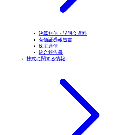
決算短信・説明会資料
有価証券報告書
株主通信
統合報告書
株式に関する情報