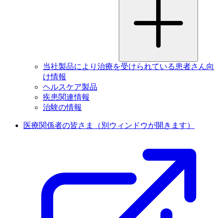
当社製品により治療を受けられている患者さん向
け情報
ヘルスケア製品
疾患関連情報
治験の情報
医療関係者の皆さま
（別ウィンドウが開きます）