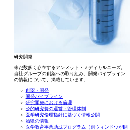
研究開発
未だ数多く存在するアンメット・メディカルニーズ。
当社グループの創薬への取り組み、開発パイプライン
の情報について、掲載しています。
創薬・開発
開発パイプライン
研究開発における倫理
公的研究費の運営・管理体制
医学研究倫理指針に基づく情報公開
治験の情報
医学教育事業助成プログラム
（別ウィンドウが開