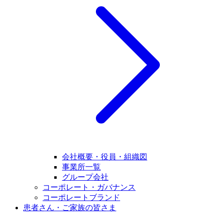
会社概要・役員・組織図
事業所一覧
グループ会社
コーポレート・ガバナンス
コーポレートブランド
患者さん・ご家族の皆さま