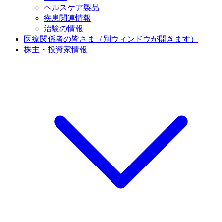
ヘルスケア製品
疾患関連情報
治験の情報
医療関係者の皆さま
（別ウィンドウが開きます）
株主・投資家情報