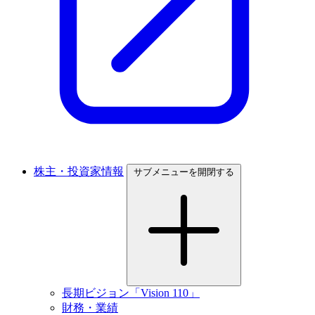
株主・投資家情報
サブメニューを開閉する
長期ビジョン「Vision 110」
財務・業績