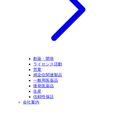
創薬・開発
ライセンス活動
営業
感染症関連製品
一般用医薬品
後発医薬品
生産
信頼性保証
会社案内