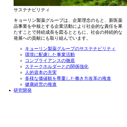
サステナビリティ
キョーリン製薬グループは、企業理念のもと、新医薬
品事業を中核とする企業活動により社会的な責任を果
たすことで持続成長を図るとともに、社会の持続的な
発展への貢献にも取り組んでいます。
キョーリン製薬グループのサステナビリティ
環境に配慮した事業活動
コンプライアンスの徹底
ステークホルダーとの関係強化
人的資本の充実
多様な価値観を尊重した働き方改革の推進
健康経営の推進
研究開発