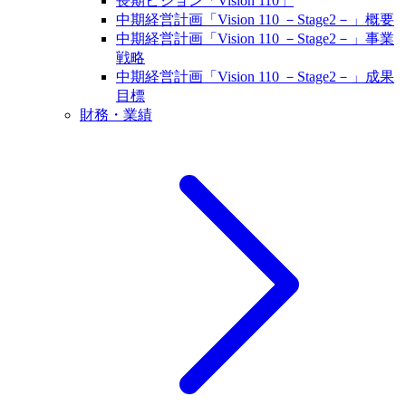
長期ビジョン「Vision 110」
中期経営計画「Vision 110 －Stage2－」概要
中期経営計画「Vision 110 －Stage2－」事業
戦略
中期経営計画「Vision 110 －Stage2－」成果
目標
財務・業績