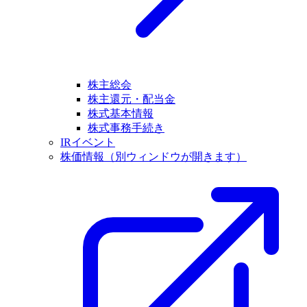
株主総会
株主還元・配当金
株式基本情報
株式事務手続き
IRイベント
株価情報
（別ウィンドウが開きます）