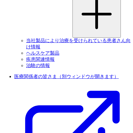
当社製品により治療を受けられている患者さん向
け情報
ヘルスケア製品
疾患関連情報
治験の情報
医療関係者の皆さま
（別ウィンドウが開きます）