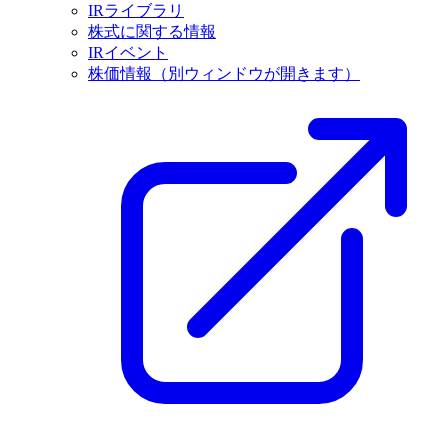
IRライブラリ
株式に関する情報
IRイベント
株価情報
（別ウィンドウが開きます）