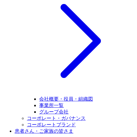
会社概要・役員・組織図
事業所一覧
グループ会社
コーポレート・ガバナンス
コーポレートブランド
患者さん・ご家族の皆さま