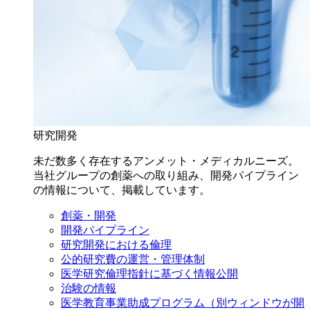
研究開発
未だ数多く存在するアンメット・メディカルニーズ。
当社グループの創薬への取り組み、開発パイプライン
の情報について、掲載しています。
創薬・開発
開発パイプライン
研究開発における倫理
公的研究費の運営・管理体制
医学研究倫理指針に基づく情報公開
治験の情報
医学教育事業助成プログラム
（別ウィンドウが開