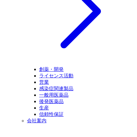
創薬・開発
ライセンス活動
営業
感染症関連製品
一般用医薬品
後発医薬品
生産
信頼性保証
会社案内