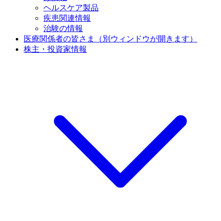
ヘルスケア製品
疾患関連情報
治験の情報
医療関係者の皆さま
（別ウィンドウが開きます）
株主・投資家情報