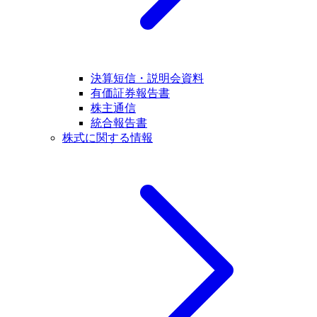
決算短信・説明会資料
有価証券報告書
株主通信
統合報告書
株式に関する情報