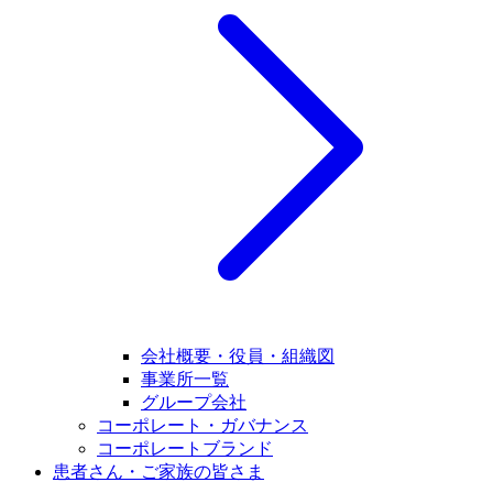
会社概要・役員・組織図
事業所一覧
グループ会社
コーポレート・ガバナンス
コーポレートブランド
患者さん・ご家族の皆さま