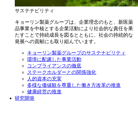
サステナビリティ
キョーリン製薬グループは、企業理念のもと、新医薬
品事業を中核とする企業活動により社会的な責任を果
たすことで持続成長を図るとともに、社会の持続的な
発展への貢献にも取り組んでいます。
キョーリン製薬グループのサステナビリティ
環境に配慮した事業活動
コンプライアンスの徹底
ステークホルダーとの関係強化
人的資本の充実
多様な価値観を尊重した働き方改革の推進
健康経営の推進
研究開発