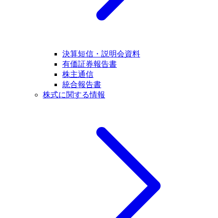
決算短信・説明会資料
有価証券報告書
株主通信
統合報告書
株式に関する情報