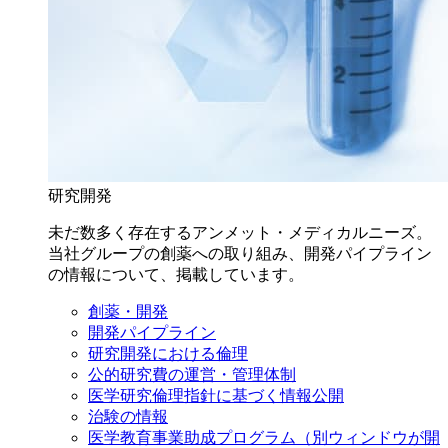
研究開発
未だ数多く存在するアンメット・メディカルニーズ。
当社グループの創薬への取り組み、開発パイプライン
の情報について、掲載しています。
創薬・開発
開発パイプライン
研究開発における倫理
公的研究費の運営・管理体制
医学研究倫理指針に基づく情報公開
治験の情報
医学教育事業助成プログラム
（別ウィンドウが開