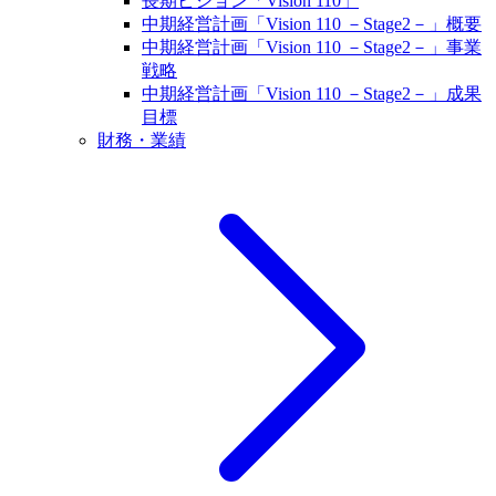
長期ビジョン「Vision 110」
中期経営計画「Vision 110 －Stage2－」概要
中期経営計画「Vision 110 －Stage2－」事業
戦略
中期経営計画「Vision 110 －Stage2－」成果
目標
財務・業績