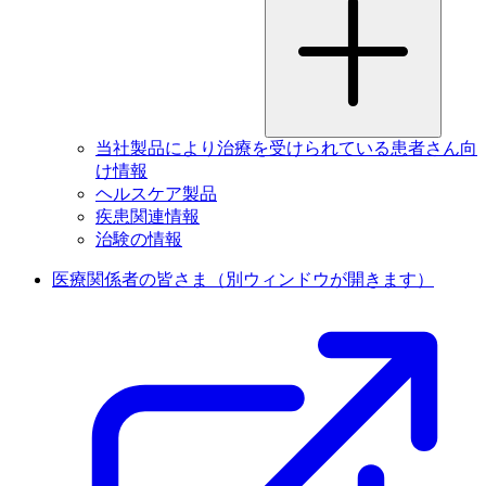
当社製品により治療を受けられている患者さん向
け情報
ヘルスケア製品
疾患関連情報
治験の情報
医療関係者の皆さま
（別ウィンドウが開きます）