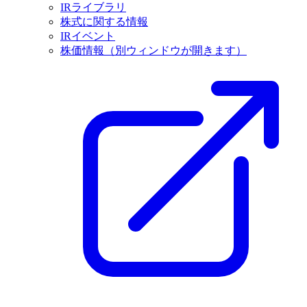
IRライブラリ
株式に関する情報
IRイベント
株価情報
（別ウィンドウが開きます）