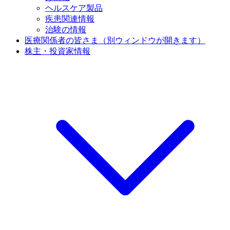
ヘルスケア製品
疾患関連情報
治験の情報
医療関係者の皆さま
（別ウィンドウが開きます）
株主・投資家情報