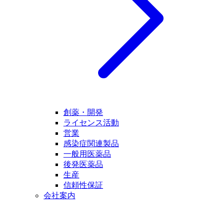
創薬・開発
ライセンス活動
営業
感染症関連製品
一般用医薬品
後発医薬品
生産
信頼性保証
会社案内