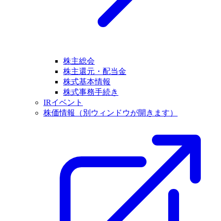
株主総会
株主還元・配当金
株式基本情報
株式事務手続き
IRイベント
株価情報
（別ウィンドウが開きます）