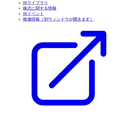
IRライブラリ
株式に関する情報
IRイベント
株価情報
（別ウィンドウが開きます）