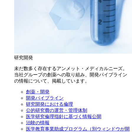
研究開発
未だ数多く存在するアンメット・メディカルニーズ。
当社グループの創薬への取り組み、開発パイプライン
の情報について、掲載しています。
創薬・開発
開発パイプライン
研究開発における倫理
公的研究費の運営・管理体制
医学研究倫理指針に基づく情報公開
治験の情報
医学教育事業助成プログラム
（別ウィンドウが開