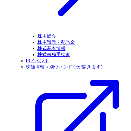
株主総会
株主還元・配当金
株式基本情報
株式事務手続き
IRイベント
株価情報
（別ウィンドウが開きます）