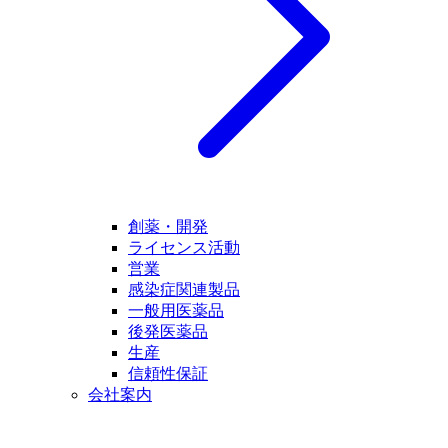
創薬・開発
ライセンス活動
営業
感染症関連製品
一般用医薬品
後発医薬品
生産
信頼性保証
会社案内