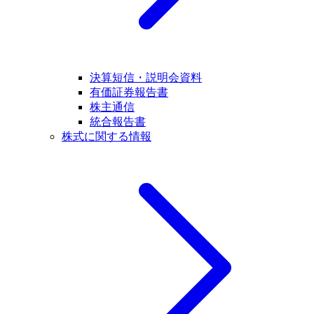
決算短信・説明会資料
有価証券報告書
株主通信
統合報告書
株式に関する情報