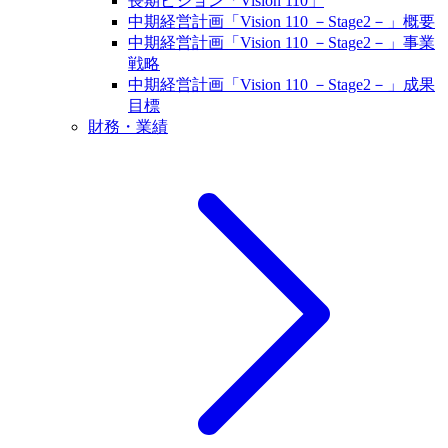
長期ビジョン「Vision 110」
中期経営計画「Vision 110 －Stage2－」概要
中期経営計画「Vision 110 －Stage2－」事業
戦略
中期経営計画「Vision 110 －Stage2－」成果
目標
財務・業績