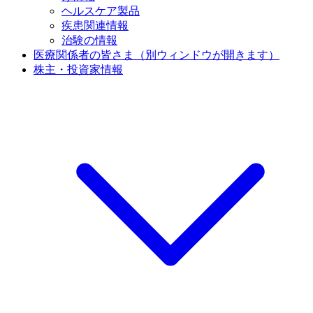
ヘルスケア製品
疾患関連情報
治験の情報
医療関係者の皆さま
（別ウィンドウが開きます）
株主・投資家情報