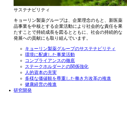
サステナビリティ
キョーリン製薬グループは、企業理念のもと、新医薬
品事業を中核とする企業活動により社会的な責任を果
たすことで持続成長を図るとともに、社会の持続的な
発展への貢献にも取り組んでいます。
キョーリン製薬グループのサステナビリティ
環境に配慮した事業活動
コンプライアンスの徹底
ステークホルダーとの関係強化
人的資本の充実
多様な価値観を尊重した働き方改革の推進
健康経営の推進
研究開発