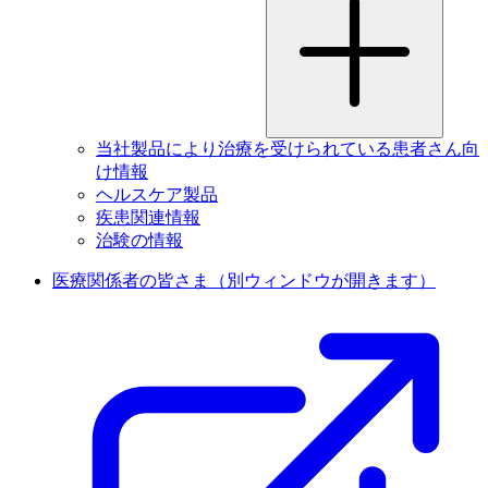
当社製品により治療を受けられている患者さん向
け情報
ヘルスケア製品
疾患関連情報
治験の情報
医療関係者の皆さま
（別ウィンドウが開きます）