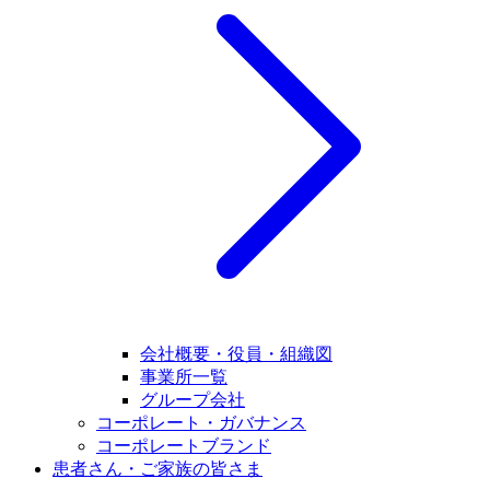
会社概要・役員・組織図
事業所一覧
グループ会社
コーポレート・ガバナンス
コーポレートブランド
患者さん・ご家族の皆さま