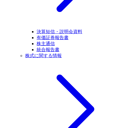
決算短信・説明会資料
有価証券報告書
株主通信
統合報告書
株式に関する情報