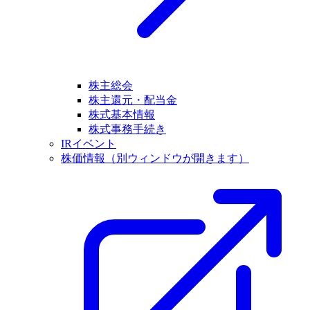
株主総会
株主還元・配当金
株式基本情報
株式事務手続き
IRイベント
株価情報
（別ウィンドウが開きます）