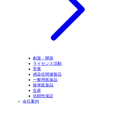
創薬・開発
ライセンス活動
営業
感染症関連製品
一般用医薬品
後発医薬品
生産
信頼性保証
会社案内