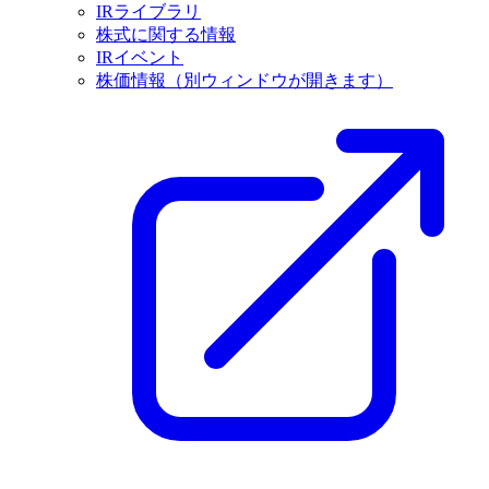
IRライブラリ
株式に関する情報
IRイベント
株価情報
（別ウィンドウが開きます）