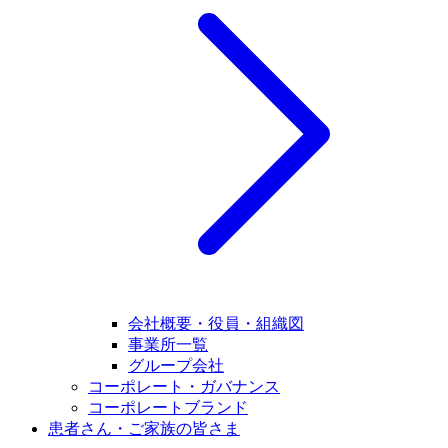
会社概要・役員・組織図
事業所一覧
グループ会社
コーポレート・ガバナンス
コーポレートブランド
患者さん・ご家族の皆さま