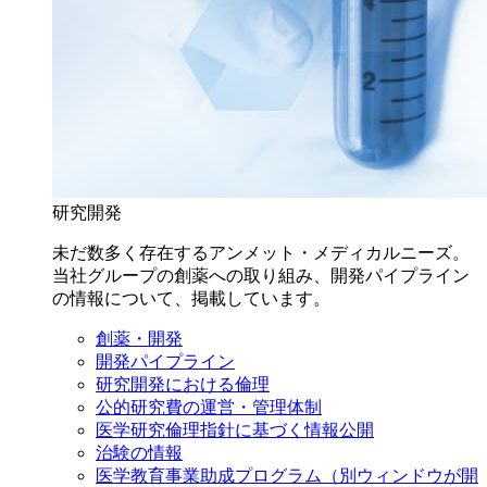
研究開発
未だ数多く存在するアンメット・メディカルニーズ。
当社グループの創薬への取り組み、開発パイプライン
の情報について、掲載しています。
創薬・開発
開発パイプライン
研究開発における倫理
公的研究費の運営・管理体制
医学研究倫理指針に基づく情報公開
治験の情報
医学教育事業助成プログラム
（別ウィンドウが開