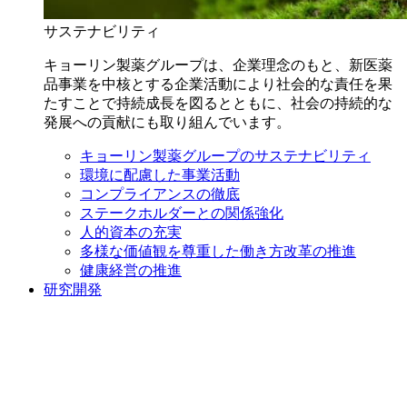
サステナビリティ
キョーリン製薬グループは、企業理念のもと、新医薬
品事業を中核とする企業活動により社会的な責任を果
たすことで持続成長を図るとともに、社会の持続的な
発展への貢献にも取り組んでいます。
キョーリン製薬グループのサステナビリティ
環境に配慮した事業活動
コンプライアンスの徹底
ステークホルダーとの関係強化
人的資本の充実
多様な価値観を尊重した働き方改革の推進
健康経営の推進
研究開発