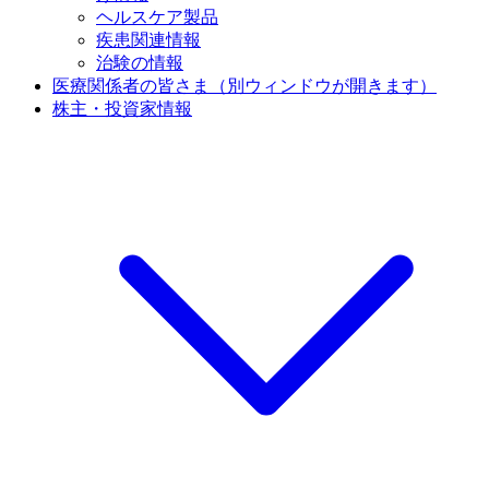
ヘルスケア製品
疾患関連情報
治験の情報
医療関係者の皆さま
（別ウィンドウが開きます）
株主・投資家情報