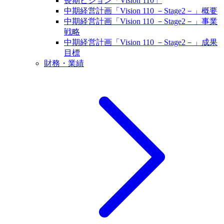
長期ビジョン「Vision 110」
中期経営計画「Vision 110 －Stage2－」概要
中期経営計画「Vision 110 －Stage2－」事業
戦略
中期経営計画「Vision 110 －Stage2－」成果
目標
財務・業績