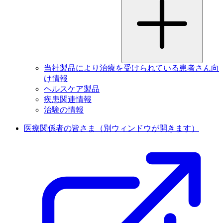
当社製品により治療を受けられている患者さん向
け情報
ヘルスケア製品
疾患関連情報
治験の情報
医療関係者の皆さま
（別ウィンドウが開きます）