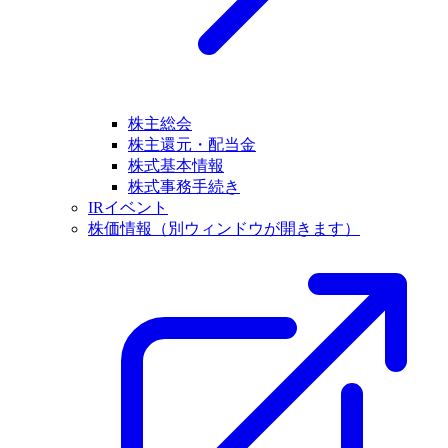
株主総会
株主還元・配当金
株式基本情報
株式事務手続き
IRイベント
株価情報
（別ウィンドウが開きます）