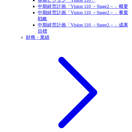
長期ビジョン「Vision 110」
中期経営計画「Vision 110 －Stage2－」概要
中期経営計画「Vision 110 －Stage2－」事業
戦略
中期経営計画「Vision 110 －Stage2－」成果
目標
財務・業績