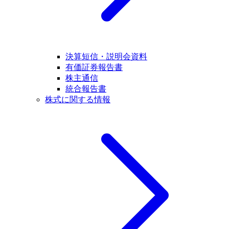
決算短信・説明会資料
有価証券報告書
株主通信
統合報告書
株式に関する情報