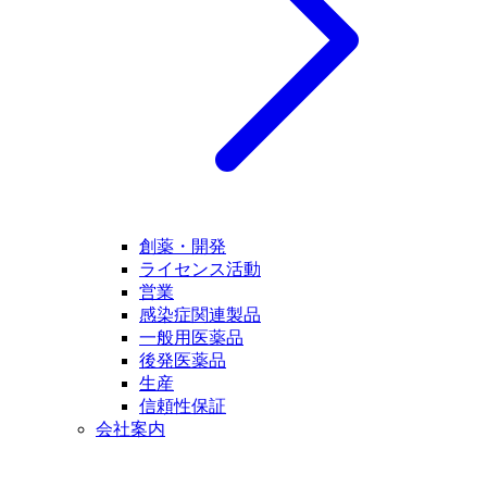
創薬・開発
ライセンス活動
営業
感染症関連製品
一般用医薬品
後発医薬品
生産
信頼性保証
会社案内