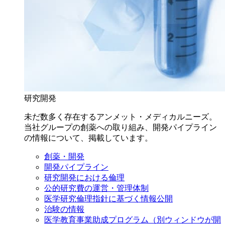
研究開発
未だ数多く存在するアンメット・メディカルニーズ。
当社グループの創薬への取り組み、開発パイプライン
の情報について、掲載しています。
創薬・開発
開発パイプライン
研究開発における倫理
公的研究費の運営・管理体制
医学研究倫理指針に基づく情報公開
治験の情報
医学教育事業助成プログラム
（別ウィンドウが開