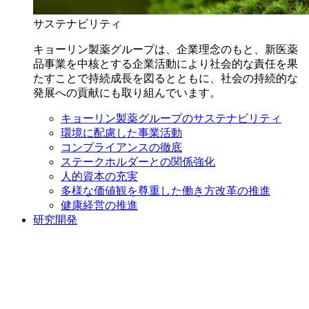
サステナビリティ
キョーリン製薬グループは、企業理念のもと、新医薬
品事業を中核とする企業活動により社会的な責任を果
たすことで持続成長を図るとともに、社会の持続的な
発展への貢献にも取り組んでいます。
キョーリン製薬グループのサステナビリティ
環境に配慮した事業活動
コンプライアンスの徹底
ステークホルダーとの関係強化
人的資本の充実
多様な価値観を尊重した働き方改革の推進
健康経営の推進
研究開発