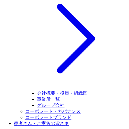
会社概要・役員・組織図
事業所一覧
グループ会社
コーポレート・ガバナンス
コーポレートブランド
患者さん・ご家族の皆さま