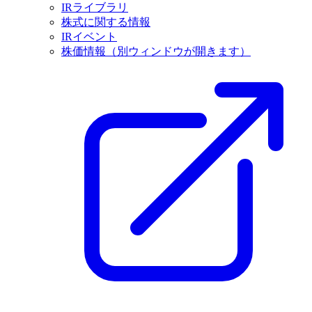
IRライブラリ
株式に関する情報
IRイベント
株価情報
（別ウィンドウが開きます）