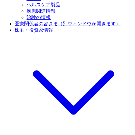
ヘルスケア製品
疾患関連情報
治験の情報
医療関係者の皆さま
（別ウィンドウが開きます）
株主・投資家情報