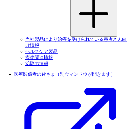
当社製品により治療を受けられている患者さん向
け情報
ヘルスケア製品
疾患関連情報
治験の情報
医療関係者の皆さま
（別ウィンドウが開きます）